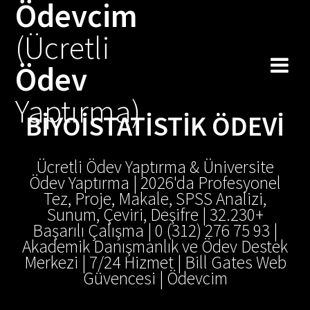
Ödevcim
(Ücretli
Ödev
Yaptırma)
BIYOISTATISTIK ÖDEVI
Ücretli Ödev Yaptırma & Üniversite
Ödev Yaptırma | 2026'da Profesyonel
Tez, Proje, Makale, SPSS Analizi,
Sunum, Çeviri, Deşifre | 32.230+
Başarılı Çalışma | 0 (312) 276 75 93 |
Akademik Danışmanlık ve Ödev Destek
Merkezi | 7/24 Hizmet | Bill Gates Web
Güvencesi | Ödevcim