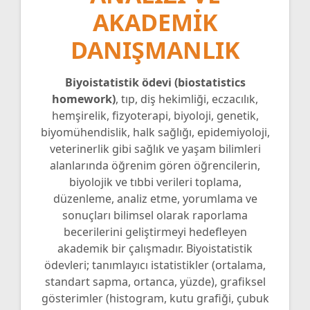
AKADEMIK
DANIŞMANLIK
Biyoistatistik ödevi (biostatistics
homework)
, tıp, diş hekimliği, eczacılık,
hemşirelik, fizyoterapi, biyoloji, genetik,
biyomühendislik, halk sağlığı, epidemiyoloji,
veterinerlik gibi sağlık ve yaşam bilimleri
alanlarında öğrenim gören öğrencilerin,
biyolojik ve tıbbi verileri toplama,
düzenleme, analiz etme, yorumlama ve
sonuçları bilimsel olarak raporlama
becerilerini geliştirmeyi hedefleyen
akademik bir çalışmadır. Biyoistatistik
ödevleri; tanımlayıcı istatistikler (ortalama,
standart sapma, ortanca, yüzde), grafiksel
gösterimler (histogram, kutu grafiği, çubuk