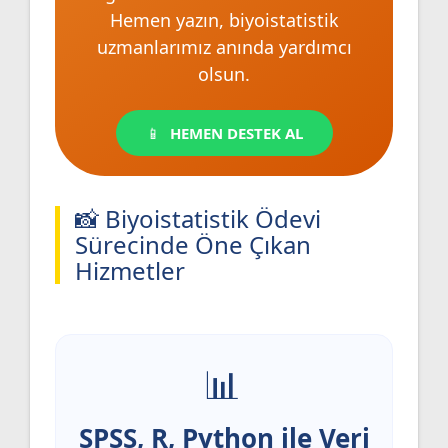
Hemen yazın, biyoistatistik
uzmanlarımız anında yardımcı
olsun.
HEMEN DESTEK AL
📸 Biyoistatistik Ödevi
Sürecinde Öne Çıkan
Hizmetler
SPSS, R, Python ile Veri