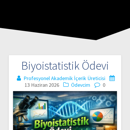
Biyoistatistik Ödevi
Profesyonel Akademik İçerik Üreticisi
13 Haziran 2026
Ödevcim
0