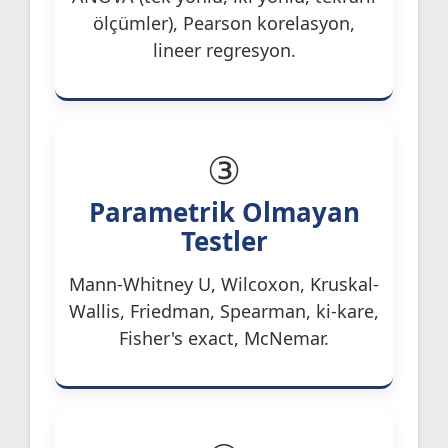
ölçümler), Pearson korelasyon,
lineer regresyon.
③
Parametrik Olmayan
Testler
Mann-Whitney U, Wilcoxon, Kruskal-
Wallis, Friedman, Spearman, ki-kare,
Fisher's exact, McNemar.