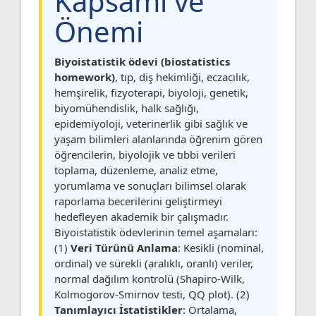
Kapsamı ve
Önemi
Biyoistatistik ödevi (biostatistics
homework)
, tıp, diş hekimliği, eczacılık,
hemşirelik, fizyoterapi, biyoloji, genetik,
biyomühendislik, halk sağlığı,
epidemiyoloji, veterinerlik gibi sağlık ve
yaşam bilimleri alanlarında öğrenim gören
öğrencilerin, biyolojik ve tıbbi verileri
toplama, düzenleme, analiz etme,
yorumlama ve sonuçları bilimsel olarak
raporlama becerilerini geliştirmeyi
hedefleyen akademik bir çalışmadır.
Biyoistatistik ödevlerinin temel aşamaları:
(1)
Veri Türünü Anlama
: Kesikli (nominal,
ordinal) ve sürekli (aralıklı, oranlı) veriler,
normal dağılım kontrolü (Shapiro-Wilk,
Kolmogorov-Smirnov testi, QQ plot). (2)
Tanımlayıcı İstatistikler
: Ortalama,