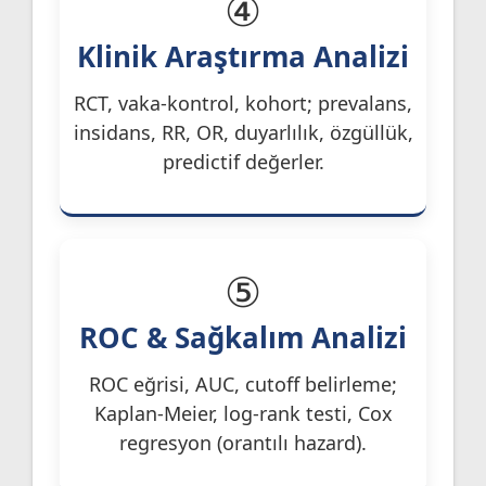
④
Klinik Araştırma Analizi
RCT, vaka-kontrol, kohort; prevalans,
insidans, RR, OR, duyarlılık, özgüllük,
predictif değerler.
⑤
ROC & Sağkalım Analizi
ROC eğrisi, AUC, cutoff belirleme;
Kaplan-Meier, log-rank testi, Cox
regresyon (orantılı hazard).