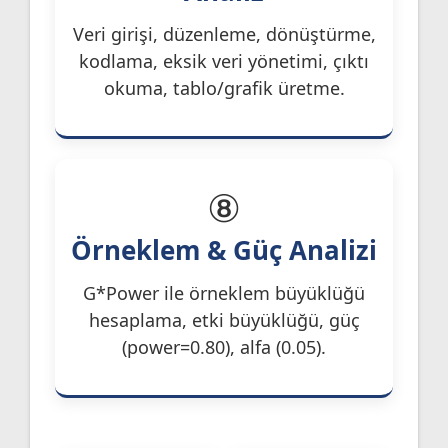
Veri girişi, düzenleme, dönüştürme,
kodlama, eksik veri yönetimi, çıktı
okuma, tablo/grafik üretme.
⑧
Örneklem & Güç Analizi
G*Power ile örneklem büyüklüğü
hesaplama, etki büyüklüğü, güç
(power=0.80), alfa (0.05).