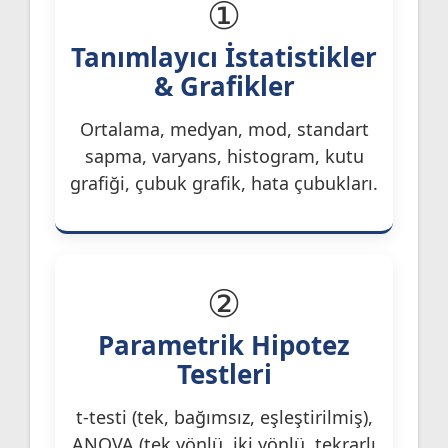
①
Tanımlayıcı İstatistikler
& Grafikler
Ortalama, medyan, mod, standart
sapma, varyans, histogram, kutu
grafiği, çubuk grafik, hata çubukları.
②
Parametrik Hipotez
Testleri
t-testi (tek, bağımsız, eşleştirilmiş),
ANOVA (tek yönlü, iki yönlü, tekrarlı