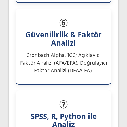
⑥
Güvenilirlik & Faktör
Analizi
Cronbach Alpha, ICC; Açıklayıcı
Faktör Analizi (AFA/EFA), Doğrulayıcı
Faktör Analizi (DFA/CFA).
⑦
SPSS, R, Python ile
Analiz