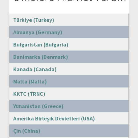
Türkiye (Turkey)
Almanya (Germany)
Bulgaristan (Bulgaria)
Danimarka (Denmark)
Kanada (Canada)
Malta (Malta)
KKTC (TRNC)
Yunanistan (Greece)
Amerika Birleşik Devletleri (USA)
Çin (China)