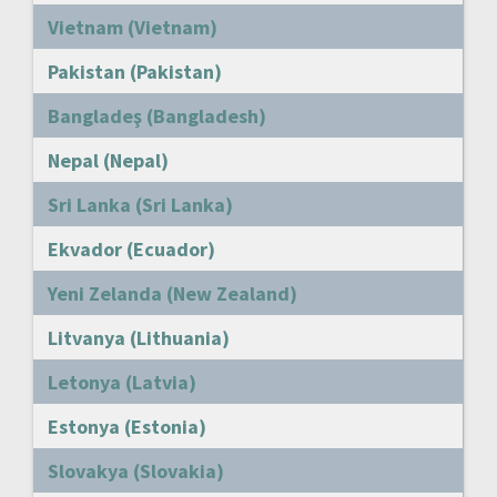
Vietnam (Vietnam)
Pakistan (Pakistan)
Bangladeş (Bangladesh)
Nepal (Nepal)
Sri Lanka (Sri Lanka)
Ekvador (Ecuador)
Yeni Zelanda (New Zealand)
Litvanya (Lithuania)
Letonya (Latvia)
Estonya (Estonia)
Slovakya (Slovakia)