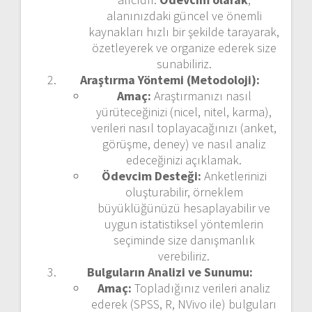
alanınızdaki güncel ve önemli
kaynakları hızlı bir şekilde tarayarak,
özetleyerek ve organize ederek size
sunabiliriz.
Araştırma Yöntemi (Metodoloji):
Amaç:
Araştırmanızı nasıl
yürüteceğinizi (nicel, nitel, karma),
verileri nasıl toplayacağınızı (anket,
görüşme, deney) ve nasıl analiz
edeceğinizi açıklamak.
Ödevcim Desteği:
Anketlerinizi
oluşturabilir, örneklem
büyüklüğünüzü hesaplayabilir ve
uygun istatistiksel yöntemlerin
seçiminde size danışmanlık
verebiliriz.
Bulguların Analizi ve Sunumu:
Amaç:
Topladığınız verileri analiz
ederek (SPSS, R, NVivo ile) bulguları