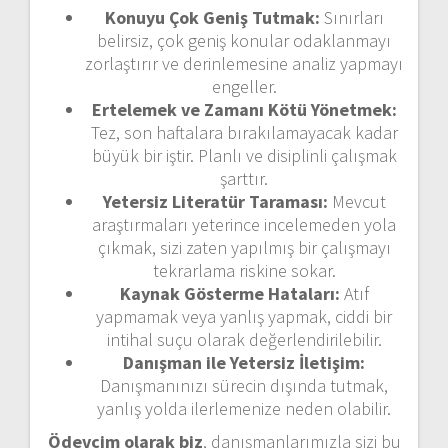
Konuyu Çok Geniş Tutmak:
Sınırları
belirsiz, çok geniş konular odaklanmayı
zorlaştırır ve derinlemesine analiz yapmayı
engeller.
Ertelemek ve Zamanı Kötü Yönetmek:
Tez, son haftalara bırakılamayacak kadar
büyük bir iştir. Planlı ve disiplinli çalışmak
şarttır.
Yetersiz Literatür Taraması:
Mevcut
araştırmaları yeterince incelemeden yola
çıkmak, sizi zaten yapılmış bir çalışmayı
tekrarlama riskine sokar.
Kaynak Gösterme Hataları:
Atıf
yapmamak veya yanlış yapmak, ciddi bir
intihal suçu olarak değerlendirilebilir.
Danışman ile Yetersiz İletişim:
Danışmanınızı sürecin dışında tutmak,
yanlış yolda ilerlemenize neden olabilir.
Ödevcim olarak biz
, danışmanlarımızla sizi bu