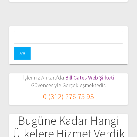
Arama:
İşleriniz Ankara'da
Bill Gates Web Şirketi
Güvencesiyle Gerçekleşmektedir.
0 (312) 276 75 93
Bugüne Kadar Hangi
Ülkelere Hizmet Verdik