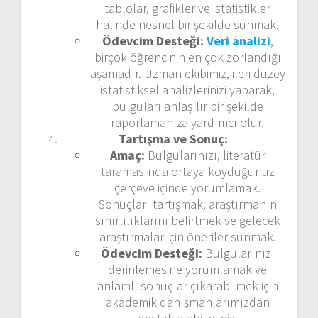
tablolar, grafikler ve istatistikler
halinde nesnel bir şekilde sunmak.
Ödevcim Desteği:
Veri analizi
,
birçok öğrencinin en çok zorlandığı
aşamadır. Uzman ekibimiz, ileri düzey
istatistiksel analizlerinizi yaparak,
bulguları anlaşılır bir şekilde
raporlamanıza yardımcı olur.
Tartışma ve Sonuç:
Amaç:
Bulgularınızı, literatür
taramasında ortaya koyduğunuz
çerçeve içinde yorumlamak.
Sonuçları tartışmak, araştırmanın
sınırlılıklarını belirtmek ve gelecek
araştırmalar için öneriler sunmak.
Ödevcim Desteği:
Bulgularınızı
derinlemesine yorumlamak ve
anlamlı sonuçlar çıkarabilmek için
akademik danışmanlarımızdan