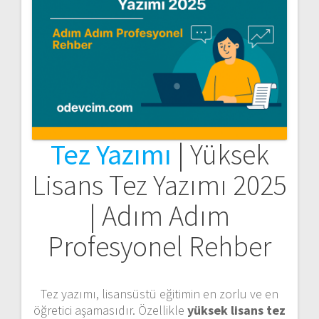
Tez Yazımı
| Yüksek
Lisans Tez Yazımı 2025
| Adım Adım
Profesyonel Rehber
Tez yazımı, lisansüstü eğitimin en zorlu ve en
öğretici aşamasıdır. Özellikle
yüksek lisans tez