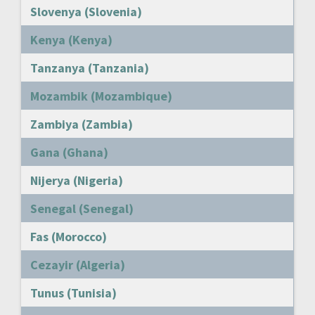
Slovenya (Slovenia)
Kenya (Kenya)
Tanzanya (Tanzania)
Mozambik (Mozambique)
Zambiya (Zambia)
Gana (Ghana)
Nijerya (Nigeria)
Senegal (Senegal)
Fas (Morocco)
Cezayir (Algeria)
Tunus (Tunisia)