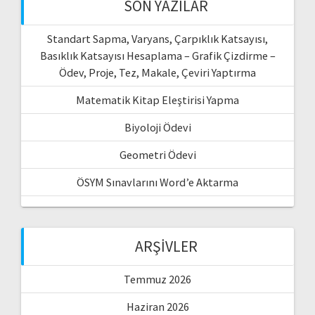
SON YAZILAR
Standart Sapma, Varyans, Çarpıklık Katsayısı,
Basıklık Katsayısı Hesaplama – Grafik Çizdirme –
Ödev, Proje, Tez, Makale, Çeviri Yaptırma
Matematik Kitap Eleştirisi Yapma
Biyoloji Ödevi
Geometri Ödevi
ÖSYM Sınavlarını Word’e Aktarma
ARŞIVLER
Temmuz 2026
Haziran 2026