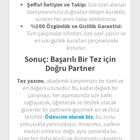
Şeffaf İletişim ve Takip:
Size özel atanan
danışmanınızla doğrudan iletişim kurabilir,
sürecin her anını takip edebilirsiniz.
%100 Özgünlük ve Gizlilik Garantisi:
Tüm çalışmalar sıfırdan, size özel yazılır ve
en sıkı gizlilik kuralları çerçevesinde
korunur.
Sonuç: Başarılı Bir Tez için
Doğru Partner
Tez yazımı
, akademik kariyerinizin bir özeti ve
en değerli ürünüdür. Bu kadar değerli bir
çalışmayı, her aşamasında size katkı
sağlayacak, öğretecek ve destek olacak
güvenilir bir partnerle geçirmek en akıllıca
tercihtir.
Ödevcim olarak biz
, bu zorlu
yolculukta yanınızdayız. Amacımız, sadece
mezun olmanızı değil, aynı zamanda bu
süreçten daha güçlü ve donanımlı çıkmanızı