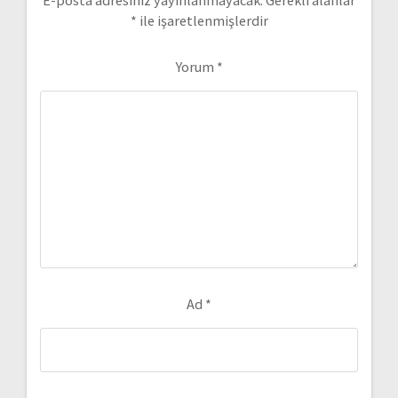
*
ile işaretlenmişlerdir
Yorum
*
Ad
*