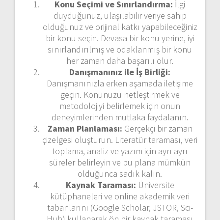
Konu Seçimi ve Sınırlandırma:
İlgi
duyduğunuz, ulaşılabilir veriye sahip
olduğunuz ve orijinal katkı yapabileceğiniz
bir konu seçin. Devasa bir konu yerine, iyi
sınırlandırılmış ve odaklanmış bir konu
her zaman daha başarılı olur.
Danışmanınız ile İş Birliği:
Danışmanınızla erken aşamada iletişime
geçin. Konunuzu netleştirmek ve
metodolojiyi belirlemek için onun
deneyimlerinden mutlaka faydalanın.
Zaman Planlaması:
Gerçekçi bir zaman
çizelgesi oluşturun. Literatür taraması, veri
toplama, analiz ve yazım için ayrı ayrı
süreler belirleyin ve bu plana mümkün
olduğunca sadık kalın.
Kaynak Taraması:
Üniversite
kütüphaneleri ve online akademik veri
tabanlarını (Google Scholar, JSTOR, Sci-
Hub) kullanarak ön bir kaynak taraması