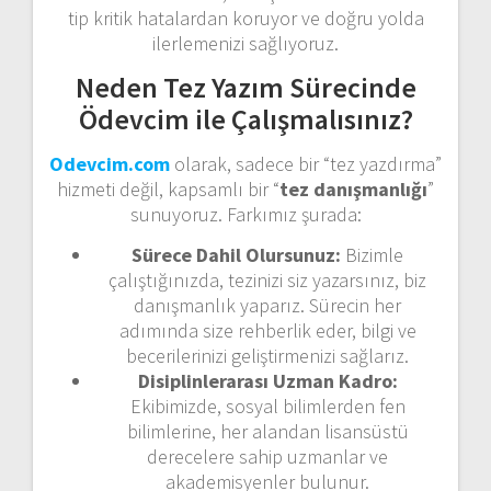
tip kritik hatalardan koruyor ve doğru yolda
ilerlemenizi sağlıyoruz.
Neden Tez Yazım Sürecinde
Ödevcim ile Çalışmalısınız?
Odevcim.com
olarak, sadece bir “tez yazdırma”
hizmeti değil, kapsamlı bir “
tez danışmanlığı
”
sunuyoruz. Farkımız şurada:
Sürece Dahil Olursunuz:
Bizimle
çalıştığınızda, tezinizi siz yazarsınız, biz
danışmanlık yaparız. Sürecin her
adımında size rehberlik eder, bilgi ve
becerilerinizi geliştirmenizi sağlarız.
Disiplinlerarası Uzman Kadro:
Ekibimizde, sosyal bilimlerden fen
bilimlerine, her alandan lisansüstü
derecelere sahip uzmanlar ve
akademisyenler bulunur.