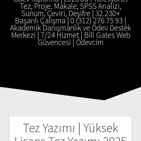
Tez, Proje, Makale, SPSS Analizi,
Sunum, Çeviri, Deşifre | 32.230+
Başarılı Çalışma | 0 (312) 276 75 93 |
Akademik Danışmanlık ve Ödev Destek
Merkezi | 7/24 Hizmet | Bill Gates Web
Güvencesi | Ödevcim
Tez Yazımı | Yüksek
Yazı