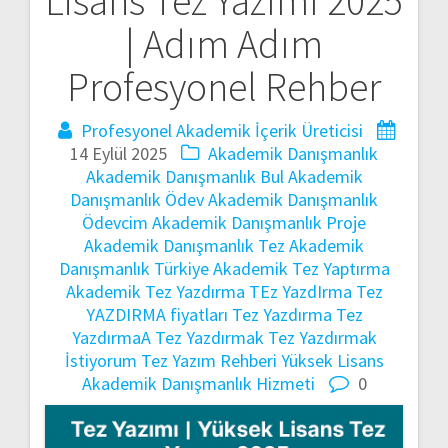
Lisans Tez Yazımı 2025
gezinmesi
| Adım Adım
Profesyonel Rehber
Profesyonel Akademik İçerik Üreticisi
14 Eylül 2025
Akademik Danışmanlık
Akademik Danışmanlık Bul
Akademik
Danışmanlık Ödev
Akademik Danışmanlık
Ödevcim
Akademik Danışmanlık Proje
Akademik Danışmanlık Tez
Akademik
Danışmanlık Türkiye
Akademik Tez Yaptırma
Akademik Tez Yazdırma
TEz YazdIrma
Tez
YAZDIRMA fiyatları
Tez Yazdırma
Tez
YazdırmaA
Tez Yazdırmak
Tez Yazdırmak
İstiyorum
Tez Yazım Rehberi
Yüksek Lisans
Akademik Danışmanlık Hizmeti
0