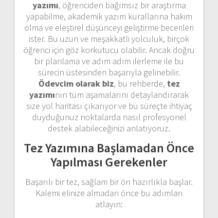
yazımı
, öğrenciden bağımsız bir araştırma
yapabilme, akademik yazım kurallarına hakim
olma ve eleştirel düşünceyi geliştirme becerileri
ister. Bu uzun ve meşakkatli yolculuk, birçok
öğrenci için göz korkutucu olabilir. Ancak doğru
bir planlama ve adım adım ilerleme ile bu
sürecin üstesinden başarıyla gelinebilir.
Ödevcim olarak biz
, bu rehberde,
tez
yazımı
nın tüm aşamalarını detaylandırarak
size yol haritası çıkarıyor ve bu süreçte ihtiyaç
duyduğunuz noktalarda nasıl profesyonel
destek alabileceğinizi anlatıyoruz.
Tez Yazımına Başlamadan Önce
Yapılması Gerekenler
Başarılı bir tez, sağlam bir ön hazırlıkla başlar.
Kalemi elinize almadan önce bu adımları
atlayın: