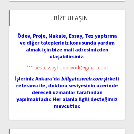
BIZE ULAŞIN
Ödev, Proje, Makale, Essay, Tez yaptırma
ve diğer talepleriniz konusunda yardım
almak için bize mail adresimizden
ulaşabilirsiniz.
***
bestessayhomework@gmail.com
İşleriniz Ankara’da
billgatesweb.com
şirketi
referansı ile, doktora seviyesinin üzerinde
dereceli uzmanlar tarafından
yapılmaktadır. Her alanla ilgili desteğimiz
mevcuttur.