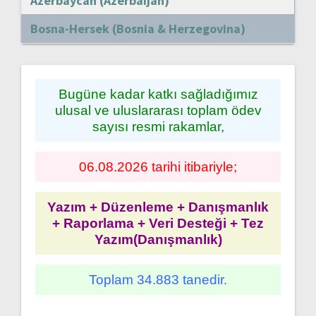
Azerbaycan (Azerbaijan)
Bosna-Hersek (Bosnia & Herzegovina)
Bugüne kadar katkı sağladığımız
ulusal ve uluslararası toplam ödev
sayısı resmi rakamlar,
06.08.2026 tarihi itibariyle;
Yazım + Düzenleme + Danışmanlık
+ Raporlama + Veri Desteği + Tez
Yazım(Danışmanlık)
Toplam 34.883 tanedir.