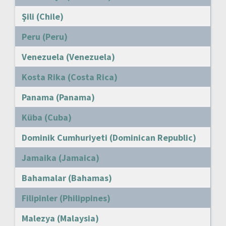
Şili (Chile)
Peru (Peru)
Venezuela (Venezuela)
Kosta Rika (Costa Rica)
Panama (Panama)
Küba (Cuba)
Dominik Cumhuriyeti (Dominican Republic)
Jamaika (Jamaica)
Bahamalar (Bahamas)
Filipinler (Philippines)
Malezya (Malaysia)