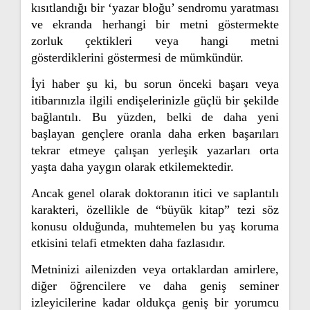
kısıtlandığı bir ‘yazar bloğu’ sendromu yaratması
ve ekranda herhangi bir metni göstermekte
zorluk çektikleri veya hangi metni
gösterdiklerini göstermesi de mümkündür.
İyi haber şu ki, bu sorun önceki başarı veya
itibarınızla ilgili endişelerinizle güçlü bir şekilde
bağlantılı. Bu yüzden, belki de daha yeni
başlayan gençlere oranla daha erken başarıları
tekrar etmeye çalışan yerleşik yazarları orta
yaşta daha yaygın olarak etkilemektedir.
Ancak genel olarak doktoranın itici ve saplantılı
karakteri, özellikle de “büyük kitap” tezi söz
konusu olduğunda, muhtemelen bu yaş koruma
etkisini telafi etmekten daha fazlasıdır.
Metninizi ailenizden veya ortaklardan amirlere,
diğer öğrencilere ve daha geniş seminer
izleyicilerine kadar oldukça geniş bir yorumcu