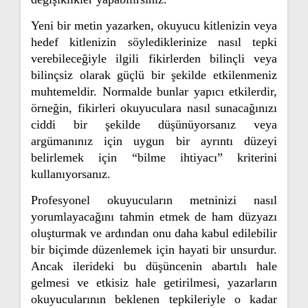
Yeni bir metin yazarken, okuyucu kitlenizin veya
hedef kitlenizin söylediklerinize nasıl tepki
verebileceğiyle ilgili fikirlerden bilinçli veya
bilinçsiz olarak güçlü bir şekilde etkilenmeniz
muhtemeldir. Normalde bunlar yapıcı etkilerdir,
örneğin, fikirleri okuyuculara nasıl sunacağınızı
ciddi bir şekilde düşünüyorsanız veya
argümanınız için uygun bir ayrıntı düzeyi
belirlemek için “bilme ihtiyacı” kriterini
kullanıyorsanız.
Profesyonel okuyucuların metninizi nasıl
yorumlayacağını tahmin etmek de ham düzyazı
oluşturmak ve ardından onu daha kabul edilebilir
bir biçimde düzenlemek için hayati bir unsurdur.
Ancak ilerideki bu düşüncenin abartılı hale
gelmesi ve etkisiz hale getirilmesi, yazarların
okuyucularının beklenen tepkileriyle o kadar