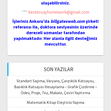
ulaşabilirsiniz.
***
bestessayhomework@gmail.com
İşleriniz Ankara’da
billgatesweb.com
şirketi
referansı ile, doktora seviyesinin üzerinde
dereceli uzmanlar tarafından
yapılmaktadır. Her alanla ilgili desteğimiz
mevcuttur.
SON YAZILAR
Standart Sapma, Varyans, Çarpıklık Katsayısı,
Basıklık Katsayısı Hesaplama – Grafik Çizdirme –
Ödev, Proje, Tez, Makale, Çeviri Yaptırma
Matematik Kitap Eleştirisi Yapma