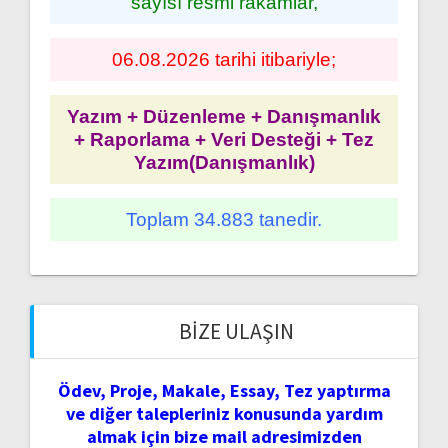
sayısı resmi rakamlar,
06.08.2026 tarihi itibariyle;
Yazım + Düzenleme + Danışmanlık
+ Raporlama + Veri Desteği + Tez
Yazım(Danışmanlık)
Toplam 34.883 tanedir.
BIZE ULAŞIN
Ödev, Proje, Makale, Essay, Tez yaptırma
ve diğer talepleriniz konusunda yardım
almak için bize mail adresimizden