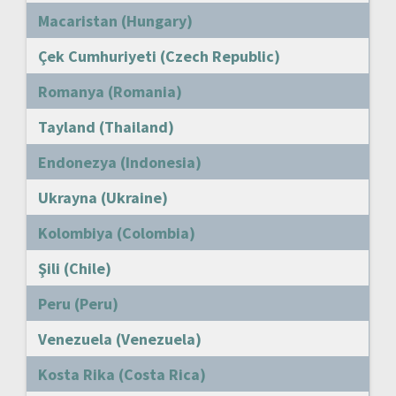
Macaristan (Hungary)
Çek Cumhuriyeti (Czech Republic)
Romanya (Romania)
Tayland (Thailand)
Endonezya (Indonesia)
Ukrayna (Ukraine)
Kolombiya (Colombia)
Şili (Chile)
Peru (Peru)
Venezuela (Venezuela)
Kosta Rika (Costa Rica)