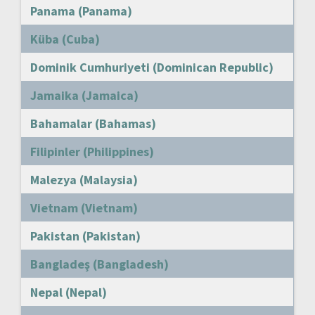
Panama (Panama)
Küba (Cuba)
Dominik Cumhuriyeti (Dominican Republic)
Jamaika (Jamaica)
Bahamalar (Bahamas)
Filipinler (Philippines)
Malezya (Malaysia)
Vietnam (Vietnam)
Pakistan (Pakistan)
Bangladeş (Bangladesh)
Nepal (Nepal)