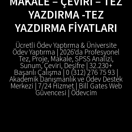
MAKALE – ÇEVIRI – TEZ
YAZDIRMA -TEZ
YAZDIRMA FIYATLARI
Ücretli Ödev Yaptırma & Üniversite
Ödev Yaptırma | 2026'da Profesyonel
Tez, Proje, Makale, SPSS Analizi,
Sunum, Çeviri, Deşifre | 32.230+
Başarılı Çalışma | 0 (312) 276 75 93 |
Akademik Danışmanlık ve Ödev Destek
Merkezi | 7/24 Hizmet | Bill Gates Web
Güvencesi | Ödevcim