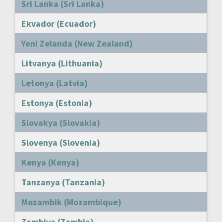
Sri Lanka (Sri Lanka)
Ekvador (Ecuador)
Yeni Zelanda (New Zealand)
Litvanya (Lithuania)
Letonya (Latvia)
Estonya (Estonia)
Slovakya (Slovakia)
Slovenya (Slovenia)
Kenya (Kenya)
Tanzanya (Tanzania)
Mozambik (Mozambique)
Zambiya (Zambia)