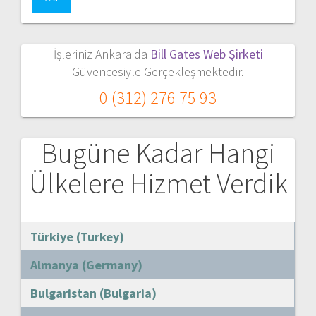
İşleriniz Ankara'da
Bill Gates Web Şirketi
Güvencesiyle Gerçekleşmektedir.
0 (312) 276 75 93
Bugüne Kadar Hangi
Ülkelere Hizmet Verdik
Türkiye (Turkey)
Almanya (Germany)
Bulgaristan (Bulgaria)