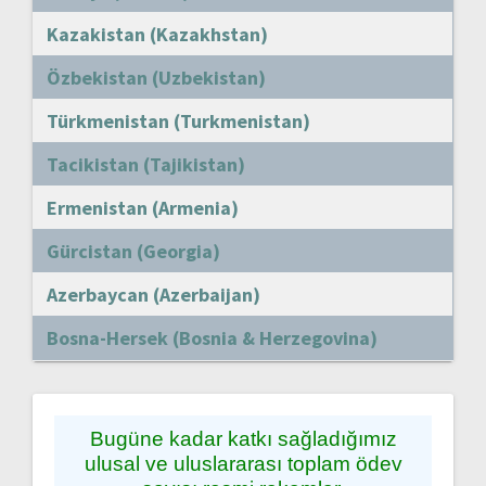
Kazakistan (Kazakhstan)
Özbekistan (Uzbekistan)
Türkmenistan (Turkmenistan)
Tacikistan (Tajikistan)
Ermenistan (Armenia)
Gürcistan (Georgia)
Azerbaycan (Azerbaijan)
Bosna-Hersek (Bosnia & Herzegovina)
Bugüne kadar katkı sağladığımız
ulusal ve uluslararası toplam ödev