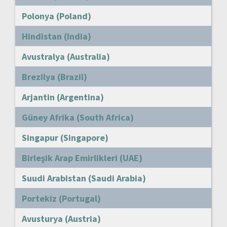
Polonya (Poland)
Hindistan (India)
Avustralya (Australia)
Brezilya (Brazil)
Arjantin (Argentina)
Güney Afrika (South Africa)
Singapur (Singapore)
Birleşik Arap Emirlikleri (UAE)
Suudi Arabistan (Saudi Arabia)
Portekiz (Portugal)
Avusturya (Austria)