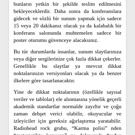
bunların yetkin bir şekilde teslim edilmesini
bekleyeceklerdir. Daha sonra da konferanslara
gidecek ve sözlü bir sunum yapmak için sadece
15 veya 20 dakikanız olacak ya da kalabalık bir
konferans salonunda muhtemelen sadece bir
poster oturumu güvenceye alacaksınız.
Bu tür durumlarda insanlar, sunum slaytlarınıza
veya diğer sergilerinize çok fazla dikkat çekerler.
Genellikle bu slaytlar ya mevcut dikkat
noktalarınızın versiyonları olacak ya da benzer
ilkelere göre tasarlanacaktır.
Yine de dikkat noktalarının (özellikle sayısal
veriler ve tablolar) ele alınmasına yönelik geçerli
akademik standartlar normalde zayıftır ve çoğu
zaman dehşet verici olabilir, okuyucular ve
izleyiciler için gereksiz ağırlaştırma yaratabilir.
Radiohead rock grubu, “Karma polisi” nden