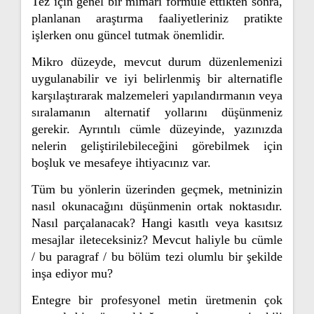
Tez için genel bir mimari formüle ettikten sonra,
planlanan araştırma faaliyetleriniz pratikte
işlerken onu güncel tutmak önemlidir.
Mikro düzeyde, mevcut durum düzenlemenizi
uygulanabilir ve iyi belirlenmiş bir alternatifle
karşılaştırarak malzemeleri yapılandırmanın veya
sıralamanın alternatif yollarını düşünmeniz
gerekir. Ayrıntılı cümle düzeyinde, yazınızda
nelerin geliştirilebileceğini görebilmek için
boşluk ve mesafeye ihtiyacınız var.
Tüm bu yönlerin üzerinden geçmek, metninizin
nasıl okunacağını düşünmenin ortak noktasıdır.
Nasıl parçalanacak? Hangi kasıtlı veya kasıtsız
mesajlar ileteceksiniz? Mevcut haliyle bu cümle
/ bu paragraf / bu bölüm tezi olumlu bir şekilde
inşa ediyor mu?
Entegre bir profesyonel metin üretmenin çok