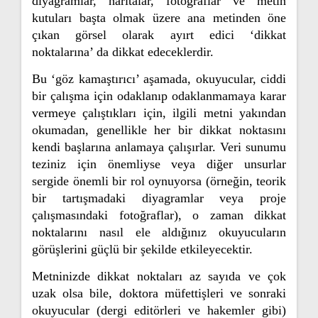
diyagramlar, haritalar, fotoğraflar ve metin
kutuları başta olmak üzere ana metinden öne
çıkan görsel olarak ayırt edici ‘dikkat
noktalarına’ da dikkat edeceklerdir.
Bu ‘göz kamaştırıcı’ aşamada, okuyucular, ciddi
bir çalışma için odaklanıp odaklanmamaya karar
vermeye çalıştıkları için, ilgili metni yakından
okumadan, genellikle her bir dikkat noktasını
kendi başlarına anlamaya çalışırlar. Veri sunumu
teziniz için önemliyse veya diğer unsurlar
sergide önemli bir rol oynuyorsa (örneğin, teorik
bir tartışmadaki diyagramlar veya proje
çalışmasındaki fotoğraflar), o zaman dikkat
noktalarını nasıl ele aldığınız okuyucuların
görüşlerini güçlü bir şekilde etkileyecektir.
Metninizde dikkat noktaları az sayıda ve çok
uzak olsa bile, doktora müfettişleri ve sonraki
okuyucular (dergi editörleri ve hakemler gibi)