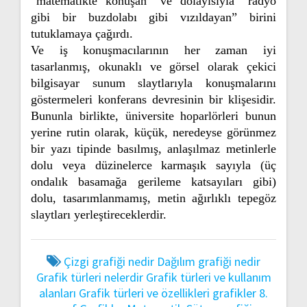
“matematikte konuşan” ve dolayısıyla “radyo
gibi bir buzdolabı gibi vızıldayan” birini
tutuklamaya çağırdı.
Ve iş konuşmacılarının her zaman iyi
tasarlanmış, okunaklı ve görsel olarak çekici
bilgisayar sunum slaytlarıyla konuşmalarını
göstermeleri konferans devresinin bir klişesidir.
Bununla birlikte, üniversite hoparlörleri bunun
yerine rutin olarak, küçük, neredeyse görünmez
bir yazı tipinde basılmış, anlaşılmaz metinlerle
dolu veya düzinelerce karmaşık sayıyla (üç
ondalık basamağa gerileme katsayıları gibi)
dolu, tasarımlanmamış, metin ağırlıklı tepegöz
slaytları yerleştireceklerdir.
Çizgi grafiği nedir
Dağılım grafiği nedir
Grafik türleri nelerdir
Grafik türleri ve kullanım
alanları
Grafik türleri ve özellikleri
grafikler 8.