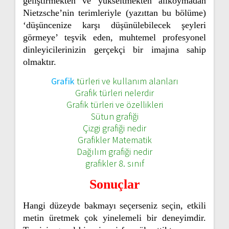
geliştirmekten ve yükseltmekten alıkoymadan
Nietzsche’nin terimleriyle (yazıttan bu bölüme)
‘düşüncenize karşı düşünülebilecek şeyleri
görmeye’ teşvik eden, muhtemel profesyonel
dinleyicilerinizin gerçekçi bir imajına sahip
olmaktır.
Grafik
türleri ve kullanım alanları
Grafik türleri nelerdir
Grafik türleri ve özellikleri
Sütun grafiği
Çizgi grafiği nedir
Grafikler Matematik
Dağılım grafiği nedir
grafikler 8. sınıf
Sonuçlar
Hangi düzeyde bakmayı seçerseniz seçin, etkili
metin üretmek çok yinelemeli bir deneyimdir.