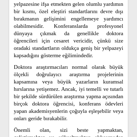
yelpazesine ifşa etmekten gelen olumlu yardımın
bir kısmı, özel eleştiri standartlarını devre dışı
bırakmanın gelişimini engellemeye yardımcı
olabilmesidir. Konferanslarda profesyonel
dünyaya çıkmak da genellikle doktora
öğrencileri için cesaret vericidir, çünkü size
oradaki standartların oldukça geniş bir yelpazeyi
kapsadığını gösterme eğilimindedir.
Doktora araştırmacıları normal olarak büyük
ölçekli doğrulayıcı araştırma projelerinin
kapsamına veya büyük yazarların kuramsal
hırslarına yetişemez. Ancak, iyi temelli ve tutarlı
bir şekilde sürdürülen araştırma yapma açısından
birçok doktora öğrencisi, konferans ödevleri
yapan akademisyenlerin çoğuyla eşleşebilir veya
onları geride bırakabilir.
Önemli olan, sizi beste yapmaktan,