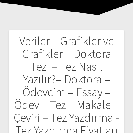
Veriler – Grafikler ve
Yazı
Grafikler – Doktora
gezinmesi
Tezi – Tez Nasıl
Yazılır?– Doktora –
Ödevcim – Essay –
Ödev – Tez – Makale –
Çeviri – Tez Yazdırma -
Tez Yazdırma Fiyatları