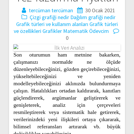
tercüman tercüman
30 Ocak 2021
Çizgi grafiği nedir
Dağılım grafiği nedir
Grafik türleri ve kullanım alanları
Grafik türleri
ve özellikleri
Grafikler Matematik
Ödevcim
0
Son oturumun ham metnine bakarken,
çalışmanızı normalde ne ölçüde
düzenleyebileceğinizi, gözden geçirebileceğinizi,
yükseltebileceğinizi ve yeniden
modelleyebileceğinizi aklınızda bulundurmaya
çalışın. Hatalılıkları ortadan kaldırarak, kanıtları
güçlendirerek, argümanlar geliştirerek ve
genişleterek, analiz için çerçeveleri
resmileştirerek veya sistematik hale getirerek,
verilerinizdeki yeni ilişkileri ortaya çıkararak,
bilimsel referansları artırarak vb. büyük
değişiklikler yapabilirsiniz.