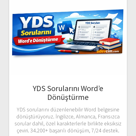
YDS Sorularını Word’e
Dönüştürme
YDS sorularını düzenlenebilir Word belgesine
dönüştürüyoruz. İngilizce, Almanca, Fransızca
sorular dahil, özel karakterlerle birlikte eksiksiz
çeviri. 34.200+ başarılı dönüşüm, 7/24 destek.