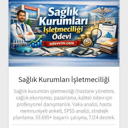
Sağlık Kurumları İşletmeciliği
Sağlık kurumları işletmeciliği (hastane yönetimi,
sağlık ekonomisi, pazarlama, kalite) ödevi için
profesyonel danışmanlık. Vaka analizi, hasta
memnuniyeti anketi, SPSS analizi, stratejik
planlama. 33.695+ başarılı çalışma, 7/24 destek.