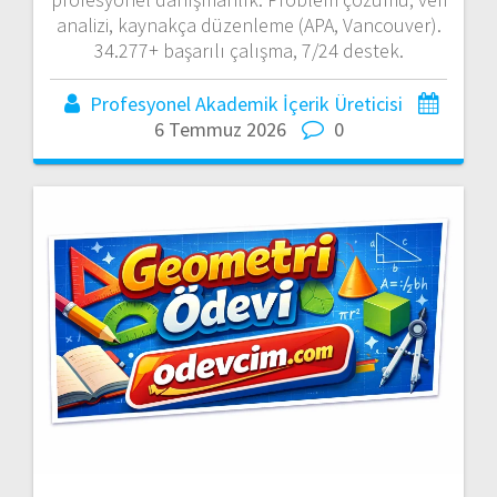
analizi, kaynakça düzenleme (APA, Vancouver).
34.277+ başarılı çalışma, 7/24 destek.
Profesyonel Akademik İçerik Üreticisi
6 Temmuz 2026
0