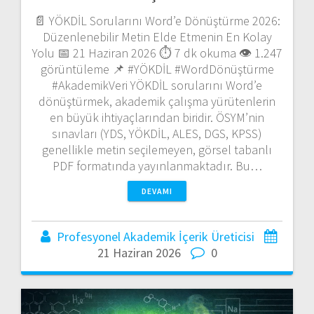
📄 YÖKDİL Sorularını Word’e Dönüştürme 2026:
Düzenlenebilir Metin Elde Etmenin En Kolay
Yolu 📅 21 Haziran 2026 ⏱️ 7 dk okuma 👁️ 1.247
görüntüleme 📌 #YÖKDİL #WordDönüştürme
#AkademikVeri YÖKDİL sorularını Word’e
dönüştürmek, akademik çalışma yürütenlerin
en büyük ihtiyaçlarından biridir. ÖSYM’nin
sınavları (YDS, YÖKDİL, ALES, DGS, KPSS)
genellikle metin seçilemeyen, görsel tabanlı
PDF formatında yayınlanmaktadır. Bu…
DEVAMI
Profesyonel Akademik İçerik Üreticisi
21 Haziran 2026
0