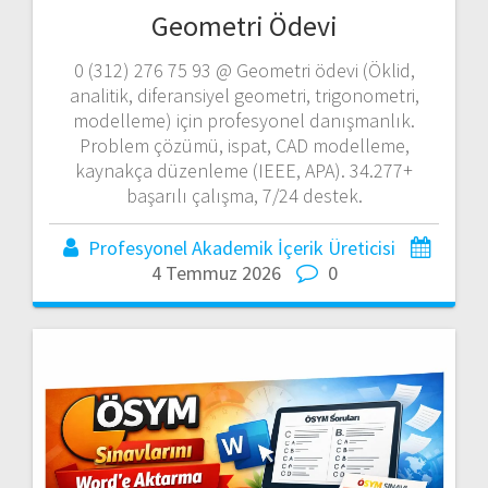
Geometri Ödevi
0 (312) 276 75 93 @ Geometri ödevi (Öklid,
analitik, diferansiyel geometri, trigonometri,
modelleme) için profesyonel danışmanlık.
Problem çözümü, ispat, CAD modelleme,
kaynakça düzenleme (IEEE, APA). 34.277+
başarılı çalışma, 7/24 destek.
Profesyonel Akademik İçerik Üreticisi
4 Temmuz 2026
0