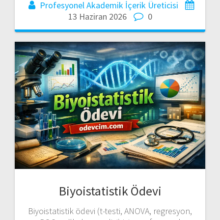
Profesyonel Akademik İçerik Üreticisi
13 Haziran 2026
0
Biyoistatistik Ödevi
Biyoistatistik ödevi (t-testi, ANOVA, regresyon,