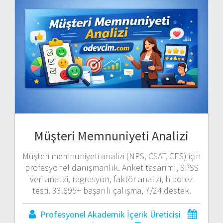
Müşteri Memnuniyeti Analizi
Müşteri memnuniyeti analizi (NPS, CSAT, CES) için
profesyonel danışmanlık. Anket tasarımı, SPSS
veri analizi, regresyon, faktör analizi, hipotez
testi. 33.695+ başarılı çalışma, 7/24 destek.
Profesyonel Akademik İçerik Üreticisi