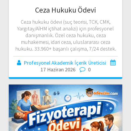
Ceza Hukuku Ödevi
Ceza hukuku ödevi (suç teorisi, TCK, CMK,
Yargıtay/AİHM içtihat analizi) için profesyonel
danışmanlık. Özel ceza hukuku, ceza
muhakemesi, idari ceza, uluslararası ceza
hukuku. 33.960+ başarılı çalışma, 7/24 destek.
Profesyonel Akademik İçerik Üreticisi
17 Haziran 2026
0