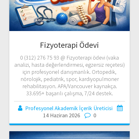
Fizyoterapi Ödevi
0 (312) 276 75 93 @ Fizyoterapi ödevi (vaka
analizi, hasta değerlendirmesi, egzersiz reçetesi)
için profesyonel danışmanlık. Ortopedik,
nörolojik, pediatrik, spor, kardiyopulmoner
rehabilitasyon. APA/Vancouver kaynakça.
33.695+ başarılı çalışma, 7/24 destek.
Profesyonel Akademik İçerik Üreticisi
14 Haziran 2026
0