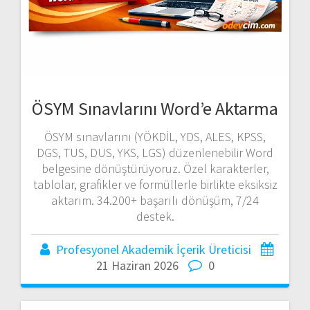
ÖSYM Sınavlarını Word’e Aktarma
ÖSYM sınavlarını (YÖKDİL, YDS, ALES, KPSS,
DGS, TUS, DUS, YKS, LGS) düzenlenebilir Word
belgesine dönüştürüyoruz. Özel karakterler,
tablolar, grafikler ve formüllerle birlikte eksiksiz
aktarım. 34.200+ başarılı dönüşüm, 7/24
destek.
Profesyonel Akademik İçerik Üreticisi
21 Haziran 2026
0