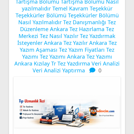
Tartışma Bölümü
Tartışma Bölümü Nasıl
yazılmalıdır
Temel Kavram
Teşekkür
Teşekkürler Bölümü
Teşekkürler Bölümü
Nasıl Yazılmalıdır
Tez Danışmanlığı
Tez
Düzenleme Ankara
Tez Hazırlama
Tez
Merkezi
Tez Nasıl Yazılır
Tez Yazdırmak
İsteyenler Ankara
Tez Yazılır Ankara
Tez
Yazım Aşaması
Tez Yazım Fiyatları
Tez
Yazımı
Tez Yazımı Ankara
Tez Yazımı
Ankara Kızılay
Tr Tez Yazdırma
Veri Analizi
Veri Analizi Yaptırma
0