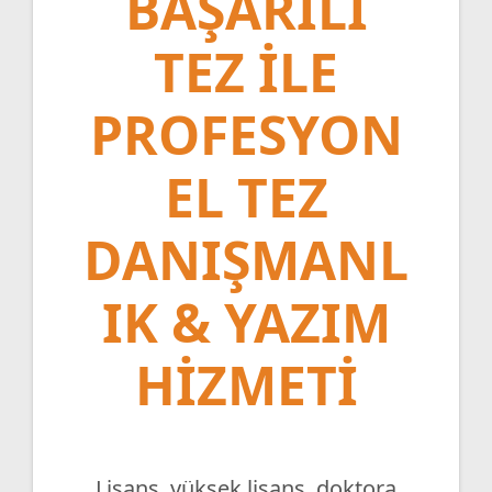
BAŞARILI
TEZ ILE
PROFESYON
EL TEZ
DANIŞMANL
IK & YAZIM
HIZMETI
Lisans, yüksek lisans, doktora