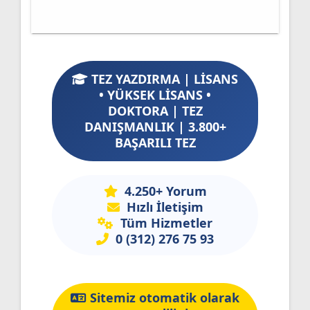
TEZ YAZDIRMA | LİSANS
• YÜKSEK LİSANS •
DOKTORA | TEZ
DANIŞMANLIK | 3.800+
BAŞARILI TEZ
4.250+ Yorum
Hızlı İletişim
Tüm Hizmetler
0 (312) 276 75 93
Sitemiz otomatik olarak