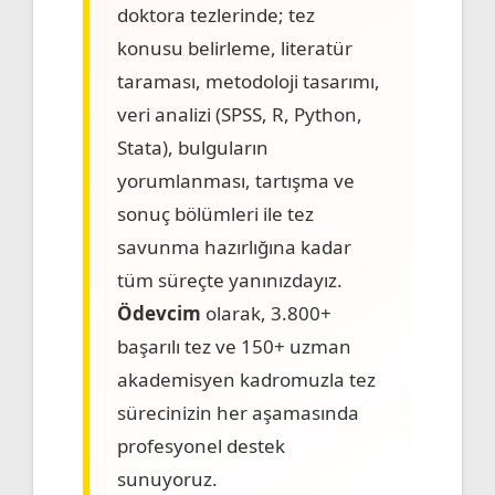
doktora tezlerinde; tez
konusu belirleme, literatür
taraması, metodoloji tasarımı,
veri analizi (SPSS, R, Python,
Stata), bulguların
yorumlanması, tartışma ve
sonuç bölümleri ile tez
savunma hazırlığına kadar
tüm süreçte yanınızdayız.
Ödevcim
olarak, 3.800+
başarılı tez ve 150+ uzman
akademisyen kadromuzla tez
sürecinizin her aşamasında
profesyonel destek
sunuyoruz.