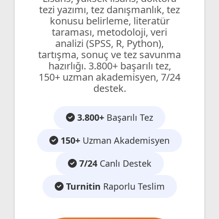
tezi yazımı, tez danışmanlık, tez
konusu belirleme, literatür
taraması, metodoloji, veri
analizi (SPSS, R, Python),
tartışma, sonuç ve tez savunma
hazırlığı. 3.800+ başarılı tez,
150+ uzman akademisyen, 7/24
destek.
3.800+
Başarılı Tez
150+
Uzman Akademisyen
7/24
Canlı Destek
Turnitin
Raporlu Teslim