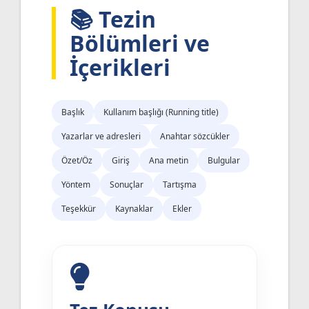
📚 Tezin
Bölümleri ve
İçerikleri
Başlık
Kullanım başlığı (Running title)
Yazarlar ve adresleri
Anahtar sözcükler
Özet/Öz
Giriş
Ana metin
Bulgular
Yöntem
Sonuçlar
Tartışma
Teşekkür
Kaynaklar
Ekler