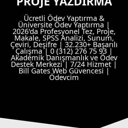
PROJE YAZDIRMA
Ücretli Ödev Yaptırma &
Üniversite Ödev Yaptırma |
2026'da Profesyonel Tez, Proje,
Makale, SPSS Analizi, Sunum,
Çeviri, Deşifre | 32.230+ Başarılı
Çalışma | 0 (312) 276 75 93 |
Akademik Danışmanlık ve Ödev
Destek Merkezi | 7/24 Hizmet |
Bill Gates Web Güvencesi |
Ödevcim