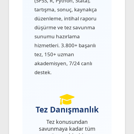
(SPSS, R, Python, Stata),
tartışma, sonuç, kaynakça
düzenleme, intihal raporu
düşürme ve tez savunma
sunumu hazırlama
hizmetleri. 3.800+ başarılı
tez, 150+ uzman
akademisyen, 7/24 canlı
destek.
Tez Danışmanlık
Tez konusundan
savunmaya kadar tüm