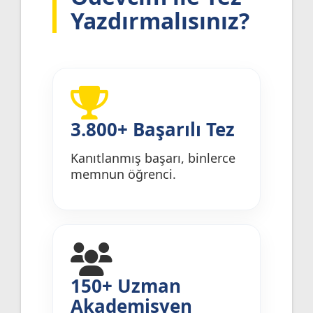
Yazdırmalısınız?
3.800+ Başarılı Tez
Kanıtlanmış başarı, binlerce
memnun öğrenci.
150+ Uzman
Akademisyen