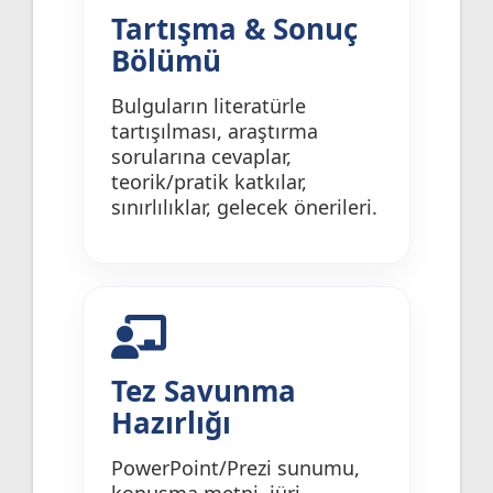
Tartışma & Sonuç
Bölümü
Bulguların literatürle
tartışılması, araştırma
sorularına cevaplar,
teorik/pratik katkılar,
sınırlılıklar, gelecek önerileri.
Tez Savunma
Hazırlığı
PowerPoint/Prezi sunumu,
konuşma metni, jüri