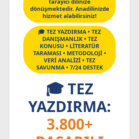
tarayıcı dilinize
dönüşmektedir. Anadilinizde
hizmet alabilirsiniz!
🎓 TEZ YAZDIRMA • TEZ
DANIŞMANLIK • TEZ
KONUSU • LİTERATÜR
TARAMASI • METODOLOJİ •
VERİ ANALİZİ • TEZ
SAVUNMA • 7/24 DESTEK
🎓 TEZ
YAZDIRMA:
3.800+