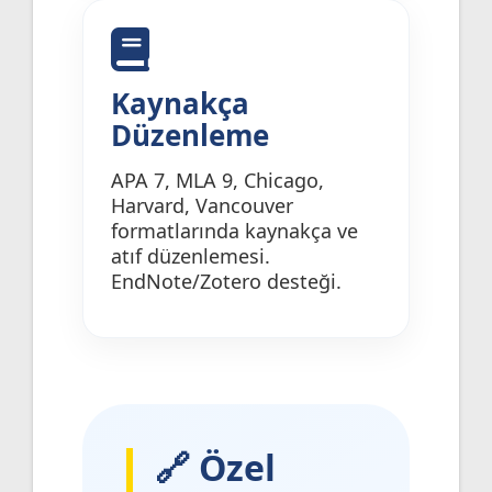
Kaynakça
Düzenleme
APA 7, MLA 9, Chicago,
Harvard, Vancouver
formatlarında kaynakça ve
atıf düzenlemesi.
EndNote/Zotero desteği.
🔗 Özel