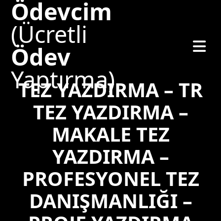
Ödevcim
(Ücretli
Ödev
Yaptırma)
TEZ YAZDIRMA – TR
TEZ YAZDIRMA –
MAKALE TEZ
YAZDIRMA –
PROFESYONEL TEZ
DANIŞMANLIĞI –