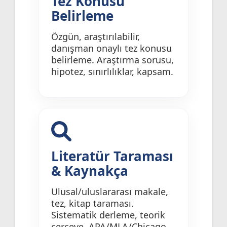
Tez Konusu
Belirleme
Özgün, araştırılabilir,
danışman onaylı tez konusu
belirleme. Araştırma sorusu,
hipotez, sınırlılıklar, kapsam.
Literatür Taraması
& Kaynakça
Ulusal/uluslararası makale,
tez, kitap taraması.
Sistematik derleme, teorik
çerçeve, APA/MLA/Chicago