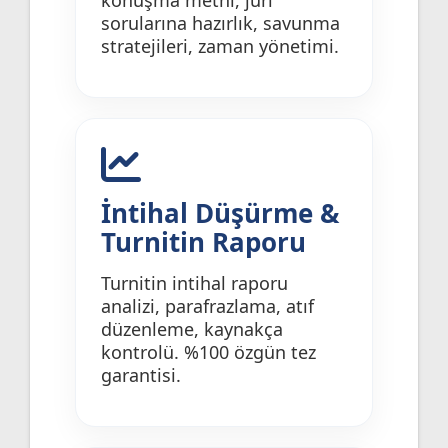
sorularına hazırlık, savunma
stratejileri, zaman yönetimi.
İntihal Düşürme &
Turnitin Raporu
Turnitin intihal raporu
analizi, parafrazlama, atıf
düzenleme, kaynakça
kontrolü. %100 özgün tez
garantisi.