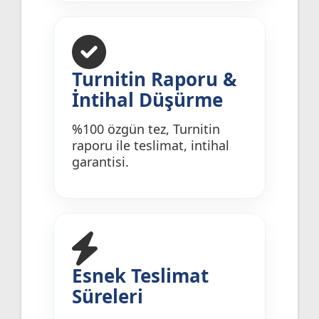
Turnitin Raporu &
İntihal Düşürme
%100 özgün tez, Turnitin
raporu ile teslimat, intihal
garantisi.
Esnek Teslimat
Süreleri