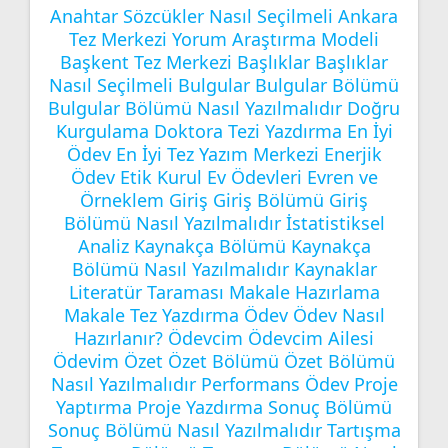
Anahtar Sözcükler Nasıl Seçilmeli
Ankara
Tez Merkezi Yorum
Araştırma Modeli
Başkent Tez Merkezi
Başlıklar
Başlıklar
Nasıl Seçilmeli
Bulgular
Bulgular Bölümü
Bulgular Bölümü Nasıl Yazılmalıdır
Doğru
Kurgulama
Doktora Tezi Yazdırma
En İyi
Ödev
En İyi Tez Yazım Merkezi
Enerjik
Ödev
Etik Kurul
Ev Ödevleri
Evren ve
Örneklem
Giriş
Giriş Bölümü
Giriş
Bölümü Nasıl Yazılmalıdır
İstatistiksel
Analiz
Kaynakça Bölümü
Kaynakça
Bölümü Nasıl Yazılmalıdır
Kaynaklar
Literatür Taraması
Makale Hazırlama
Makale Tez Yazdırma
Ödev
Ödev Nasıl
Hazırlanır?
Ödevcim
Ödevcim Ailesi
Ödevim
Özet
Özet Bölümü
Özet Bölümü
Nasıl Yazılmalıdır
Performans Ödev
Proje
Yaptırma
Proje Yazdırma
Sonuç Bölümü
Sonuç Bölümü Nasıl Yazılmalıdır
Tartışma