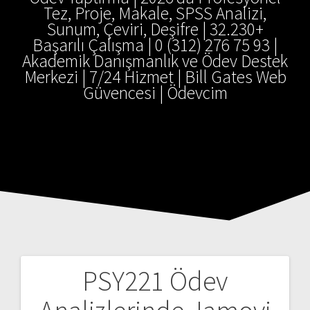
Tez, Proje, Makale, SPSS Analizi,
Sunum, Çeviri, Deşifre | 32.230+
Başarılı Çalışma | 0 (312) 276 75 93 |
Akademik Danışmanlık ve Ödev Destek
Merkezi | 7/24 Hizmet | Bill Gates Web
Güvencesi | Ödevcim
PSY221 Ödev
Yazı