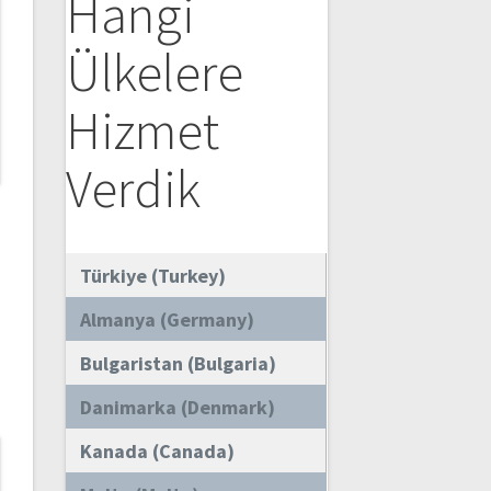
Hangi
Ülkelere
Hizmet
Verdik
Türkiye (Turkey)
Almanya (Germany)
Bulgaristan (Bulgaria)
Danimarka (Denmark)
Kanada (Canada)