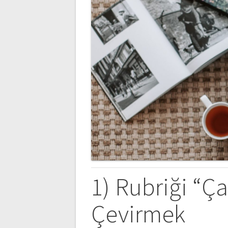
1) Rubriği “Ç
Çevirmek