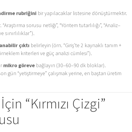
dirme rubriğini
bir yapılacaklar listesine dönüştürmektir.
 “Araştırma sorusu netliği”, “Yöntem tutarlılığı”, “Analiz–
e sınırlılıklar”).
anabilir çıktı
belirleyin (örn. “Giriş’te 2 kaynaklı tanım +
rneklem kriterleri ve güç analizi cümlesi”).
ir
mikro göreve
bağlayın (30–60–90 dk bloklar).
on gün “yetiştirmeye” çalışmak yerine, en baştan üretim
İçin “Kırmızı Çizgi”
rusu