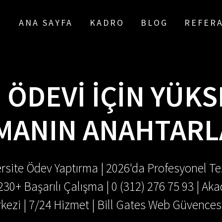
ANA SAYFA
KADRO
BLOG
REFER
 ÖDEVI İÇIN YÜK
MANIN ANAHTARL
rsite Ödev Yaptırma | 2026'da Profesyonel Tez
.230+ Başarılı Çalışma | 0 (312) 276 75 93 | 
kezi | 7/24 Hizmet | Bill Gates Web Güvences