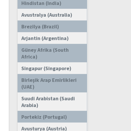
Hindistan (India)
Avustralya (Australia)
Brezilya (Brazil)
Arjantin (Argentina)
Güney Afrika (South
Africa)
Singapur (Singapore)
Birleşik Arap Emirlikleri
(UAE)
Suudi Arabistan (Saudi
Arabia)
Portekiz (Portugal)
Avusturya (Austria)