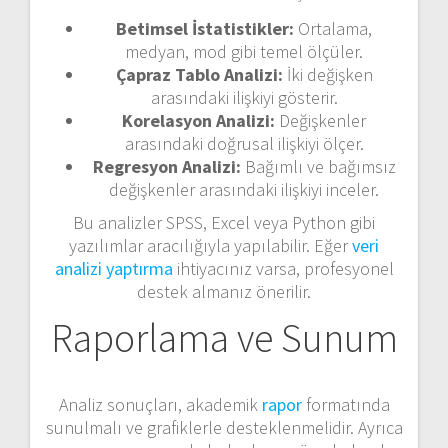
Betimsel İstatistikler:
Ortalama,
medyan, mod gibi temel ölçüler.
Çapraz Tablo Analizi:
İki değişken
arasındaki ilişkiyi gösterir.
Korelasyon Analizi:
Değişkenler
arasındaki doğrusal ilişkiyi ölçer.
Regresyon Analizi:
Bağımlı ve bağımsız
değişkenler arasındaki ilişkiyi inceler.
Bu analizler SPSS, Excel veya Python gibi
yazılımlar aracılığıyla yapılabilir. Eğer
veri
analizi yaptırma
ihtiyacınız varsa, profesyonel
destek almanız önerilir.
Raporlama ve Sunum
Analiz sonuçları, akademik
rapor
formatında
sunulmalı ve grafiklerle desteklenmelidir. Ayrıca