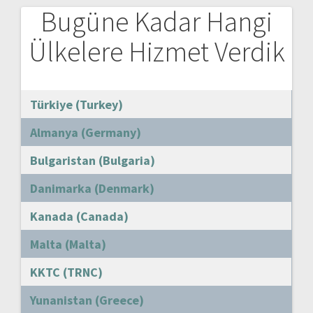
Bugüne Kadar Hangi
Ülkelere Hizmet Verdik
Türkiye (Turkey)
Almanya (Germany)
Bulgaristan (Bulgaria)
Danimarka (Denmark)
Kanada (Canada)
Malta (Malta)
KKTC (TRNC)
Yunanistan (Greece)