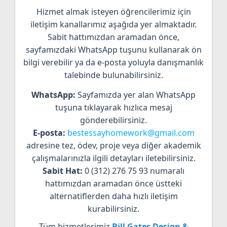
Hizmet almak isteyen öğrencilerimiz için
iletişim kanallarımız aşağıda yer almaktadır.
Sabit hattımızdan aramadan önce,
sayfamızdaki WhatsApp tuşunu kullanarak ön
bilgi verebilir ya da e-posta yoluyla danışmanlık
talebinde bulunabilirsiniz.
WhatsApp:
Sayfamızda yer alan WhatsApp
tuşuna tıklayarak hızlıca mesaj
gönderebilirsiniz.
E-posta:
bestessayhomework@gmail.com
adresine tez, ödev, proje veya diğer akademik
çalışmalarınızla ilgili detayları iletebilirsiniz.
Sabit Hat:
0 (312) 276 75 93 numaralı
hattımızdan aramadan önce üstteki
alternatiflerden daha hızlı iletişim
kurabilirsiniz.
Tüm hizmetlerimiz
Bill Gates Design &