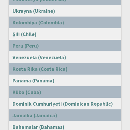
Ukrayna (Ukraine)
Kolombiya (Colombia)
Şili (Chile)
Peru (Peru)
Venezuela (Venezuela)
Kosta Rika (Costa Rica)
Panama (Panama)
Küba (Cuba)
Dominik Cumhuriyeti (Dominican Republic)
Jamaika (Jamaica)
Bahamalar (Bahamas)