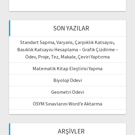
SON YAZILAR
Standart Sapma, Varyans, Çarpıklık Katsayısı,
Basıklık Katsayısı Hesaplama – Grafik Çizdirme –
Ödev, Proje, Tez, Makale, Çeviri Yaptırma
Matematik Kitap Eleştirisi Yapma
Biyoloji Ödevi
Geometri Ödevi
ÖSYM Sınavlarını Word’e Aktarma
ARŞIVLER