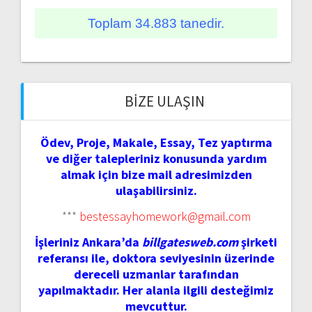
Toplam 34.883 tanedir.
BIZE ULAŞIN
Ödev, Proje, Makale, Essay, Tez yaptırma
ve diğer talepleriniz konusunda yardım
almak için bize mail adresimizden
ulaşabilirsiniz.
***
bestessayhomework@gmail.com
İşleriniz Ankara’da
billgatesweb.com
şirketi
referansı ile, doktora seviyesinin üzerinde
dereceli uzmanlar tarafından
yapılmaktadır. Her alanla ilgili desteğimiz
mevcuttur.