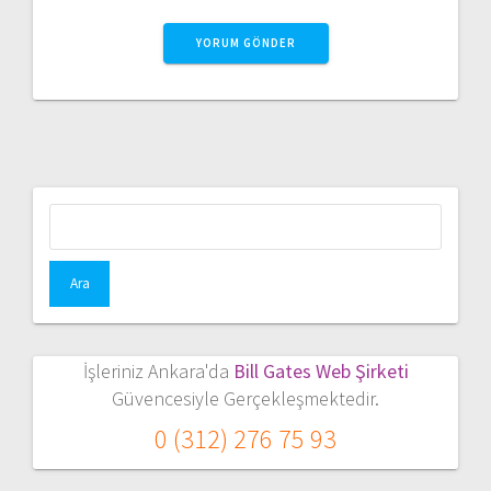
Arama:
İşleriniz Ankara'da
Bill Gates Web Şirketi
Güvencesiyle Gerçekleşmektedir.
0 (312) 276 75 93