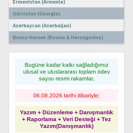
Ermenistan (Armenia)
Gürcistan (Georgia)
Azerbaycan (Azerbaijan)
Bosna-Hersek (Bosnia & Herzegovina)
Bugüne kadar katkı sağladığımız
ulusal ve uluslararası toplam ödev
sayısı resmi rakamlar,
06.08.2026 tarihi itibariyle;
Yazım + Düzenleme + Danışmanlık
+ Raporlama + Veri Desteği + Tez
Yazım(Danışmanlık)