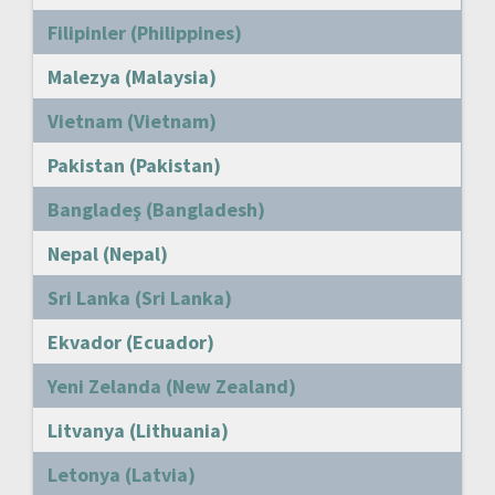
Filipinler (Philippines)
Malezya (Malaysia)
Vietnam (Vietnam)
Pakistan (Pakistan)
Bangladeş (Bangladesh)
Nepal (Nepal)
Sri Lanka (Sri Lanka)
Ekvador (Ecuador)
Yeni Zelanda (New Zealand)
Litvanya (Lithuania)
Letonya (Latvia)