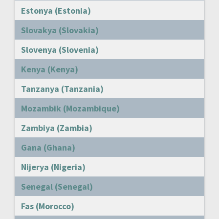
Estonya (Estonia)
Slovakya (Slovakia)
Slovenya (Slovenia)
Kenya (Kenya)
Tanzanya (Tanzania)
Mozambik (Mozambique)
Zambiya (Zambia)
Gana (Ghana)
Nijerya (Nigeria)
Senegal (Senegal)
Fas (Morocco)