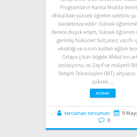
Programların Karma Modda Veril
Afrika’daki yüksek öğretim sektörü şu
karakterize edilir: Yüksek öğrenim
derece düşük erişim, Yüksek öğrenim iç
gerilmiş hükümet bütçeleri; vasıflı 
eksikliği ve sınırlı kaliteli eğitim tesi
Ortaya çıkan bilgide Afrika’nın ar
izolasyonu; ve Zayıf ve maliyetli Bil
İletişim Teknolojileri (BİT) altyapısı
yüksek…
DEVAMI
tercüman tercüman
9 Mayı
0