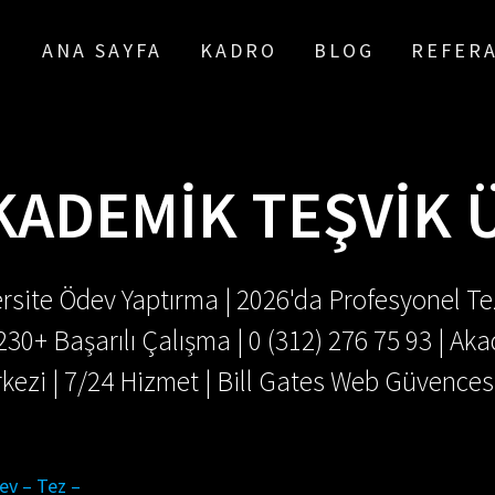
ANA SAYFA
KADRO
BLOG
REFER
KADEMIK TEŞVIK 
rsite Ödev Yaptırma | 2026'da Profesyonel Tez
.230+ Başarılı Çalışma | 0 (312) 276 75 93 | 
kezi | 7/24 Hizmet | Bill Gates Web Güvences