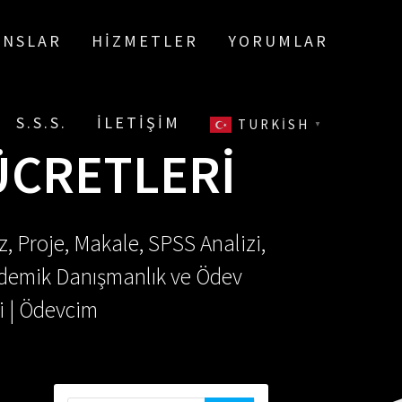
ANSLAR
HIZMETLER
YORUMLAR
S.S.S.
İLETIŞIM
TURKISH
▼
ÜCRETLERI
, Proje, Makale, SPSS Analizi,
Akademik Danışmanlık ve Ödev
i | Ödevcim