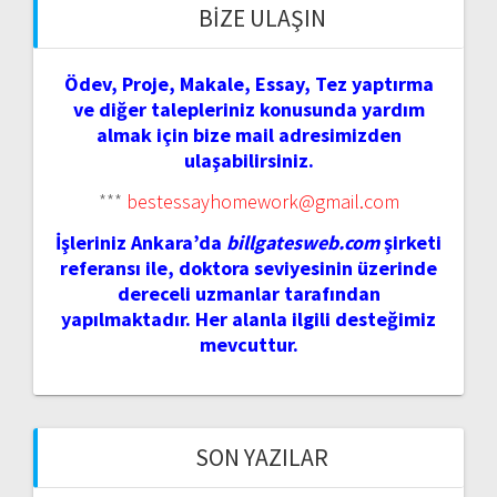
BIZE ULAŞIN
Ödev, Proje, Makale, Essay, Tez yaptırma
ve diğer talepleriniz konusunda yardım
almak için bize mail adresimizden
ulaşabilirsiniz.
***
bestessayhomework@gmail.com
İşleriniz Ankara’da
billgatesweb.com
şirketi
referansı ile, doktora seviyesinin üzerinde
dereceli uzmanlar tarafından
yapılmaktadır. Her alanla ilgili desteğimiz
mevcuttur.
SON YAZILAR