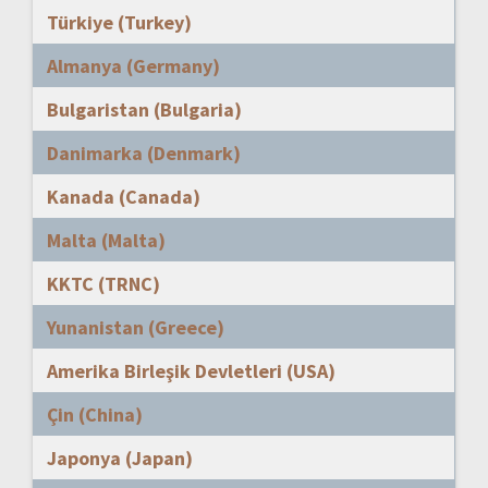
Türkiye (Turkey)
Almanya (Germany)
Bulgaristan (Bulgaria)
Danimarka (Denmark)
Kanada (Canada)
Malta (Malta)
KKTC (TRNC)
Yunanistan (Greece)
Amerika Birleşik Devletleri (USA)
Çin (China)
Japonya (Japan)