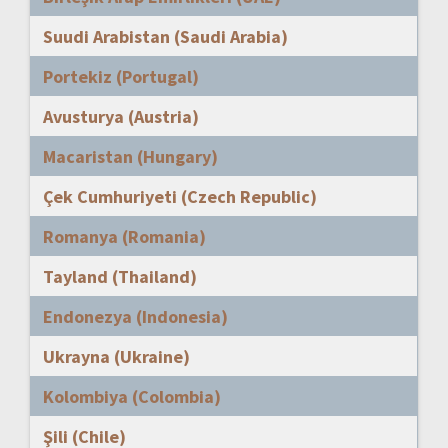
Suudi Arabistan (Saudi Arabia)
Portekiz (Portugal)
Avusturya (Austria)
Macaristan (Hungary)
Çek Cumhuriyeti (Czech Republic)
Romanya (Romania)
Tayland (Thailand)
Endonezya (Indonesia)
Ukrayna (Ukraine)
Kolombiya (Colombia)
Şili (Chile)