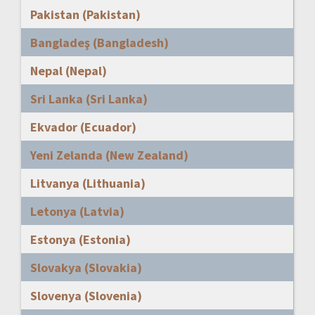
Pakistan (Pakistan)
Bangladeş (Bangladesh)
Nepal (Nepal)
Sri Lanka (Sri Lanka)
Ekvador (Ecuador)
Yeni Zelanda (New Zealand)
Litvanya (Lithuania)
Letonya (Latvia)
Estonya (Estonia)
Slovakya (Slovakia)
Slovenya (Slovenia)