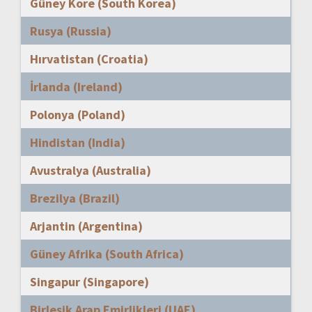
Güney Kore (South Korea)
Rusya (Russia)
Hırvatistan (Croatia)
İrlanda (Ireland)
Polonya (Poland)
Hindistan (India)
Avustralya (Australia)
Brezilya (Brazil)
Arjantin (Argentina)
Güney Afrika (South Africa)
Singapur (Singapore)
Birleşik Arap Emirlikleri (UAE)