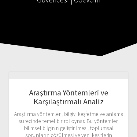
Araştırma Yöntemleri ve
Karşılaştırmalı Analiz
Araştırma yöntemleri, bilgiyi keşfetme ve anlama
sürecinde temel bir rol oynar. Bu yöntemler,
bilimsel bilginin geliştirilmesi, toplumsal
sorunların çözülmesi ve yeni keşiflerin