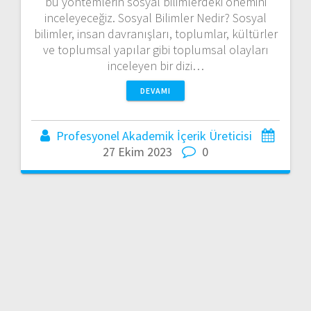
bu yöntemlerin sosyal bilimlerdeki önemini
inceleyeceğiz. Sosyal Bilimler Nedir? Sosyal
bilimler, insan davranışları, toplumlar, kültürler
ve toplumsal yapılar gibi toplumsal olayları
inceleyen bir dizi…
DEVAMI
Profesyonel Akademik İçerik Üreticisi
27 Ekim 2023
0