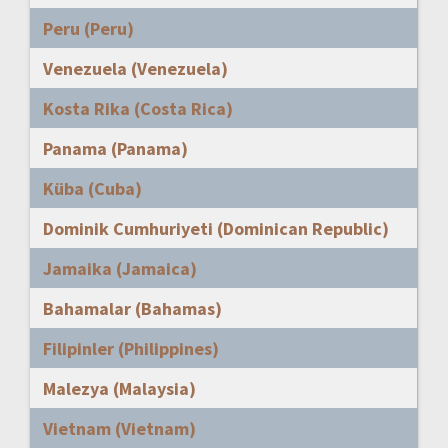
Peru (Peru)
Venezuela (Venezuela)
Kosta Rika (Costa Rica)
Panama (Panama)
Küba (Cuba)
Dominik Cumhuriyeti (Dominican Republic)
Jamaika (Jamaica)
Bahamalar (Bahamas)
Filipinler (Philippines)
Malezya (Malaysia)
Vietnam (Vietnam)