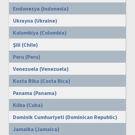
Endonezya (Indonesia)
Ukrayna (Ukraine)
Kolombiya (Colombia)
Şili (Chile)
Peru (Peru)
Venezuela (Venezuela)
Kosta Rika (Costa Rica)
Panama (Panama)
Küba (Cuba)
Dominik Cumhuriyeti (Dominican Republic)
Jamaika (Jamaica)