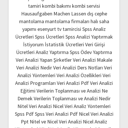
tamiri
kombi bakımı
kombi servisi
Hausaufgaben Machen Lassen
dış cephe
mantolama
mantolama firmaları
halı saha
yapımı
esenyurt tv tamircisi
Spss Analiz
Ücretleri
Spss Ücretleri
Spss Analizi Yaptırmak
İstiyorum
İstatistik Ücretleri
Veri Girişi
Ücretleri
Analiz Yaptırma
Spss Ödev Yaptırma
Veri Analizi Yapan Şirketler
Veri Analizi Makale
Veri Analizi Nedir
Veri Analizi Ders Notları
Veri
Analizi Yöntemleri
Veri Analizi Özellikleri
Veri
Analizi Programları
Veri Analizi Pdf
Veri Analizi
Eğitimi
Verilerin Toplanması ve Analizi Ne
Demek
Verilerin Toplanması ve Analizi Nedir
Nitel Veri Analizi
Nicel Veri Analiz Yöntemleri
Spss Pdf
Spss Veri Analizi Pdf
Nicel Veri Analizi
Ppt
Nitel ve Nicel Veri Analizi
Nicel Analiz