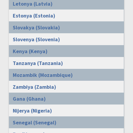
Letonya (Latvia)
Estonya (Estonia)
Slovakya (Slovakia)
Slovenya (Slovenia)
Kenya (Kenya)
Tanzanya (Tanzania)
Mozambik (Mozambique)
Zambiya (Zambia)
Gana (Ghana)
Nijerya (Nigeria)
Senegal (Senegal)