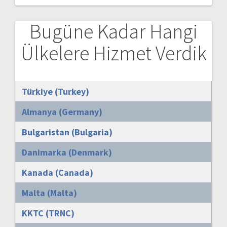
Bugüne Kadar Hangi
Ülkelere Hizmet Verdik
Türkiye (Turkey)
Almanya (Germany)
Bulgaristan (Bulgaria)
Danimarka (Denmark)
Kanada (Canada)
Malta (Malta)
KKTC (TRNC)