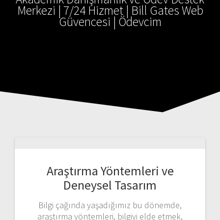
Merkezi | 7/24 Hizmet | Bill Gates Web
Güvencesi | Ödevcim
Araştırma Yöntemleri ve
Deneysel Tasarım
Bilgi çağında yaşadığımız bu dönemde,
araştırma yöntemleri, bilgiyi elde etmek,