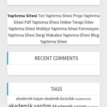
Yaptırma Sitesi
Tez Yaptırma Sitesi
Proje Yaptırma
Sitesi
Pdf Yaptırma Sİtesi
Online Terapi
Ödev
Yaptırma Sitesi
Mobilya Yaptırma Sitesi
Formasyon
Yaptırma Sitesi
Dergi Makalesi Yaptırma Sİtesi
Blog
Yaptırma Sitesi
RECENT COMMENTS
TAGS
akademik başarı
akademik dürüstlük
akademik etik
akademik yardım
Akademik yazım