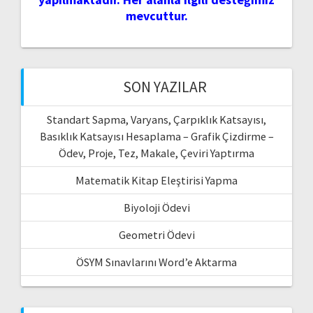
mevcuttur.
SON YAZILAR
Standart Sapma, Varyans, Çarpıklık Katsayısı,
Basıklık Katsayısı Hesaplama – Grafik Çizdirme –
Ödev, Proje, Tez, Makale, Çeviri Yaptırma
Matematik Kitap Eleştirisi Yapma
Biyoloji Ödevi
Geometri Ödevi
ÖSYM Sınavlarını Word’e Aktarma