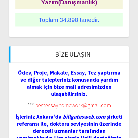
Yazım(Danışmanlık)
Toplam 34.898 tanedir.
BIZE ULAŞIN
Ödev, Proje, Makale, Essay, Tez yaptırma
ve diğer talepleriniz konusunda yardım
almak için bize mail adresimizden
ulaşabilirsiniz.
***
bestessayhomework@gmail.com
İşleriniz Ankara’da
billgatesweb.com
şirketi
referansı ile, doktora seviyesinin üzerinde
dereceli uzmanlar tarafından
yapılmaktadır. Her alanla ilgili desteğimiz