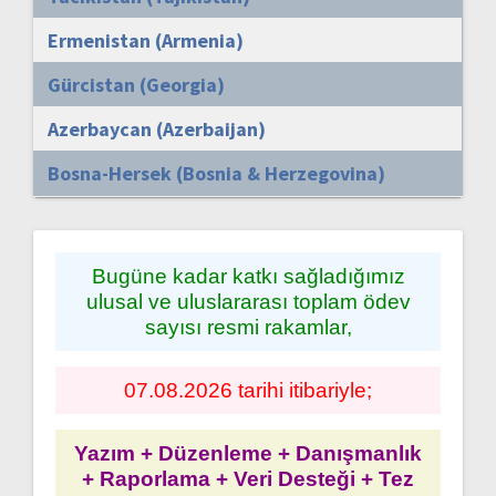
Ermenistan (Armenia)
Gürcistan (Georgia)
Azerbaycan (Azerbaijan)
Bosna-Hersek (Bosnia & Herzegovina)
Bugüne kadar katkı sağladığımız
ulusal ve uluslararası toplam ödev
sayısı resmi rakamlar,
07.08.2026 tarihi itibariyle;
Yazım + Düzenleme + Danışmanlık
+ Raporlama + Veri Desteği + Tez