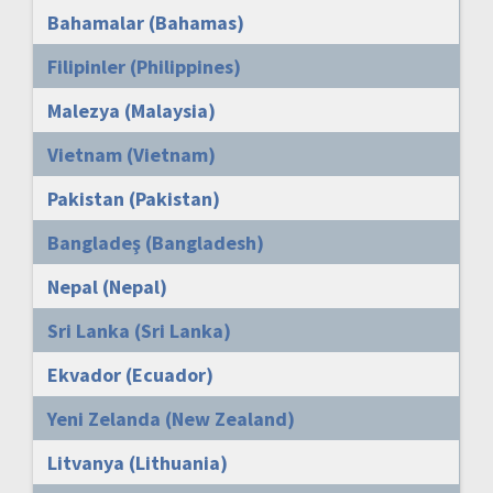
Bahamalar (Bahamas)
Filipinler (Philippines)
Malezya (Malaysia)
Vietnam (Vietnam)
Pakistan (Pakistan)
Bangladeş (Bangladesh)
Nepal (Nepal)
Sri Lanka (Sri Lanka)
Ekvador (Ecuador)
Yeni Zelanda (New Zealand)
Litvanya (Lithuania)