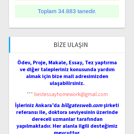
Toplam 34.883 tanedir.
BIZE ULAŞIN
Ödev, Proje, Makale, Essay, Tez yaptırma
ve diğer talepleriniz konusunda yardım
almak için bize mail adresimizden
ulaşabilirsiniz.
***
bestessayhomework@gmail.com
İşleriniz Ankara’da
billgatesweb.com
şirketi
referansı ile, doktora seviyesinin üzerinde
dereceli uzmanlar tarafından
yapılmaktadır. Her alanla ilgili desteğimiz
mevcuttur.