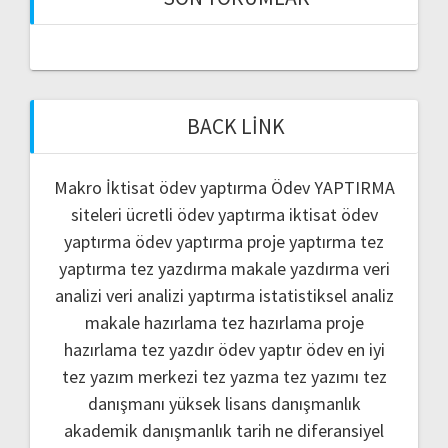
BACK LINK
Makro İktisat ödev yaptırma
Ödev YAPTIRMA
siteleri
ücretli ödev yaptırma
iktisat ödev
yaptırma
ödev yaptırma
proje yaptırma
tez
yaptırma
tez yazdırma
makale yazdırma
veri
analizi
veri analizi yaptırma
istatistiksel analiz
makale hazırlama
tez hazırlama
proje
hazırlama
tez yazdır
ödev yaptır
ödev
en iyi
tez yazım merkezi
tez yazma
tez yazımı
tez
danışmanı
yüksek lisans danışmanlık
akademik danışmanlık
tarih ne
diferansiyel