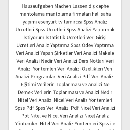
Hausaufgaben Machen Lassen
dış cephe
mantolama
mantolama firmaları
halı saha
yapımı
esenyurt tv tamircisi
Spss Analiz
Ücretleri
Spss Ücretleri
Spss Analizi Yaptırmak
İstiyorum
İstatistik Ücretleri
Veri Girişi
Ücretleri
Analiz Yaptırma
Spss Ödev Yaptırma
Veri Analizi Yapan Şirketler
Veri Analizi Makale
Veri Analizi Nedir
Veri Analizi Ders Notları
Veri
Analizi Yöntemleri
Veri Analizi Özellikleri
Veri
Analizi Programları
Veri Analizi Pdf
Veri Analizi
Eğitimi
Verilerin Toplanması ve Analizi Ne
Demek
Verilerin Toplanması ve Analizi Nedir
Nitel Veri Analizi
Nicel Veri Analiz Yöntemleri
Spss Pdf
Spss Veri Analizi Pdf
Nicel Veri Analizi
Ppt
Nitel ve Nicel Veri Analizi
Nicel Analiz
Yöntemleri
Nitel Veri Analiz Yöntemleri
Spss ile