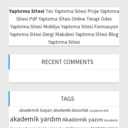
Yaptırma Sitesi
Tez Yaptırma Sitesi
Proje Yaptırma
Sitesi
Pdf Yaptırma Sİtesi
Online Terapi
Ödev
Yaptırma Sitesi
Mobilya Yaptırma Sitesi
Formasyon
Yaptırma Sitesi
Dergi Makalesi Yaptırma Sİtesi
Blog
Yaptırma Sitesi
RECENT COMMENTS
TAGS
akademik başarı
akademik dürüstlük
akademik etik
akademik yardım
Akademik yazım
Akademik
Araştırma süreci
akademik çalışmalar