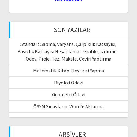
SON YAZILAR
Standart Sapma, Varyans, Çarpıklık Katsayısı,
Basıklık Katsayısı Hesaplama – Grafik Çizdirme –
Ödev, Proje, Tez, Makale, Çeviri Yaptırma
Matematik Kitap Eleştirisi Yapma
Biyoloji Ödevi
Geometri Ödevi
ÖSYM Sınavlarını Word’e Aktarma
ARŞIVLER