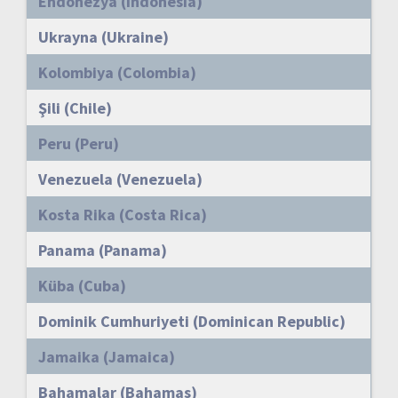
Endonezya (Indonesia)
Ukrayna (Ukraine)
Kolombiya (Colombia)
Şili (Chile)
Peru (Peru)
Venezuela (Venezuela)
Kosta Rika (Costa Rica)
Panama (Panama)
Küba (Cuba)
Dominik Cumhuriyeti (Dominican Republic)
Jamaika (Jamaica)
Bahamalar (Bahamas)