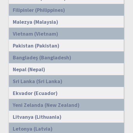
Filipinler (Philippines)
Malezya (Malaysia)
Vietnam (Vietnam)
Pakistan (Pakistan)
Bangladeş (Bangladesh)
Nepal (Nepal)
Sri Lanka (Sri Lanka)
Ekvador (Ecuador)
Yeni Zelanda (New Zealand)
Litvanya (Lithuania)
Letonya (Latvia)