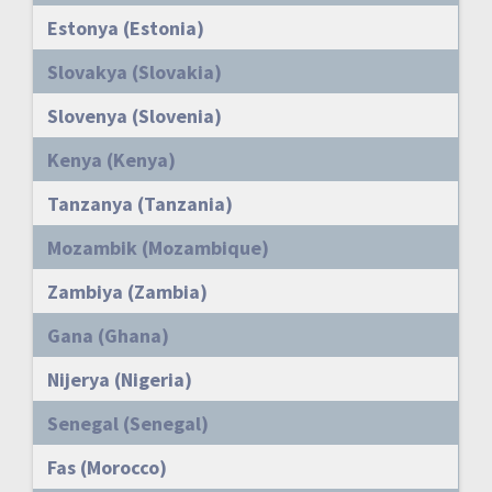
Estonya (Estonia)
Slovakya (Slovakia)
Slovenya (Slovenia)
Kenya (Kenya)
Tanzanya (Tanzania)
Mozambik (Mozambique)
Zambiya (Zambia)
Gana (Ghana)
Nijerya (Nigeria)
Senegal (Senegal)
Fas (Morocco)