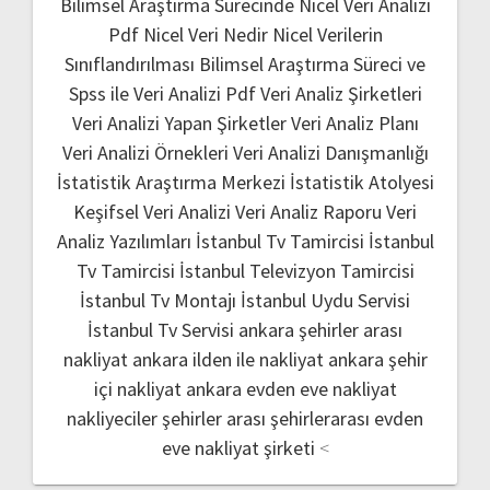
Bilimsel Araştırma Sürecinde Nicel Veri Analizi
Pdf
Nicel Veri Nedir
Nicel Verilerin
Sınıflandırılması
Bilimsel Araştırma Süreci ve
Spss ile Veri Analizi Pdf
Veri Analiz Şirketleri
Veri Analizi Yapan Şirketler
Veri Analiz Planı
Veri Analizi Örnekleri
Veri Analizi Danışmanlığı
İstatistik Araştırma Merkezi
İstatistik Atolyesi
Keşifsel Veri Analizi
Veri Analiz Raporu
Veri
Analiz Yazılımları
İstanbul Tv Tamircisi
İstanbul
Tv Tamircisi
İstanbul Televizyon Tamircisi
İstanbul Tv Montajı
İstanbul Uydu Servisi
İstanbul Tv Servisi
ankara şehirler arası
nakliyat
ankara ilden ile nakliyat
ankara şehir
içi nakliyat
ankara evden eve nakliyat
nakliyeciler şehirler arası
şehirlerarası evden
eve nakliyat şirketi
<