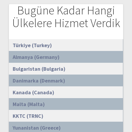
Bugüne Kadar Hangi
Ülkelere Hizmet Verdik
Türkiye (Turkey)
Almanya (Germany)
Bulgaristan (Bulgaria)
Danimarka (Denmark)
Kanada (Canada)
Malta (Malta)
KKTC (TRNC)
Yunanistan (Greece)