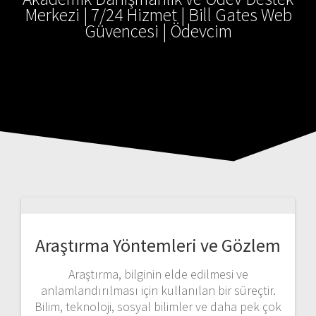
Merkezi | 7/24 Hizmet | Bill Gates Web
Güvencesi | Ödevcim
Araştırma Yöntemleri ve Gözlem
Araştırma, bilginin elde edilmesi ve
anlamlandırılması için kullanılan bir süreçtir.
Bilim, teknoloji, sosyal bilimler ve daha pek çok