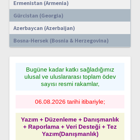
Ermenistan (Armenia)
Gürcistan (Georgia)
Azerbaycan (Azerbaijan)
Bosna-Hersek (Bosnia & Herzegovina)
Bugüne kadar katkı sağladığımız
ulusal ve uluslararası toplam ödev
sayısı resmi rakamlar,
06.08.2026 tarihi itibariyle;
Yazım + Düzenleme + Danışmanlık
+ Raporlama + Veri Desteği + Tez
Yazım(Danışmanlık)