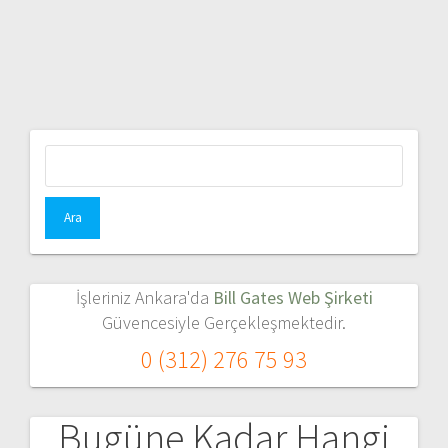
Arama:
İşleriniz Ankara'da
Bill Gates Web Şirketi
Güvencesiyle Gerçekleşmektedir.
0 (312) 276 75 93
Bugüne Kadar Hangi