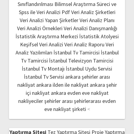
Sınıflandırılması
Bilimsel Araştırma Süreci ve
Spss ile Veri Analizi Pdf
Veri Analiz Şirketleri
Veri Analizi Yapan Şirketler
Veri Analiz Planı
Veri Analizi Örnekleri
Veri Analizi Danışmanlığı
İstatistik Araştırma Merkezi
İstatistik Atolyesi
Keşifsel Veri Analizi
Veri Analiz Raporu
Veri
Analiz Yazılımları
İstanbul Tv Tamircisi
İstanbul
Tv Tamircisi
İstanbul Televizyon Tamircisi
İstanbul Tv Montajı
İstanbul Uydu Servisi
İstanbul Tv Servisi
ankara şehirler arası
nakliyat
ankara ilden ile nakliyat
ankara şehir
içi nakliyat
ankara evden eve nakliyat
nakliyeciler şehirler arası
şehirlerarası evden
eve nakliyat şirketi
<
Yaptırma Sitesi
Tez Yaptırma Sitesi
Proje Yaptırma