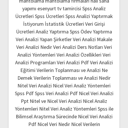
mantolama
mantolama firmaları
halı saha
yapımı
esenyurt tv tamircisi
Spss Analiz
Ücretleri
Spss Ücretleri
Spss Analizi Yaptırmak
İstiyorum
İstatistik Ücretleri
Veri Girişi
Ücretleri
Analiz Yaptırma
Spss Ödev Yaptırma
Veri Analizi Yapan Şirketler
Veri Analizi Makale
Veri Analizi Nedir
Veri Analizi Ders Notları
Veri
Analizi Yöntemleri
Veri Analizi Özellikleri
Veri
Analizi Programları
Veri Analizi Pdf
Veri Analizi
Eğitimi
Verilerin Toplanması ve Analizi Ne
Demek
Verilerin Toplanması ve Analizi Nedir
Nitel Veri Analizi
Nicel Veri Analiz Yöntemleri
Spss Pdf
Spss Veri Analizi Pdf
Nicel Veri Analizi
Ppt
Nitel ve Nicel Veri Analizi
Nicel Analiz
Yöntemleri
Nitel Veri Analiz Yöntemleri
Spss ile
Bilimsel Araştırma Sürecinde Nicel Veri Analizi
Pdf
Nicel Veri Nedir
Nicel Verilerin