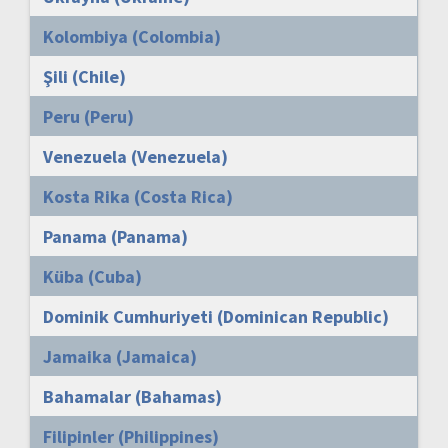
Kolombiya (Colombia)
Şili (Chile)
Peru (Peru)
Venezuela (Venezuela)
Kosta Rika (Costa Rica)
Panama (Panama)
Küba (Cuba)
Dominik Cumhuriyeti (Dominican Republic)
Jamaika (Jamaica)
Bahamalar (Bahamas)
Filipinler (Philippines)