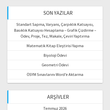
SON YAZILAR
Standart Sapma, Varyans, Çarpıklık Katsayısı,
Basıklık Katsayısı Hesaplama – Grafik Çizdirme –
Ödev, Proje, Tez, Makale, Çeviri Yaptırma
Matematik Kitap Eleştirisi Yapma
Biyoloji Ödevi
Geometri Ödevi
ÖSYM Sınavlarını Word’e Aktarma
ARŞIVLER
Temmuz 2026