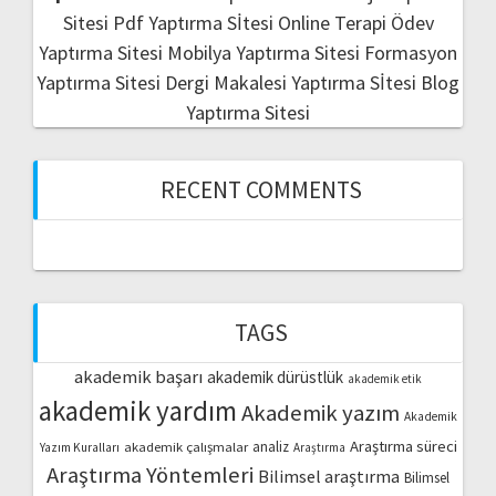
Sitesi
Pdf Yaptırma Sİtesi
Online Terapi
Ödev
Yaptırma Sitesi
Mobilya Yaptırma Sitesi
Formasyon
Yaptırma Sitesi
Dergi Makalesi Yaptırma Sİtesi
Blog
Yaptırma Sitesi
RECENT COMMENTS
TAGS
akademik başarı
akademik dürüstlük
akademik etik
akademik yardım
Akademik yazım
Akademik
Araştırma süreci
akademik çalışmalar
analiz
Yazım Kuralları
Araştırma
Araştırma Yöntemleri
Bilimsel araştırma
Bilimsel