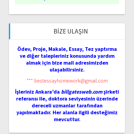
BIZE ULAŞIN
Ödev, Proje, Makale, Essay, Tez yaptırma
ve diğer talepleriniz konusunda yardım
almak için bize mail adresimizden
ulaşabilirsiniz.
***
bestessayhomework@gmail.com
İşleriniz Ankara’da
billgatesweb.com
şirketi
referansı ile, doktora seviyesinin üzerinde
dereceli uzmanlar tarafından
yapılmaktadır. Her alanla ilgili desteğimiz
mevcuttur.