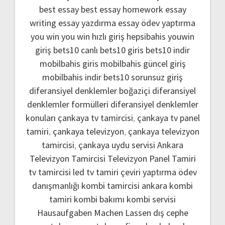
best essay
best essay homework
essay
writing
essay yazdırma
essay ödev yaptırma
you win
you win hızlı giriş
hepsibahis youwin
giriş
bets10 canlı
bets10 giris
bets10 indir
mobilbahis giris
mobilbahis güncel giriş
mobilbahis indir
bets10 sorunsuz giriş
diferansiyel denklemler boğaziçi
diferansiyel
denklemler formülleri
diferansiyel denklemler
konuları
çankaya tv tamircisi
,
çankaya tv panel
tamiri
,
çankaya televizyon
,
çankaya televizyon
tamircisi
,
çankaya uydu servisi
Ankara
Televizyon Tamircisi
Televizyon Panel Tamiri
tv tamircisi
led tv tamiri
çeviri yaptırma
ödev
danışmanlığı
kombi tamircisi ankara
kombi
tamiri
kombi bakımı
kombi servisi
Hausaufgaben Machen Lassen
dış cephe