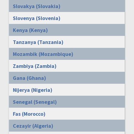
Slovakya (Slovakia)
Slovenya (Slovenia)
Kenya (Kenya)
Tanzanya (Tanzania)
Mozambik (Mozambique)
Zambiya (Zambia)
Gana (Ghana)
Nijerya (Nigeria)
Senegal (Senegal)
Fas (Morocco)
Cezayir (Algeria)