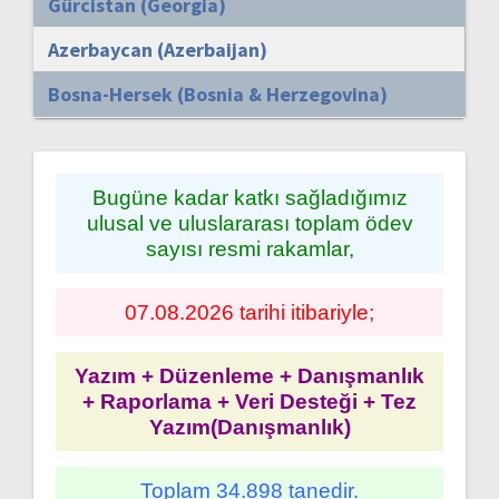
Gürcistan (Georgia)
Azerbaycan (Azerbaijan)
Bosna-Hersek (Bosnia & Herzegovina)
Bugüne kadar katkı sağladığımız
ulusal ve uluslararası toplam ödev
sayısı resmi rakamlar,
07.08.2026 tarihi itibariyle;
Yazım + Düzenleme + Danışmanlık
+ Raporlama + Veri Desteği + Tez
Yazım(Danışmanlık)
Toplam 34.898 tanedir.