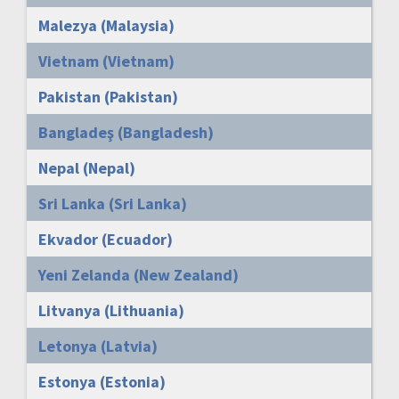
Malezya (Malaysia)
Vietnam (Vietnam)
Pakistan (Pakistan)
Bangladeş (Bangladesh)
Nepal (Nepal)
Sri Lanka (Sri Lanka)
Ekvador (Ecuador)
Yeni Zelanda (New Zealand)
Litvanya (Lithuania)
Letonya (Latvia)
Estonya (Estonia)