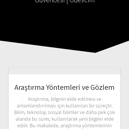
Araştırma Yöntemleri ve Gözlem
Araştırma, bilginin elde edilmesi ve
anlamlandırılması için kullanılan bir süreçtir.
Bilim, teknoloji, sosyal bilimler ve daha pek çok
alanda bu süreç kullanılarak yeni bilgiler elde
edilir. Bu makalede, araştırma yöntemlerinin