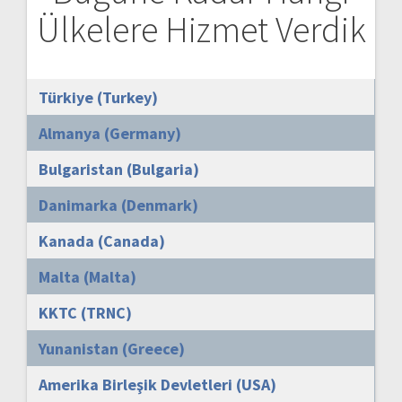
Ülkelere Hizmet Verdik
Türkiye (Turkey)
Almanya (Germany)
Bulgaristan (Bulgaria)
Danimarka (Denmark)
Kanada (Canada)
Malta (Malta)
KKTC (TRNC)
Yunanistan (Greece)
Amerika Birleşik Devletleri (USA)