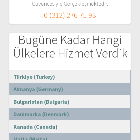
Güvencesiyle Gerçekleşmektedir.
0 (312) 276 75 93
Bugüne Kadar Hangi
Ülkelere Hizmet Verdik
Türkiye (Turkey)
Almanya (Germany)
Bulgaristan (Bulgaria)
Danimarka (Denmark)
Kanada (Canada)
Malta (Malta)