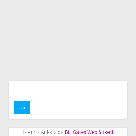
Arama:
İşleriniz Ankara'da
Bill Gates Web Şirketi