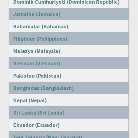
Dominik Cumhuriyeti (Dominican Republic)
Jamaika (Jamaica)
Bahamalar (Bahamas)
Filipinler (Philippines)
Malezya (Malaysia)
Vietnam (Vietnam)
Pakistan (Pakistan)
Bangladeş (Bangladesh)
Nepal (Nepal)
Sri Lanka (Sri Lanka)
Ekvador (Ecuador)
Yeni Zelanda (New Zealand)