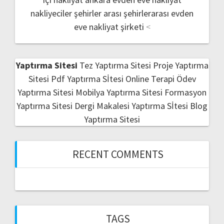
nakliyeciler şehirler arası
şehirlerarası evden
eve nakliyat şirketi
<
Yaptırma Sitesi
Tez Yaptırma Sitesi
Proje Yaptırma
Sitesi
Pdf Yaptırma Sİtesi
Online Terapi
Ödev
Yaptırma Sitesi
Mobilya Yaptırma Sitesi
Formasyon
Yaptırma Sitesi
Dergi Makalesi Yaptırma Sİtesi
Blog
Yaptırma Sitesi
RECENT COMMENTS
TAGS