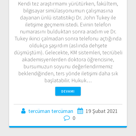
Kendi tez araştırmamı yürütürken, fakültem,
bilgisayar simülasyonumun çalışmasına
dayanan ünlü istatistikçi Dr. John Tukey ile
iletişime geçmemi istedi. Evinin telefon
numarasını bulduktan sonra aradım ve Dr.
Tukey ikinci çalmadan sonra telefonu açtığında
oldukça şaşırdım (aslında dehşete
düşmüştüm). Gelecekte, KM sistemleri, tecrübeli
akademisyenlerden doktora öğrencisine,
bursumuzun soyunu değerlendirmemiz
beklendiğinden, ters yönde iletişimi daha sık
başlatabilir. Hukuk…
DEVAMI
tercüman tercüman
19 Şubat 2021
0