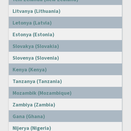
Litvanya (Lithuania)
Letonya (Latvia)
Estonya (Estonia)
Slovakya (Slovakia)
Slovenya (Slovenia)
Kenya (Kenya)
Tanzanya (Tanzania)
Mozambik (Mozambique)
Zambiya (Zambia)
Gana (Ghana)
Nijerya (Nigeria)