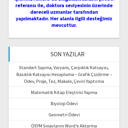
referansı ile, doktora seviyesinin üzerinde
dereceli uzmanlar tarafından
yapılmaktadır. Her alanla ilgili desteğimiz
mevcuttur.
SON YAZILAR
Standart Sapma, Varyans, Çarpıklık Katsayısı,
Basıklık Katsayısı Hesaplama – Grafik Çizdirme –
Ödev, Proje, Tez, Makale, Çeviri Yaptırma
Matematik Kitap Eleştirisi Yapma
Biyoloji Ödevi
Geometri Ödevi
ÖSYM Sınavlarını Word’e Aktarma