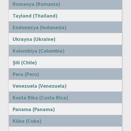
Romanya (Romania)
Tayland (Thailand)
Endonezya (Indonesia)
Ukrayna (Ukraine)
Kolombiya (Colombia)
Şili (Chile)
Peru (Peru)
Venezuela (Venezuela)
Kosta Rika (Costa Rica)
Panama (Panama)
Küba (Cuba)