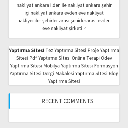
nakliyat
ankara ilden ile nakliyat
ankara şehir
içi nakliyat
ankara evden eve nakliyat
nakliyeciler şehirler arası
şehirlerarası evden
eve nakliyat şirketi
<
Yaptırma Sitesi
Tez Yaptırma Sitesi
Proje Yaptırma
Sitesi
Pdf Yaptırma Sİtesi
Online Terapi
Ödev
Yaptırma Sitesi
Mobilya Yaptırma Sitesi
Formasyon
Yaptırma Sitesi
Dergi Makalesi Yaptırma Sİtesi
Blog
Yaptırma Sitesi
RECENT COMMENTS