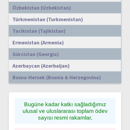
Özbekistan (Uzbekistan)
Türkmenistan (Turkmenistan)
Tacikistan (Tajikistan)
Ermenistan (Armenia)
Gürcistan (Georgia)
Azerbaycan (Azerbaijan)
Bosna-Hersek (Bosnia & Herzegovina)
Bugüne kadar katkı sağladığımız
ulusal ve uluslararası toplam ödev
sayısı resmi rakamlar,