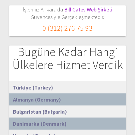
İşleriniz Ankara'da
Bill Gates Web Şirketi
Güvencesiyle Gerçekleşmektedir.
0 (312) 276 75 93
Bugüne Kadar Hangi
Ülkelere Hizmet Verdik
Türkiye (Turkey)
Almanya (Germany)
Bulgaristan (Bulgaria)
Danimarka (Denmark)