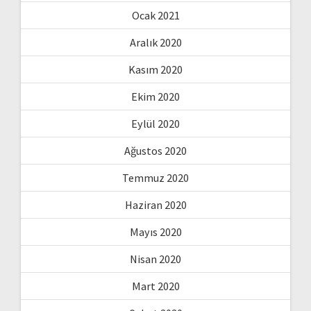
Ocak 2021
Aralık 2020
Kasım 2020
Ekim 2020
Eylül 2020
Ağustos 2020
Temmuz 2020
Haziran 2020
Mayıs 2020
Nisan 2020
Mart 2020