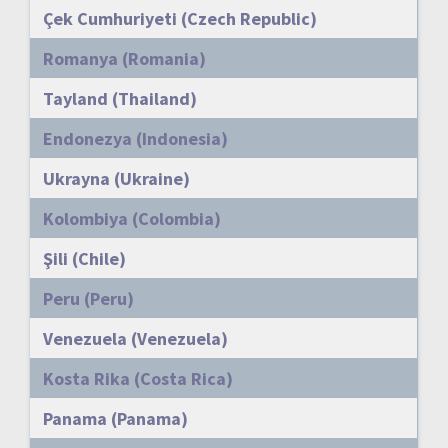
Çek Cumhuriyeti (Czech Republic)
Romanya (Romania)
Tayland (Thailand)
Endonezya (Indonesia)
Ukrayna (Ukraine)
Kolombiya (Colombia)
Şili (Chile)
Peru (Peru)
Venezuela (Venezuela)
Kosta Rika (Costa Rica)
Panama (Panama)