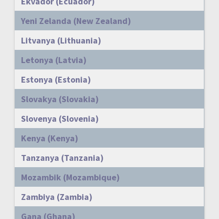
Ekvador (Ecuador)
Yeni Zelanda (New Zealand)
Litvanya (Lithuania)
Letonya (Latvia)
Estonya (Estonia)
Slovakya (Slovakia)
Slovenya (Slovenia)
Kenya (Kenya)
Tanzanya (Tanzania)
Mozambik (Mozambique)
Zambiya (Zambia)
Gana (Ghana)