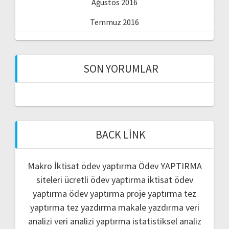
Ağustos 2016
Temmuz 2016
SON YORUMLAR
BACK LINK
Makro İktisat ödev yaptırma
Ödev YAPTIRMA
siteleri
ücretli ödev yaptırma
iktisat ödev
yaptırma
ödev yaptırma
proje yaptırma
tez
yaptırma
tez yazdırma
makale yazdırma
veri
analizi
veri analizi yaptırma
istatistiksel analiz