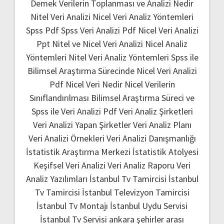
Demek
Verilerin Toplanması ve Analizi Nedir
Nitel Veri Analizi
Nicel Veri Analiz Yöntemleri
Spss Pdf
Spss Veri Analizi Pdf
Nicel Veri Analizi
Ppt
Nitel ve Nicel Veri Analizi
Nicel Analiz
Yöntemleri
Nitel Veri Analiz Yöntemleri
Spss ile
Bilimsel Araştırma Sürecinde Nicel Veri Analizi
Pdf
Nicel Veri Nedir
Nicel Verilerin
Sınıflandırılması
Bilimsel Araştırma Süreci ve
Spss ile Veri Analizi Pdf
Veri Analiz Şirketleri
Veri Analizi Yapan Şirketler
Veri Analiz Planı
Veri Analizi Örnekleri
Veri Analizi Danışmanlığı
İstatistik Araştırma Merkezi
İstatistik Atolyesi
Keşifsel Veri Analizi
Veri Analiz Raporu
Veri
Analiz Yazılımları
İstanbul Tv Tamircisi
İstanbul
Tv Tamircisi
İstanbul Televizyon Tamircisi
İstanbul Tv Montajı
İstanbul Uydu Servisi
İstanbul Tv Servisi
ankara şehirler arası