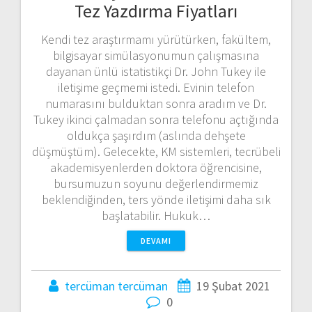
Tez Yazdırma Fiyatları
Kendi tez araştırmamı yürütürken, fakültem,
bilgisayar simülasyonumun çalışmasına
dayanan ünlü istatistikçi Dr. John Tukey ile
iletişime geçmemi istedi. Evinin telefon
numarasını bulduktan sonra aradım ve Dr.
Tukey ikinci çalmadan sonra telefonu açtığında
oldukça şaşırdım (aslında dehşete
düşmüştüm). Gelecekte, KM sistemleri, tecrübeli
akademisyenlerden doktora öğrencisine,
bursumuzun soyunu değerlendirmemiz
beklendiğinden, ters yönde iletişimi daha sık
başlatabilir. Hukuk…
DEVAMI
tercüman tercüman
19 Şubat 2021
0