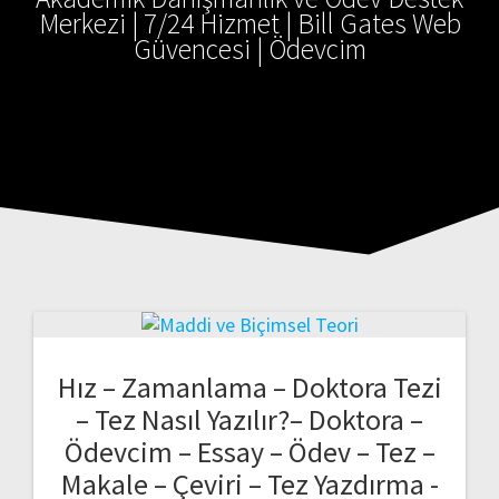
Merkezi | 7/24 Hizmet | Bill Gates Web
Güvencesi | Ödevcim
Hız – Zamanlama – Doktora Tezi
– Tez Nasıl Yazılır?– Doktora –
Ödevcim – Essay – Ödev – Tez –
Makale – Çeviri – Tez Yazdırma -