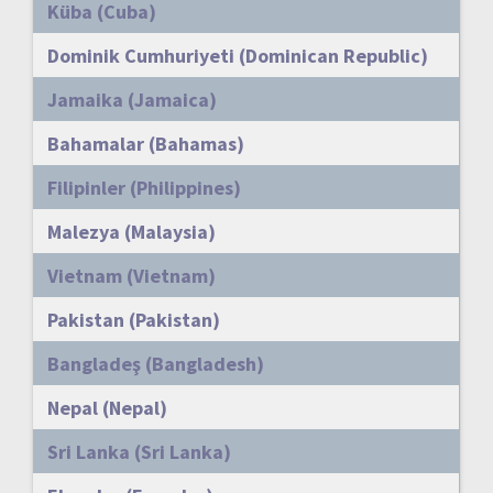
Küba (Cuba)
Dominik Cumhuriyeti (Dominican Republic)
Jamaika (Jamaica)
Bahamalar (Bahamas)
Filipinler (Philippines)
Malezya (Malaysia)
Vietnam (Vietnam)
Pakistan (Pakistan)
Bangladeş (Bangladesh)
Nepal (Nepal)
Sri Lanka (Sri Lanka)