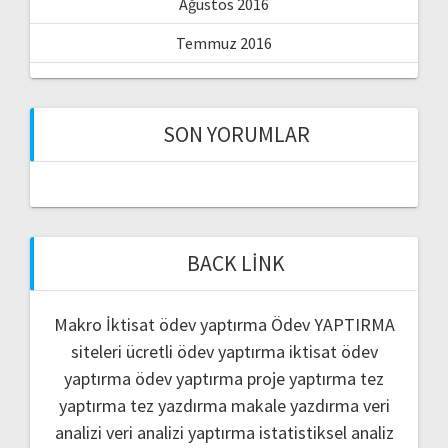
Ağustos 2016
Temmuz 2016
SON YORUMLAR
BACK LINK
Makro İktisat ödev yaptırma
Ödev YAPTIRMA
siteleri
ücretli ödev yaptırma
iktisat ödev
yaptırma
ödev yaptırma
proje yaptırma
tez
yaptırma
tez yazdırma
makale yazdırma
veri
analizi
veri analizi yaptırma
istatistiksel analiz