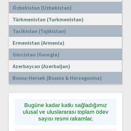
Özbekistan (Uzbekistan)
Türkmenistan (Turkmenistan)
Tacikistan (Tajikistan)
Ermenistan (Armenia)
Gürcistan (Georgia)
Azerbaycan (Azerbaijan)
Bosna-Hersek (Bosnia & Herzegovina)
Bugüne kadar katkı sağladığımız
ulusal ve uluslararası toplam ödev
sayısı resmi rakamlar,