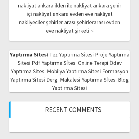
nakliyat
ankara ilden ile nakliyat
ankara şehir
içi nakliyat
ankara evden eve nakliyat
nakliyeciler şehirler arası
şehirlerarası evden
eve nakliyat şirketi
<
Yaptırma Sitesi
Tez Yaptırma Sitesi
Proje Yaptırma
Sitesi
Pdf Yaptırma Sİtesi
Online Terapi
Ödev
Yaptırma Sitesi
Mobilya Yaptırma Sitesi
Formasyon
Yaptırma Sitesi
Dergi Makalesi Yaptırma Sİtesi
Blog
Yaptırma Sitesi
RECENT COMMENTS