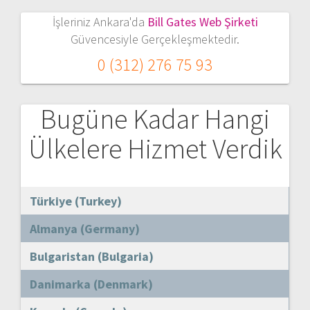
İşleriniz Ankara'da
Bill Gates Web Şirketi
Güvencesiyle Gerçekleşmektedir.
0 (312) 276 75 93
Bugüne Kadar Hangi
Ülkelere Hizmet Verdik
Türkiye (Turkey)
Almanya (Germany)
Bulgaristan (Bulgaria)
Danimarka (Denmark)