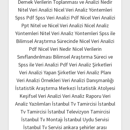
Demek
Verilerin Toplanması ve Analizi Nedir
Nitel Veri Analizi
Nicel Veri Analiz Yöntemleri
Spss Pdf
Spss Veri Analizi Pdf
Nicel Veri Analizi
Ppt
Nitel ve Nicel Veri Analizi
Nicel Analiz
Yöntemleri
Nitel Veri Analiz Yöntemleri
Spss ile
Bilimsel Araştırma Sürecinde Nicel Veri Analizi
Pdf
Nicel Veri Nedir
Nicel Verilerin
Sınıflandırılması
Bilimsel Araştırma Süreci ve
Spss ile Veri Analizi Pdf
Veri Analiz Şirketleri
Veri Analizi Yapan Şirketler
Veri Analiz Planı
Veri Analizi Örnekleri
Veri Analizi Danışmanlığı
İstatistik Araştırma Merkezi
İstatistik Atolyesi
Keşifsel Veri Analizi
Veri Analiz Raporu
Veri
Analiz Yazılımları
İstanbul Tv Tamircisi
İstanbul
Tv Tamircisi
İstanbul Televizyon Tamircisi
İstanbul Tv Montajı
İstanbul Uydu Servisi
İstanbul Tv Servisi
ankara şehirler arası