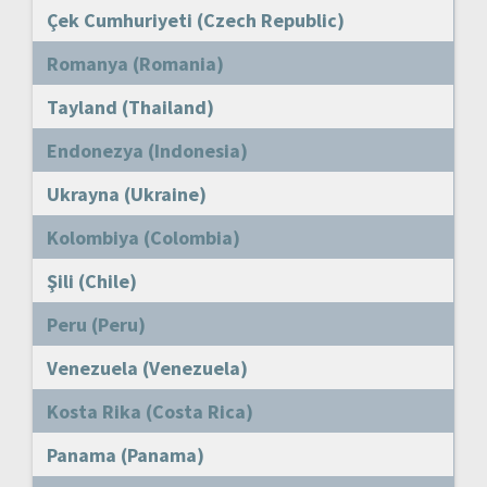
Çek Cumhuriyeti (Czech Republic)
Romanya (Romania)
Tayland (Thailand)
Endonezya (Indonesia)
Ukrayna (Ukraine)
Kolombiya (Colombia)
Şili (Chile)
Peru (Peru)
Venezuela (Venezuela)
Kosta Rika (Costa Rica)
Panama (Panama)