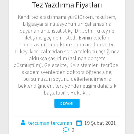
Tez Yazdırma Fiyatları
Kendi tez araştırmamı yürütürken, fakültem,
bilgisayar simülasyonumun çalışmasına
dayanan ünlü istatistikçi Dr. John Tukey ile
iletişime geçmemi istedi. Evinin telefon
numarasını bulduktan sonra aradım ve Dr.
Tukey ikinci çalmadan sonra telefonu açtığında
oldukça şaşırdım (aslında dehşete
düşmüştüm). Gelecekte, KM sistemleri, tecrübeli
akademisyenlerden doktora öğrencisine,
bursumuzun soyunu değerlendirmemiz
beklendiğinden, ters yönde iletişimi daha sık
başlatabilir. Hukuk…
DEVAMI
tercüman tercüman
19 Şubat 2021
0