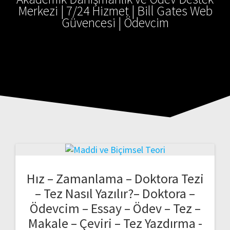
Merkezi | 7/24 Hizmet | Bill Gates Web
Güvencesi | Ödevcim
Hız – Zamanlama – Doktora Tezi
– Tez Nasıl Yazılır?– Doktora –
Ödevcim – Essay – Ödev – Tez –
Makale – Çeviri – Tez Yazdırma -