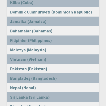
Küba (Cuba)
Dominik Cumhuriyeti (Dominican Republic)
Jamaika (Jamaica)
Bahamalar (Bahamas)
Filipinler (Philippines)
Malezya (Malaysia)
Vietnam (Vietnam)
Pakistan (Pakistan)
Bangladeş (Bangladesh)
Nepal (Nepal)
Sri Lanka (Sri Lanka)