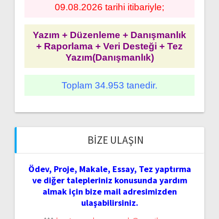
09.08.2026 tarihi itibariyle;
Yazım + Düzenleme + Danışmanlık
+ Raporlama + Veri Desteği + Tez
Yazım(Danışmanlık)
Toplam 34.953 tanedir.
BIZE ULAŞIN
Ödev, Proje, Makale, Essay, Tez yaptırma
ve diğer talepleriniz konusunda yardım
almak için bize mail adresimizden
ulaşabilirsiniz.