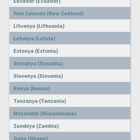
Ekvador (Ecuador)
Yeni Zelanda (New Zealand)
Litvanya (Lithuania)
Letonya (Latvia)
Estonya (Estonia)
Slovakya (Slovakia)
Slovenya (Slovenia)
Kenya (Kenya)
Tanzanya (Tanzania)
Mozambik (Mozambique)
Zambiya (Zambia)
Gana (Ghana)