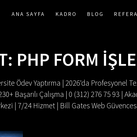
ANA SAYFA
KADRO
BLOG
REFER
T:
PHP FORM IŞL
rsite Ödev Yaptırma | 2026'da Profesyonel Tez
.230+ Başarılı Çalışma | 0 (312) 276 75 93 | 
kezi | 7/24 Hizmet | Bill Gates Web Güvences