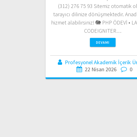
(312) 276 75 93 Sitemiz otomatik o
tarayıcı dilinize dönüşmektedir. Anadi
hizmet alabilirsiniz! 🐘 PHP ÖDEVİ • L
CODEIGNITER…
DEVAMI
Profesyonel Akademik İçerik Üre
22 Nisan 2026
0