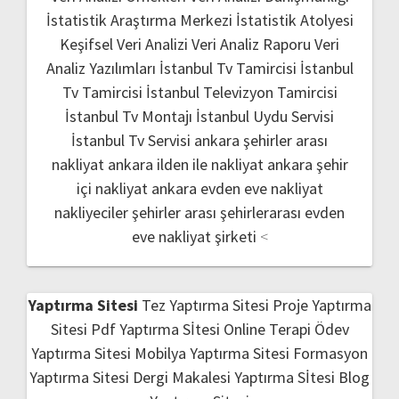
İstatistik Araştırma Merkezi
İstatistik Atolyesi
Keşifsel Veri Analizi
Veri Analiz Raporu
Veri
Analiz Yazılımları
İstanbul Tv Tamircisi
İstanbul
Tv Tamircisi
İstanbul Televizyon Tamircisi
İstanbul Tv Montajı
İstanbul Uydu Servisi
İstanbul Tv Servisi
ankara şehirler arası
nakliyat
ankara ilden ile nakliyat
ankara şehir
içi nakliyat
ankara evden eve nakliyat
nakliyeciler şehirler arası
şehirlerarası evden
eve nakliyat şirketi
<
Yaptırma Sitesi
Tez Yaptırma Sitesi
Proje Yaptırma
Sitesi
Pdf Yaptırma Sİtesi
Online Terapi
Ödev
Yaptırma Sitesi
Mobilya Yaptırma Sitesi
Formasyon
Yaptırma Sitesi
Dergi Makalesi Yaptırma Sİtesi
Blog