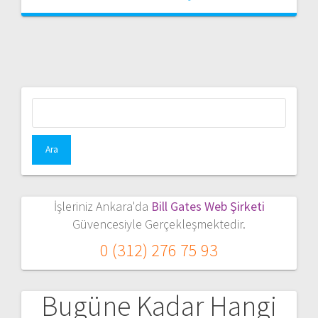
Arama:
İşleriniz Ankara'da
Bill Gates Web Şirketi
Güvencesiyle Gerçekleşmektedir.
0 (312) 276 75 93
Bugüne Kadar Hangi