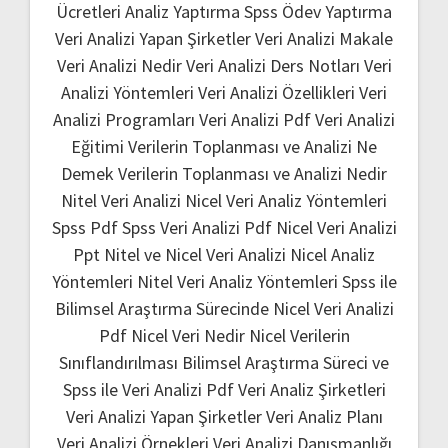
Ücretleri
Analiz Yaptırma
Spss Ödev Yaptırma
Veri Analizi Yapan Şirketler
Veri Analizi Makale
Veri Analizi Nedir
Veri Analizi Ders Notları
Veri
Analizi Yöntemleri
Veri Analizi Özellikleri
Veri
Analizi Programları
Veri Analizi Pdf
Veri Analizi
Eğitimi
Verilerin Toplanması ve Analizi Ne
Demek
Verilerin Toplanması ve Analizi Nedir
Nitel Veri Analizi
Nicel Veri Analiz Yöntemleri
Spss Pdf
Spss Veri Analizi Pdf
Nicel Veri Analizi
Ppt
Nitel ve Nicel Veri Analizi
Nicel Analiz
Yöntemleri
Nitel Veri Analiz Yöntemleri
Spss ile
Bilimsel Araştırma Sürecinde Nicel Veri Analizi
Pdf
Nicel Veri Nedir
Nicel Verilerin
Sınıflandırılması
Bilimsel Araştırma Süreci ve
Spss ile Veri Analizi Pdf
Veri Analiz Şirketleri
Veri Analizi Yapan Şirketler
Veri Analiz Planı
Veri Analizi Örnekleri
Veri Analizi Danışmanlığı