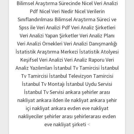
Bilimsel Araştırma Sürecinde Nicel Veri Analizi
Pdf
Nicel Veri Nedir
Nicel Verilerin
Sınıflandırılması
Bilimsel Araştırma Süreci ve
Spss ile Veri Analizi Pdf
Veri Analiz Şirketleri
Veri Analizi Yapan Şirketler
Veri Analiz Planı
Veri Analizi Örnekleri
Veri Analizi Danışmanlığı
İstatistik Araştırma Merkezi
İstatistik Atolyesi
Keşifsel Veri Analizi
Veri Analiz Raporu
Veri
Analiz Yazılımları
İstanbul Tv Tamircisi
İstanbul
Tv Tamircisi
İstanbul Televizyon Tamircisi
İstanbul Tv Montajı
İstanbul Uydu Servisi
İstanbul Tv Servisi
ankara şehirler arası
nakliyat
ankara ilden ile nakliyat
ankara şehir
içi nakliyat
ankara evden eve nakliyat
nakliyeciler şehirler arası
şehirlerarası evden
eve nakliyat şirketi
<