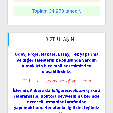
Toplam 34.978 tanedir.
BIZE ULAŞIN
Ödev, Proje, Makale, Essay, Tez yaptırma
ve diğer talepleriniz konusunda yardım
almak için bize mail adresimizden
ulaşabilirsiniz.
***
bestessayhomework@gmail.com
İşleriniz Ankara’da
billgatesweb.com
şirketi
referansı ile, doktora seviyesinin üzerinde
dereceli uzmanlar tarafından
yapılmaktadır. Her alanla ilgili desteğimiz