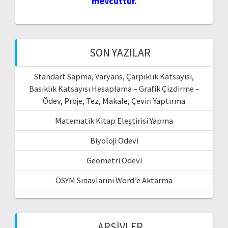
mevcuttur.
SON YAZILAR
Standart Sapma, Varyans, Çarpıklık Katsayısı,
Basıklık Katsayısı Hesaplama – Grafik Çizdirme –
Ödev, Proje, Tez, Makale, Çeviri Yaptırma
Matematik Kitap Eleştirisi Yapma
Biyoloji Ödevi
Geometri Ödevi
ÖSYM Sınavlarını Word’e Aktarma
ARŞIVLER