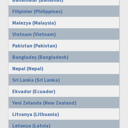
Filipinler (Philippines)
Malezya (Malaysia)
Vietnam (Vietnam)
Pakistan (Pakistan)
Bangladeş (Bangladesh)
Nepal (Nepal)
Sri Lanka (Sri Lanka)
Ekvador (Ecuador)
Yeni Zelanda (New Zealand)
Litvanya (Lithuania)
Letonya (Latvia)