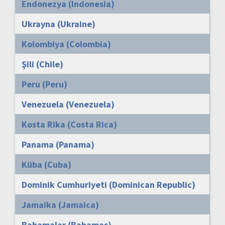
Endonezya (Indonesia)
Ukrayna (Ukraine)
Kolombiya (Colombia)
Şili (Chile)
Peru (Peru)
Venezuela (Venezuela)
Kosta Rika (Costa Rica)
Panama (Panama)
Küba (Cuba)
Dominik Cumhuriyeti (Dominican Republic)
Jamaika (Jamaica)
Bahamalar (Bahamas)