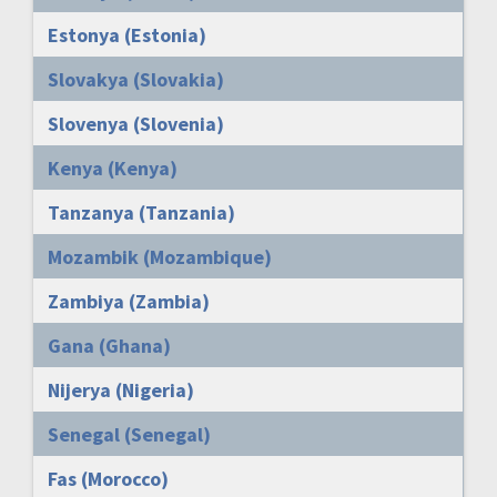
Estonya (Estonia)
Slovakya (Slovakia)
Slovenya (Slovenia)
Kenya (Kenya)
Tanzanya (Tanzania)
Mozambik (Mozambique)
Zambiya (Zambia)
Gana (Ghana)
Nijerya (Nigeria)
Senegal (Senegal)
Fas (Morocco)