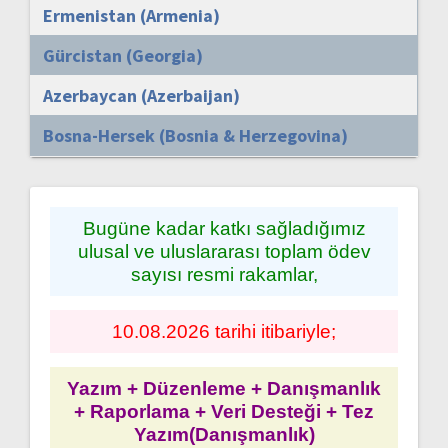
Ermenistan (Armenia)
Gürcistan (Georgia)
Azerbaycan (Azerbaijan)
Bosna-Hersek (Bosnia & Herzegovina)
Bugüne kadar katkı sağladığımız
ulusal ve uluslararası toplam ödev
sayısı resmi rakamlar,
10.08.2026 tarihi itibariyle;
Yazım + Düzenleme + Danışmanlık
+ Raporlama + Veri Desteği + Tez
Yazım(Danışmanlık)