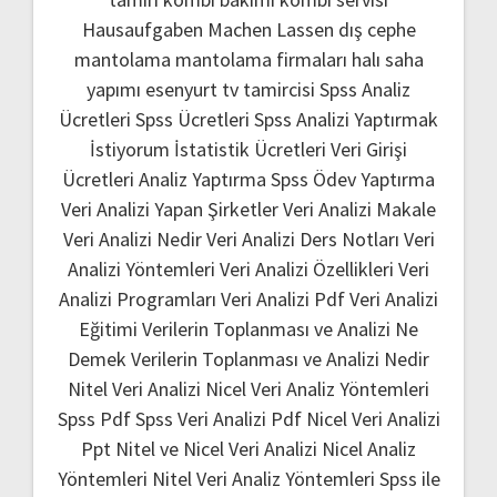
Hausaufgaben Machen Lassen
dış cephe
mantolama
mantolama firmaları
halı saha
yapımı
esenyurt tv tamircisi
Spss Analiz
Ücretleri
Spss Ücretleri
Spss Analizi Yaptırmak
İstiyorum
İstatistik Ücretleri
Veri Girişi
Ücretleri
Analiz Yaptırma
Spss Ödev Yaptırma
Veri Analizi Yapan Şirketler
Veri Analizi Makale
Veri Analizi Nedir
Veri Analizi Ders Notları
Veri
Analizi Yöntemleri
Veri Analizi Özellikleri
Veri
Analizi Programları
Veri Analizi Pdf
Veri Analizi
Eğitimi
Verilerin Toplanması ve Analizi Ne
Demek
Verilerin Toplanması ve Analizi Nedir
Nitel Veri Analizi
Nicel Veri Analiz Yöntemleri
Spss Pdf
Spss Veri Analizi Pdf
Nicel Veri Analizi
Ppt
Nitel ve Nicel Veri Analizi
Nicel Analiz
Yöntemleri
Nitel Veri Analiz Yöntemleri
Spss ile