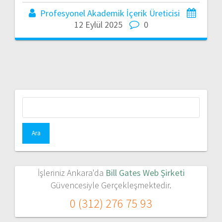
Profesyonel Akademik İçerik Üreticisi
12 Eylül 2025
0
Arama:
İşleriniz Ankara'da
Bill Gates Web Şirketi
Güvencesiyle Gerçekleşmektedir.
0 (312) 276 75 93