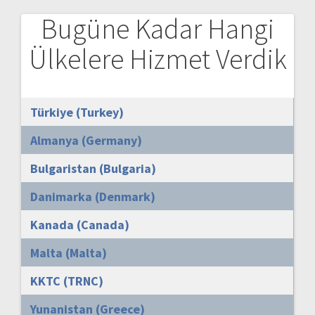
Bugüne Kadar Hangi
Ülkelere Hizmet Verdik
Türkiye (Turkey)
Almanya (Germany)
Bulgaristan (Bulgaria)
Danimarka (Denmark)
Kanada (Canada)
Malta (Malta)
KKTC (TRNC)
Yunanistan (Greece)