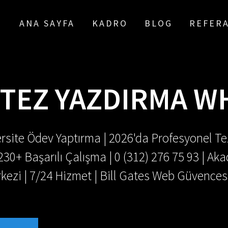
ANA SAYFA
KADRO
BLOG
REFER
TEZ YAZDIRMA W
rsite Ödev Yaptırma | 2026'da Profesyonel Tez
.230+ Başarılı Çalışma | 0 (312) 276 75 93 | 
kezi | 7/24 Hizmet | Bill Gates Web Güvences