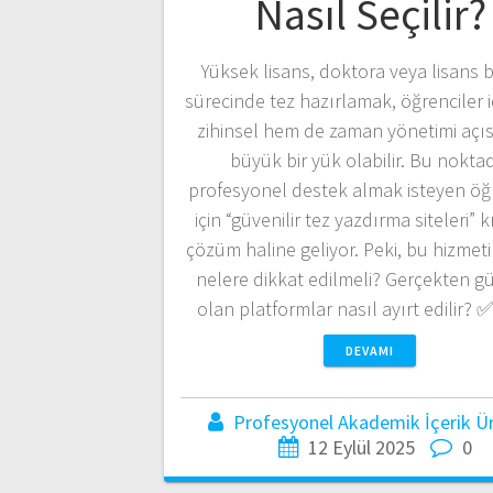
Nasıl Seçilir?
Yüksek lisans, doktora veya lisans b
sürecinde tez hazırlamak, öğrenciler 
zihinsel hem de zaman yönetimi açı
büyük bir yük olabilir. Bu nokta
profesyonel destek almak isteyen öğr
için “güvenilir tez yazdırma siteleri” kr
çözüm haline geliyor. Peki, bu hizmeti
nelere dikkat edilmeli? Gerçekten gü
olan platformlar nasıl ayırt edilir?
DEVAMI
Profesyonel Akademik İçerik Üre
12 Eylül 2025
0