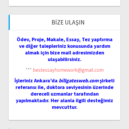
BIZE ULAŞIN
Ödev, Proje, Makale, Essay, Tez yaptırma
ve diğer talepleriniz konusunda yardım
almak için bize mail adresimizden
ulaşabilirsiniz.
***
bestessayhomework@gmail.com
İşleriniz Ankara’da
billgatesweb.com
şirketi
referansı ile, doktora seviyesinin üzerinde
dereceli uzmanlar tarafından
yapılmaktadır. Her alanla ilgili desteğimiz
mevcuttur.