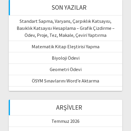
SON YAZILAR
Standart Sapma, Varyans, Çarpıklık Katsayısı,
Basıklık Katsayısı Hesaplama – Grafik Çizdirme –
Ödev, Proje, Tez, Makale, Çeviri Yaptırma
Matematik Kitap Eleştirisi Yapma
Biyoloji Ödevi
Geometri Ödevi
ÖSYM Sınavlarını Word’e Aktarma
ARŞIVLER
Temmuz 2026