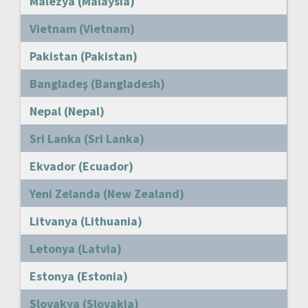
Malezya (Malaysia)
Vietnam (Vietnam)
Pakistan (Pakistan)
Bangladeş (Bangladesh)
Nepal (Nepal)
Sri Lanka (Sri Lanka)
Ekvador (Ecuador)
Yeni Zelanda (New Zealand)
Litvanya (Lithuania)
Letonya (Latvia)
Estonya (Estonia)
Slovakya (Slovakia)