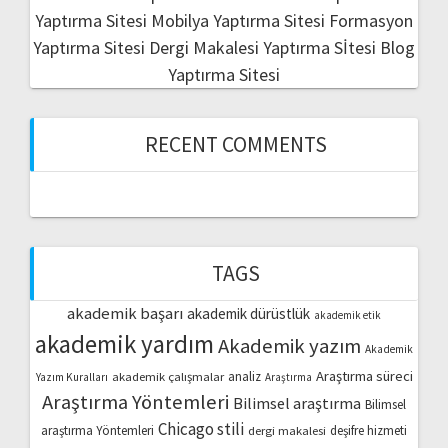
Yaptırma Sitesi
Mobilya Yaptırma Sitesi
Formasyon
Yaptırma Sitesi
Dergi Makalesi Yaptırma Sİtesi
Blog
Yaptırma Sitesi
RECENT COMMENTS
TAGS
akademik başarı
akademik dürüstlük
akademik etik
akademik yardım
Akademik yazım
Akademik
Araştırma süreci
akademik çalışmalar
analiz
Yazım Kuralları
Araştırma
Araştırma Yöntemleri
Bilimsel araştırma
Bilimsel
Chicago stili
araştırma Yöntemleri
dergi makalesi
deşifre hizmeti