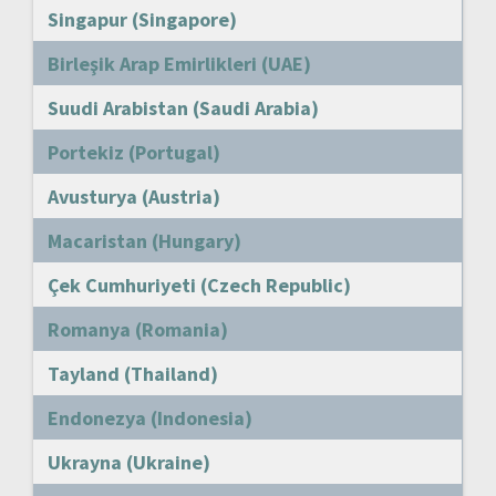
Singapur (Singapore)
Birleşik Arap Emirlikleri (UAE)
Suudi Arabistan (Saudi Arabia)
Portekiz (Portugal)
Avusturya (Austria)
Macaristan (Hungary)
Çek Cumhuriyeti (Czech Republic)
Romanya (Romania)
Tayland (Thailand)
Endonezya (Indonesia)
Ukrayna (Ukraine)