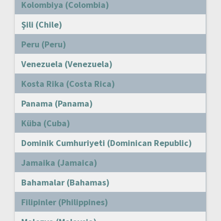
Kolombiya (Colombia)
Şili (Chile)
Peru (Peru)
Venezuela (Venezuela)
Kosta Rika (Costa Rica)
Panama (Panama)
Küba (Cuba)
Dominik Cumhuriyeti (Dominican Republic)
Jamaika (Jamaica)
Bahamalar (Bahamas)
Filipinler (Philippines)