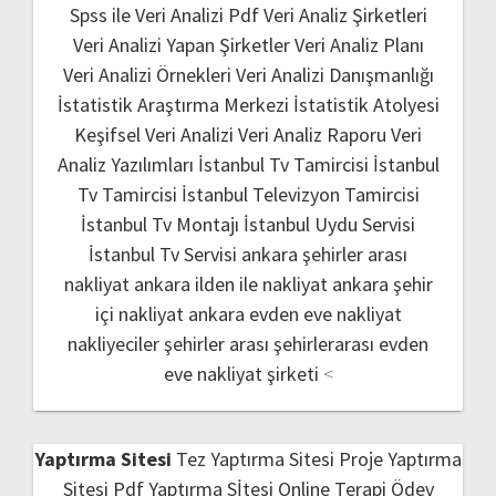
Spss ile Veri Analizi Pdf
Veri Analiz Şirketleri
Veri Analizi Yapan Şirketler
Veri Analiz Planı
Veri Analizi Örnekleri
Veri Analizi Danışmanlığı
İstatistik Araştırma Merkezi
İstatistik Atolyesi
Keşifsel Veri Analizi
Veri Analiz Raporu
Veri
Analiz Yazılımları
İstanbul Tv Tamircisi
İstanbul
Tv Tamircisi
İstanbul Televizyon Tamircisi
İstanbul Tv Montajı
İstanbul Uydu Servisi
İstanbul Tv Servisi
ankara şehirler arası
nakliyat
ankara ilden ile nakliyat
ankara şehir
içi nakliyat
ankara evden eve nakliyat
nakliyeciler şehirler arası
şehirlerarası evden
eve nakliyat şirketi
<
Yaptırma Sitesi
Tez Yaptırma Sitesi
Proje Yaptırma
Sitesi
Pdf Yaptırma Sİtesi
Online Terapi
Ödev