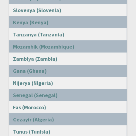
Slovenya (Slovenia)
Kenya (Kenya)
Tanzanya (Tanzania)
Mozambik (Mozambique)
Zambiya (Zambia)
Gana (Ghana)
Nijerya (Nigeria)
Senegal (Senegal)
Fas (Morocco)
Cezayir (Algeria)
Tunus (Tunisia)