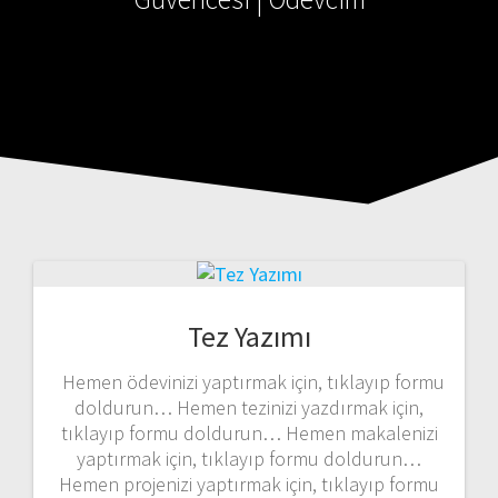
Tez Yazımı
Hemen ödevinizi yaptırmak için, tıklayıp formu
doldurun… Hemen tezinizi yazdırmak için,
tıklayıp formu doldurun… Hemen makalenizi
yaptırmak için, tıklayıp formu doldurun…
Hemen projenizi yaptırmak için, tıklayıp formu