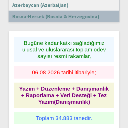
Azerbaycan (Azerbaijan)
Bosna-Hersek (Bosnia & Herzegovina)
Bugüne kadar katkı sağladığımız
ulusal ve uluslararası toplam ödev
sayısı resmi rakamlar,
06.08.2026 tarihi itibariyle;
Yazım + Düzenleme + Danışmanlık
+ Raporlama + Veri Desteği + Tez
Yazım(Danışmanlık)
Toplam 34.883 tanedir.