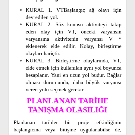
KURAL 1. VTBaşlangıç ​​ağ olayı için
devredilen yol.
KURAL 2. Söz konusu aktiviteyi takip
eden olay için VT, önceki varyansın
varyansına aktivitenin varyansı V *
eklenerek elde edilir. K
olay, birleştirme
olayları hariçtir.
KURAL 3. Birleştirme olaylarında, VT,
elde etmek için kullanılan aynı yol boyunca
hesaplanır.
Yani en uzun yol budur. Bağlar
olması durumunda, daha büyük varyansı
veren yolu seçmek gerekir.
PLANLANAN TARİHE
TANIŞMA OLASILIĞI
Planlanan tarihler bir proje etkinliğinin
başlangıcına veya bitişine uygulanabilse de,