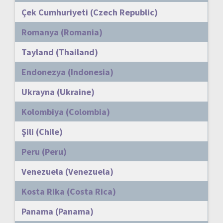
Çek Cumhuriyeti (Czech Republic)
Romanya (Romania)
Tayland (Thailand)
Endonezya (Indonesia)
Ukrayna (Ukraine)
Kolombiya (Colombia)
Şili (Chile)
Peru (Peru)
Venezuela (Venezuela)
Kosta Rika (Costa Rica)
Panama (Panama)