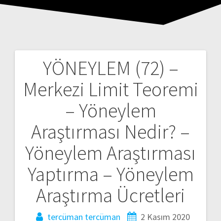
YÖNEYLEM (72) –
Yazı
Merkezi Limit Teoremi
gezinmesi
– Yöneylem
Araştırması Nedir? –
Yöneylem Araştırması
Yaptırma – Yöneylem
Araştırma Ücretleri
tercüman tercüman
2 Kasım 2020