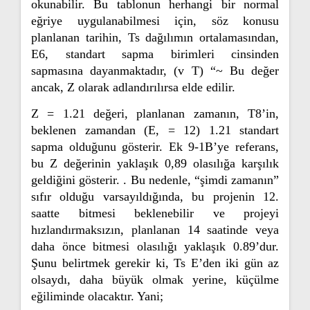
okunabilir. Bu tablonun herhangi bir normal
eğriye uygulanabilmesi için, söz konusu
planlanan tarihin, Ts dağılımın ortalamasından,
E6, standart sapma birimleri cinsinden
sapmasına dayanmaktadır, (v T) “~ Bu değer
ancak, Z olarak adlandırılırsa elde edilir.
Z = 1.21 değeri, planlanan zamanın, T8’in,
beklenen zamandan (E, = 12) 1.21 standart
sapma olduğunu gösterir. Ek 9-1B’ye referans,
bu Z değerinin yaklaşık 0,89 olasılığa karşılık
geldiğini gösterir. . Bu nedenle, “şimdi zamanın”
sıfır olduğu varsayıldığında, bu projenin 12.
saatte bitmesi beklenebilir ve projeyi
hızlandırmaksızın, planlanan 14 saatinde veya
daha önce bitmesi olasılığı yaklaşık 0.89’dur.
Şunu belirtmek gerekir ki, Ts E’den iki gün az
olsaydı, daha büyük olmak yerine, küçülme
eğiliminde olacaktır. Yani;