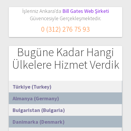
İşleriniz Ankara'da
Bill Gates Web Şirketi
Güvencesiyle Gerçekleşmektedir.
0 (312) 276 75 93
Bugüne Kadar Hangi
Ülkelere Hizmet Verdik
Türkiye (Turkey)
Almanya (Germany)
Bulgaristan (Bulgaria)
Danimarka (Denmark)