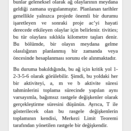
bunlar geleneksel olarak ağ olaylarının meydana
geldiği zamana uygulanmıştır. Planlanan tarihler
genellikle yalnızca projede önemli bir durumu
işaretleyen ve sonraki proje ac’yi hayati
derecede etkileyen olaylar için belirlenir. tivities;
bu tür olaylara sıklıkla kilometre taşları denir.
Bu bölümde, bir olayın meydana gelme
olasılığının planlanmış bir zamanda veya
öncesinde hesaplanması sorunu ele alınmaktadır.
Bu duruma bakıldığında, bu ağ için kritik yol 1-
2-3-5-6 olarak görülebilir. Şimdi, bu yoldaki her
bir aktiviteyi, a, m ve b aktivite süresi
tahminlerini toplama sürecinde yapılan aynı
varsayımla, bağımsız rastgele değişkenler olarak
gerçekleştirme süresini düşünün. Ayrıca, T ile
gösterilecek olan bu rasgele değişkenlerin
toplamının kendisi, Merkezi Limit Teoremi
tarafından yönetilen rastgele bir değişkendir.