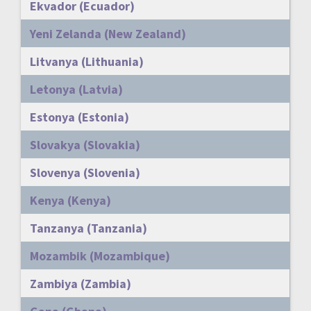
Ekvador (Ecuador)
Yeni Zelanda (New Zealand)
Litvanya (Lithuania)
Letonya (Latvia)
Estonya (Estonia)
Slovakya (Slovakia)
Slovenya (Slovenia)
Kenya (Kenya)
Tanzanya (Tanzania)
Mozambik (Mozambique)
Zambiya (Zambia)