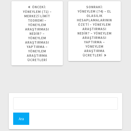
ÖNCEKI
SONRAKI
ÖNCEKI:
SONRAKI:
YAZI:
YAZI:
YÖNEYLEM (74) – EL
YÖNEYLEM (71) –
OLASILIK
MERKEZI LIMIT
HESAPLAMALARININ
TEOREMI –
ÖZETİ – YÖNEYLEM
YÖNEYLEM
ARAŞTIRMASI
ARAŞTIRMASI
NEDIR? – YÖNEYLEM
NEDIR? –
ARAŞTIRMASI
YÖNEYLEM
YAPTIRMA –
ARAŞTIRMASI
YÖNEYLEM
YAPTIRMA –
ARAŞTIRMA
YÖNEYLEM
ÜCRETLERI
ARAŞTIRMA
ÜCRETLERI
Arama: