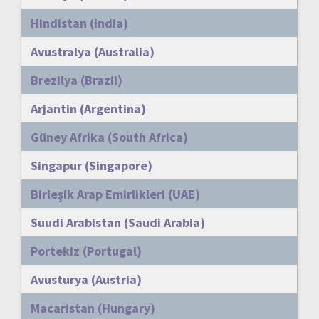
Hindistan (India)
Avustralya (Australia)
Brezilya (Brazil)
Arjantin (Argentina)
Güney Afrika (South Africa)
Singapur (Singapore)
Birleşik Arap Emirlikleri (UAE)
Suudi Arabistan (Saudi Arabia)
Portekiz (Portugal)
Avusturya (Austria)
Macaristan (Hungary)