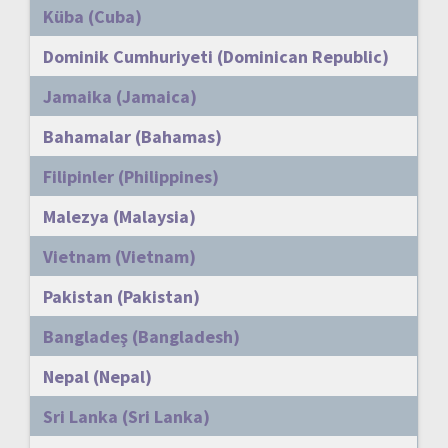
Küba (Cuba)
Dominik Cumhuriyeti (Dominican Republic)
Jamaika (Jamaica)
Bahamalar (Bahamas)
Filipinler (Philippines)
Malezya (Malaysia)
Vietnam (Vietnam)
Pakistan (Pakistan)
Bangladeş (Bangladesh)
Nepal (Nepal)
Sri Lanka (Sri Lanka)