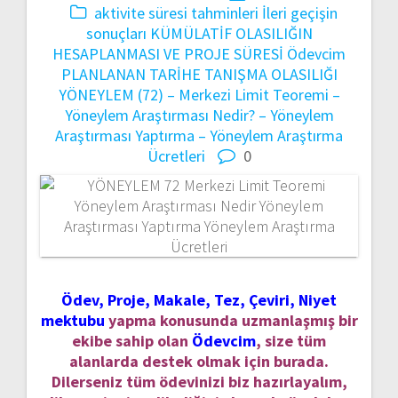
aktivite süresi tahminleri
İleri geçişin
sonuçları
KÜMÜLATİF OLASILIĞIN
HESAPLANMASI VE PROJE SÜRESİ
Ödevcim
PLANLANAN TARİHE TANIŞMA OLASILIĞI
YÖNEYLEM (72) – Merkezi Limit Teoremi –
Yöneylem Araştırması Nedir? – Yöneylem
Araştırması Yaptırma – Yöneylem Araştırma
Ücretleri
0
Ödev, Proje, Makale, Tez, Çeviri, Niyet
mektubu
yapma konusunda uzmanlaşmış bir
ekibe sahip olan
Ödevcim
, size tüm
alanlarda destek olmak için burada.
Dilerseniz tüm ödevinizi biz hazırlayalım,