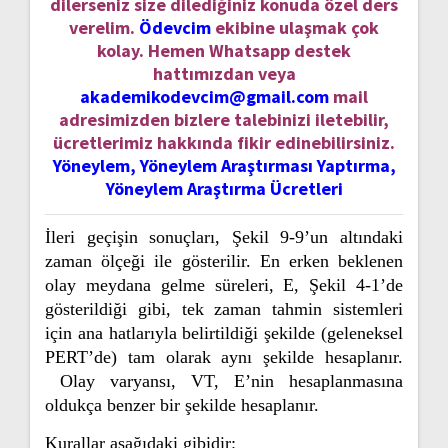
dilerseniz size dilediğiniz konuda özel ders
verelim.
Ödevcim
ekibine ulaşmak çok
kolay. Hemen Whatsapp destek
hattımızdan veya
akademikodevcim@gmail.com
mail
adresimizden bizlere talebinizi iletebilir,
ücretlerimiz hakkında fikir edinebilirsiniz.
Yöneylem, Yöneylem Araştırması Yaptırma,
Yöneylem Araştırma Ücretleri
İleri geçişin sonuçları, Şekil 9-9’un altındaki
zaman ölçeği ile gösterilir. En erken beklenen
olay meydana gelme süreleri, E, Şekil 4-1’de
gösterildiği gibi, tek zaman tahmin sistemleri
için ana hatlarıyla belirtildiği şekilde (geleneksel
PERT’de) tam olarak aynı şekilde hesaplanır.
Olay varyansı, VT, E’nin hesaplanmasına
oldukça benzer bir şekilde hesaplanır.
Kurallar aşağıdaki gibidir: