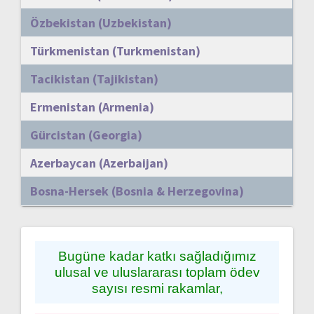
Özbekistan (Uzbekistan)
Türkmenistan (Turkmenistan)
Tacikistan (Tajikistan)
Ermenistan (Armenia)
Gürcistan (Georgia)
Azerbaycan (Azerbaijan)
Bosna-Hersek (Bosnia & Herzegovina)
Bugüne kadar katkı sağladığımız
ulusal ve uluslararası toplam ödev
sayısı resmi rakamlar,