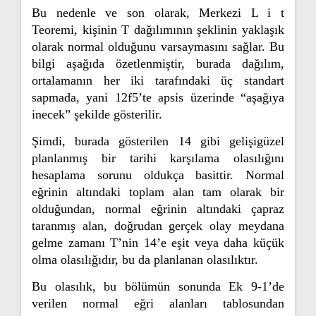
Bu nedenle ve son olarak, Merkezi L i t
Teoremi, kişinin T dağılımının şeklinin yaklaşık
olarak normal olduğunu varsaymasını sağlar. Bu
bilgi aşağıda özetlenmiştir, burada dağılım,
ortalamanın her iki tarafındaki üç standart
sapmada, yani 12f5’te apsis üzerinde “aşağıya
inecek” şekilde gösterilir.
Şimdi, burada gösterilen 14 gibi gelişigüzel
planlanmış bir tarihi karşılama olasılığını
hesaplama sorunu oldukça basittir. Normal
eğrinin altındaki toplam alan tam olarak bir
olduğundan, normal eğrinin altındaki çapraz
taranmış alan, doğrudan gerçek olay meydana
gelme zamanı T’nin 14’e eşit veya daha küçük
olma olasılığıdır, bu da planlanan olasılıktır.
Bu olasılık, bu bölümün sonunda Ek 9-1’de
verilen normal eğri alanları tablosundan