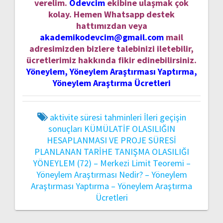
verelim.
Ödevcim
ekibine ulaşmak çok
kolay. Hemen Whatsapp destek
hattımızdan veya
akademikodevcim@gmail.com
mail
adresimizden bizlere talebinizi iletebilir,
ücretlerimiz hakkında fikir edinebilirsiniz.
Yöneylem, Yöneylem Araştırması Yaptırma,
Yöneylem Araştırma Ücretleri
aktivite süresi tahminleri
İleri geçişin
sonuçları
KÜMÜLATİF OLASILIĞIN
HESAPLANMASI VE PROJE SÜRESİ
PLANLANAN TARİHE TANIŞMA OLASILIĞI
YÖNEYLEM (72) – Merkezi Limit Teoremi –
Yöneylem Araştırması Nedir? – Yöneylem
Araştırması Yaptırma – Yöneylem Araştırma
Ücretleri