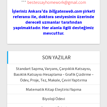
***
bestessayhomework@gmail.com
İşleriniz Ankara’da
billgatesweb.com
şirketi
referansı ile, doktora seviyesinin üzerinde
dereceli uzmanlar tarafından
yapılmaktadır. Her alanla ilgili desteğimiz
mevcuttur.
SON YAZILAR
Standart Sapma, Varyans, Çarpıklık Katsayısı,
Basıklık Katsayısı Hesaplama – Grafik Çizdirme –
Ödev, Proje, Tez, Makale, Çeviri Yaptırma
Matematik Kitap Eleştirisi Yapma
Biyoloji Ödevi