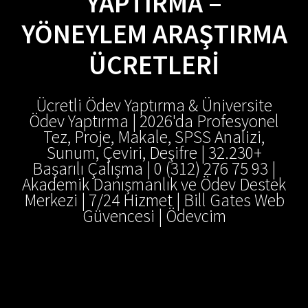
YAPTIRMA –
YÖNEYLEM ARAŞTIRMA
ÜCRETLERI
Ücretli Ödev Yaptırma & Üniversite
Ödev Yaptırma | 2026'da Profesyonel
Tez, Proje, Makale, SPSS Analizi,
Sunum, Çeviri, Deşifre | 32.230+
Başarılı Çalışma | 0 (312) 276 75 93 |
Akademik Danışmanlık ve Ödev Destek
Merkezi | 7/24 Hizmet | Bill Gates Web
Güvencesi | Ödevcim