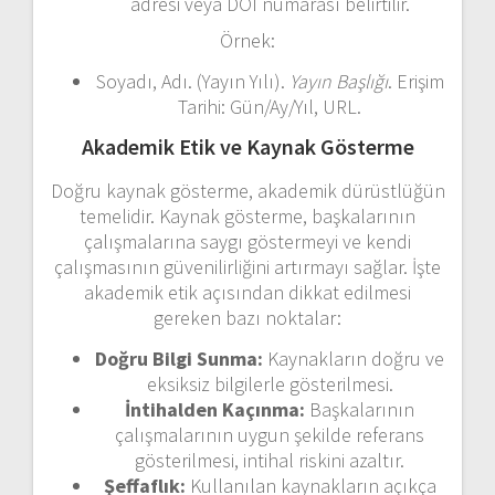
adresi veya DOI numarası belirtilir.
Örnek:
Soyadı, Adı. (Yayın Yılı).
Yayın Başlığı
. Erişim
Tarihi: Gün/Ay/Yıl, URL.
Akademik Etik ve Kaynak Gösterme
Doğru kaynak gösterme, akademik dürüstlüğün
temelidir. Kaynak gösterme, başkalarının
çalışmalarına saygı göstermeyi ve kendi
çalışmasının güvenilirliğini artırmayı sağlar. İşte
akademik etik açısından dikkat edilmesi
gereken bazı noktalar:
Doğru Bilgi Sunma:
Kaynakların doğru ve
eksiksiz bilgilerle gösterilmesi.
İntihalden Kaçınma:
Başkalarının
çalışmalarının uygun şekilde referans
gösterilmesi, intihal riskini azaltır.
Şeffaflık:
Kullanılan kaynakların açıkça