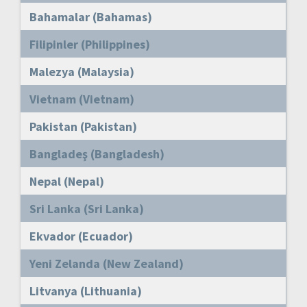
Bahamalar (Bahamas)
Filipinler (Philippines)
Malezya (Malaysia)
Vietnam (Vietnam)
Pakistan (Pakistan)
Bangladeş (Bangladesh)
Nepal (Nepal)
Sri Lanka (Sri Lanka)
Ekvador (Ecuador)
Yeni Zelanda (New Zealand)
Litvanya (Lithuania)