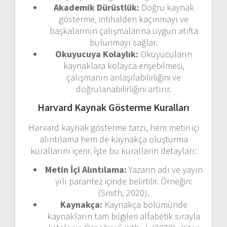
Akademik Dürüstlük:
Doğru kaynak
gösterme, intihalden kaçınmayı ve
başkalarının çalışmalarına uygun atıfta
bulunmayı sağlar.
Okuyucuya Kolaylık:
Okuyucuların
kaynaklara kolayca erişebilmesi,
çalışmanın anlaşılabilirliğini ve
doğrulanabilirliğini artırır.
Harvard Kaynak Gösterme Kuralları
Harvard kaynak gösterme tarzı, hem metin içi
alıntılama hem de kaynakça oluşturma
kurallarını içerir. İşte bu kuralların detayları:
Metin İçi Alıntılama:
Yazarın adı ve yayın
yılı parantez içinde belirtilir. Örneğin:
(Smith, 2020).
Kaynakça:
Kaynakça bölümünde
kaynakların tam bilgileri alfabetik sırayla