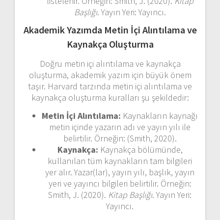
listelenir. Örneğin: Smith, J. (2020).
Kitap
Başlığı
. Yayın Yeri: Yayıncı.
Akademik Yazımda Metin İçi Alıntılama ve
Kaynakça Oluşturma
Doğru metin içi alıntılama ve kaynakça
oluşturma, akademik yazım için büyük önem
taşır. Harvard tarzında metin içi alıntılama ve
kaynakça oluşturma kuralları şu şekildedir:
Metin İçi Alıntılama:
Kaynakların kaynağı
metin içinde yazarın adı ve yayın yılı ile
belirtilir. Örneğin: (Smith, 2020).
Kaynakça:
Kaynakça bölümünde,
kullanılan tüm kaynakların tam bilgileri
yer alır. Yazar(lar), yayın yılı, başlık, yayın
yeri ve yayıncı bilgileri belirtilir. Örneğin:
Smith, J. (2020).
Kitap Başlığı
. Yayın Yeri:
Yayıncı.