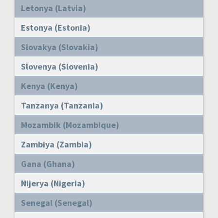
Letonya (Latvia)
Estonya (Estonia)
Slovakya (Slovakia)
Slovenya (Slovenia)
Kenya (Kenya)
Tanzanya (Tanzania)
Mozambik (Mozambique)
Zambiya (Zambia)
Gana (Ghana)
Nijerya (Nigeria)
Senegal (Senegal)