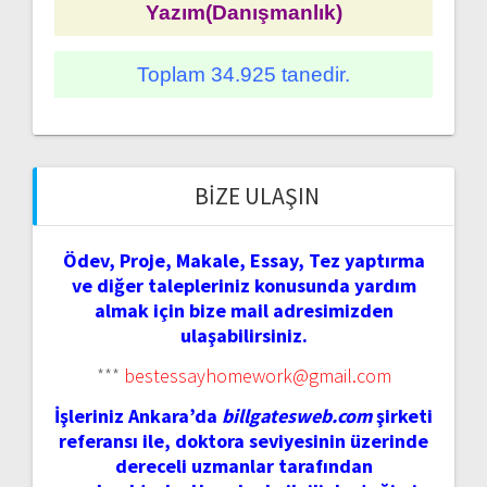
Yazım(Danışmanlık)
Toplam 34.925 tanedir.
BIZE ULAŞIN
Ödev, Proje, Makale, Essay, Tez yaptırma
ve diğer talepleriniz konusunda yardım
almak için bize mail adresimizden
ulaşabilirsiniz.
***
bestessayhomework@gmail.com
İşleriniz Ankara’da
billgatesweb.com
şirketi
referansı ile, doktora seviyesinin üzerinde
dereceli uzmanlar tarafından