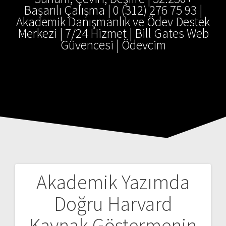
Başarılı Çalışma | 0 (312) 276 75 93 |
Akademik Danışmanlık ve Ödev Destek
Merkezi | 7/24 Hizmet | Bill Gates Web
Güvencesi | Ödevcim
Akademik Yazımda
Yazı
Doğru Harvard
gezinmesi
Kaynak Göstermenin