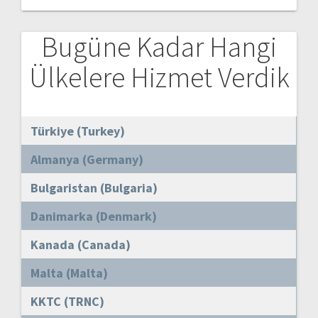
Bugüne Kadar Hangi
Ülkelere Hizmet Verdik
Türkiye (Turkey)
Almanya (Germany)
Bulgaristan (Bulgaria)
Danimarka (Denmark)
Kanada (Canada)
Malta (Malta)
KKTC (TRNC)