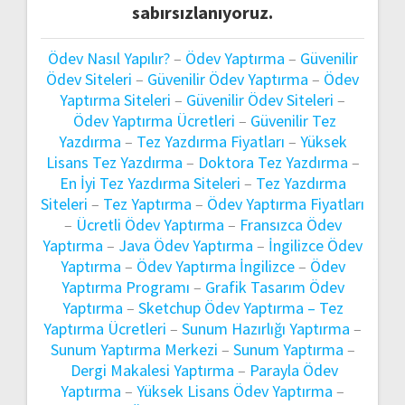
sabırsızlanıyoruz.
Ödev Nasıl Yapılır?
–
Ödev Yaptırma
–
Güvenilir
Ödev Siteleri
–
Güvenilir Ödev Yaptırma
–
Ödev
Yaptırma Siteleri
–
Güvenilir Ödev Siteleri
–
Ödev Yaptırma Ücretleri
–
Güvenilir Tez
Yazdırma
–
Tez Yazdırma Fiyatları
–
Yüksek
Lisans Tez Yazdırma
–
Doktora Tez Yazdırma
–
En İyi Tez Yazdırma Siteleri
–
Tez Yazdırma
Siteleri
–
Tez Yaptırma
–
Ödev Yaptırma Fiyatları
–
Ücretli Ödev Yaptırma
–
Fransızca Ödev
Yaptırma
–
Java Ödev Yaptırma
–
İngilizce Ödev
Yaptırma
–
Ödev Yaptırma İngilizce
–
Ödev
Yaptırma Programı
–
Grafik Tasarım Ödev
Yaptırma
–
Sketchup Ödev Yaptırma –
Tez
Yaptırma Ücretleri
–
Sunum Hazırlığı Yaptırma
–
Sunum Yaptırma Merkezi
–
Sunum Yaptırma
–
Dergi Makalesi Yaptırma
–
Parayla Ödev
Yaptırma
–
Yüksek Lisans Ödev Yaptırma
–