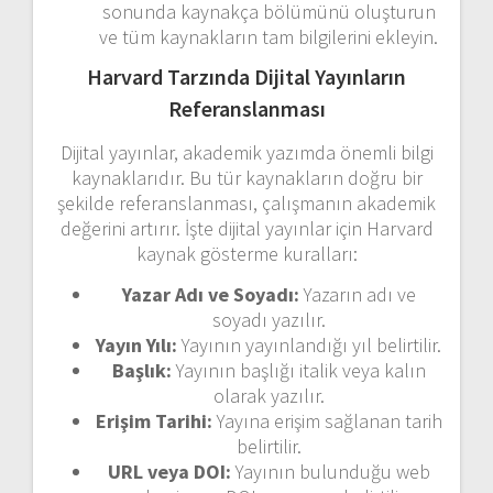
sonunda kaynakça bölümünü oluşturun
ve tüm kaynakların tam bilgilerini ekleyin.
Harvard Tarzında Dijital Yayınların
Referanslanması
Dijital yayınlar, akademik yazımda önemli bilgi
kaynaklarıdır. Bu tür kaynakların doğru bir
şekilde referanslanması, çalışmanın akademik
değerini artırır. İşte dijital yayınlar için Harvard
kaynak gösterme kuralları:
Yazar Adı ve Soyadı:
Yazarın adı ve
soyadı yazılır.
Yayın Yılı:
Yayının yayınlandığı yıl belirtilir.
Başlık:
Yayının başlığı italik veya kalın
olarak yazılır.
Erişim Tarihi:
Yayına erişim sağlanan tarih
belirtilir.
URL veya DOI:
Yayının bulunduğu web