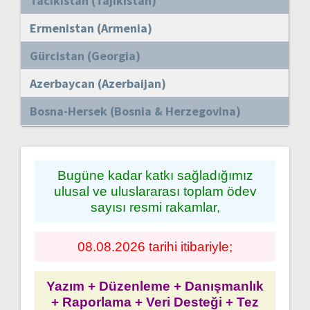
Tacikistan (Tajikistan)
Ermenistan (Armenia)
Gürcistan (Georgia)
Azerbaycan (Azerbaijan)
Bosna-Hersek (Bosnia & Herzegovina)
Bugüne kadar katkı sağladığımız
ulusal ve uluslararası toplam ödev
sayısı resmi rakamlar,
08.08.2026 tarihi itibariyle;
Yazım + Düzenleme + Danışmanlık
+ Raporlama + Veri Desteği + Tez