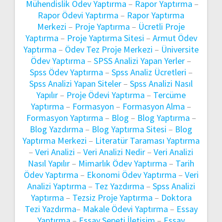
Mühendislik Ödev Yaptırma
–
Rapor Yaptırma
–
Rapor Ödevi Yaptırma
–
Rapor Yaptırma
Merkezi
–
Proje Yaptırma
–
Ücretli Proje
Yaptırma
–
Proje Yaptırma Sitesi
–
Armut Ödev
Yaptırma
–
Ödev Tez Proje Merkezi
–
Üniversite
Ödev Yaptırma
–
SPSS Analizi Yapan Yerler
–
Spss Ödev Yaptırma
–
Spss Analiz Ücretleri
–
Spss Analizi Yapan Siteler
–
Spss Analizi Nasıl
Yapılır
–
Proje Ödevi Yaptırma
–
Tercüme
Yaptırma
–
Formasyon
–
Formasyon Alma
–
Formasyon Yaptırma
–
Blog
–
Blog Yaptırma
–
Blog Yazdırma
–
Blog Yaptırma Sitesi
–
Blog
Yaptırma Merkezi
–
Literatür Taraması Yaptırma
–
Veri Analizi
–
Veri Analizi Nedir
–
Veri Analizi
Nasıl Yapılır
–
Mimarlık Ödev Yaptırma
–
Tarih
Ödev Yaptırma
–
Ekonomi Ödev Yaptırma
–
Veri
Analizi Yaptırma
–
Tez Yazdırma
–
Spss Analizi
Yaptırma
–
Tezsiz Proje Yaptırma
–
Doktora
Tezi Yazdırma
–
Makale Ödevi Yaptırma
–
Essay
Yaptırma
–
Essay Sepeti İletişim
–
Essay