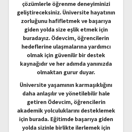
çözümlerle öğrenme deneyiminizi
geliştireceksiniz. Üniversite hayatının
zorluğunu hafifletmek ve başarıya
giden yolda size eşlik etmek için
buradayız. Ödevcim, öğrencilerin
hedeflerine ulaşmalarına yardımcı
olmak için güvenilir bir destek
kaynağıdır ve her adımda yanınızda
olmaktan gurur duyar.
Üniversite yaşamının karmaşıklığını
daha anlaşılır ve yönetilebilir hale
getiren Ödevcim, öğrencilerin
akademik yolculuklarını desteklemek
için burada. Eğitimde başarıya giden
yolda sizinle birlikte ilerlemek için