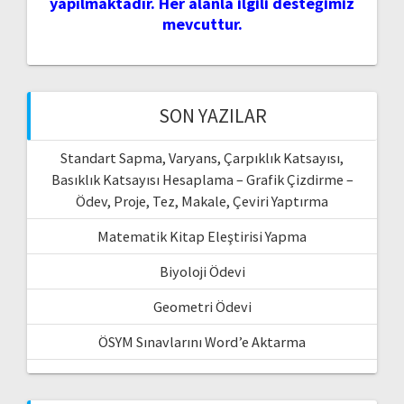
yapılmaktadır. Her alanla ilgili desteğimiz
mevcuttur.
SON YAZILAR
Standart Sapma, Varyans, Çarpıklık Katsayısı,
Basıklık Katsayısı Hesaplama – Grafik Çizdirme –
Ödev, Proje, Tez, Makale, Çeviri Yaptırma
Matematik Kitap Eleştirisi Yapma
Biyoloji Ödevi
Geometri Ödevi
ÖSYM Sınavlarını Word’e Aktarma