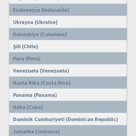
Endonezya (Indonesia)
Ukrayna (Ukraine)
Kolombiya (Colombia)
Şili (Chile)
Peru (Peru)
Venezuela (Venezuela)
Kosta Rika (Costa Rica)
Panama (Panama)
Küba (Cuba)
Dominik Cumhuriyeti (Dominican Republic)
Jamaika (Jamaica)