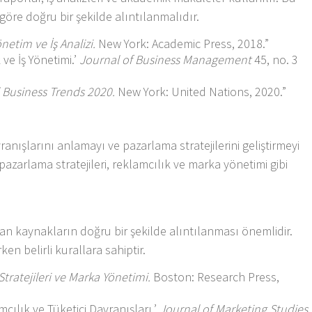
 göre doğru bir şekilde alıntılanmalıdır.
önetim ve İş Analizi.
New York: Academic Press, 2018.”
 ve İş Yönetimi.’
Journal of Business Management
45, no. 3
 Business Trends 2020.
New York: United Nations, 2020.”
ranışlarını anlamayı ve pazarlama stratejilerini geliştirmeyi
pazarlama stratejileri, reklamcılık ve marka yönetimi gibi
an kaynakların doğru bir şekilde alıntılanması önemlidir.
en belirli kurallara sahiptir.
tratejileri ve Marka Yönetimi.
Boston: Research Press,
mcılık ve Tüketici Davranışları.’
Journal of Marketing Studies