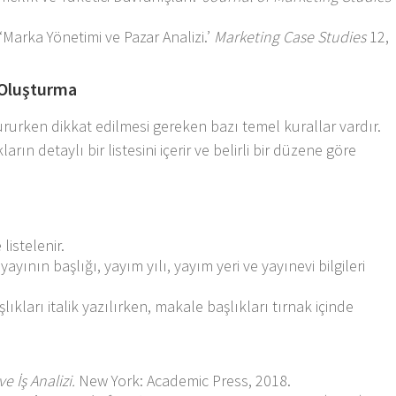
‘Marka Yönetimi ve Pazar Analizi.’
Marketing Case Studies
12,
a Oluşturma
tururken dikkat edilmesi gereken bazı temel kurallar vardır.
rın detaylı bir listesini içerir ve belirli bir düzene göre
listelenir.
yayının başlığı, yayım yılı, yayım yeri ve yayınevi bilgileri
lıkları italik yazılırken, makale başlıkları tırnak içinde
e İş Analizi.
New York: Academic Press, 2018.