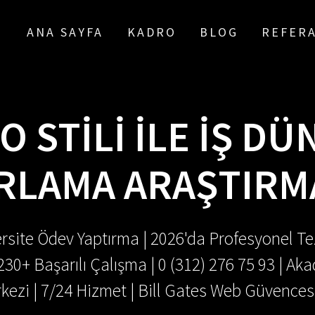
ANA SAYFA
KADRO
BLOG
REFER
 STILI İLE İŞ DÜ
RLAMA ARAŞTIRM
rsite Ödev Yaptırma | 2026'da Profesyonel Tez
.230+ Başarılı Çalışma | 0 (312) 276 75 93 | 
kezi | 7/24 Hizmet | Bill Gates Web Güvences