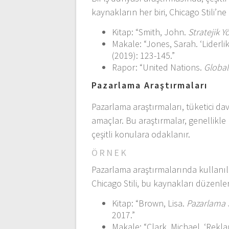
kaynakların her biri, Chicago Stili’ne
Kitap: “Smith, John.
Stratejik Y
Makale: “Jones, Sarah. ‘Liderlik
(2019): 123-145.”
Rapor: “United Nations.
Global
Pazarlama Araştırmaları
Pazarlama araştırmaları, tüketici dav
amaçlar. Bu araştırmalar, genellikle 
çeşitli konulara odaklanır.
ÖRNEK
Pazarlama araştırmalarında kullanıl
Chicago Stili, bu kaynakları düzenlerk
Kitap: “Brown, Lisa.
Pazarlama S
2017.”
Makale: “Clark, Michael. ‘Rekla