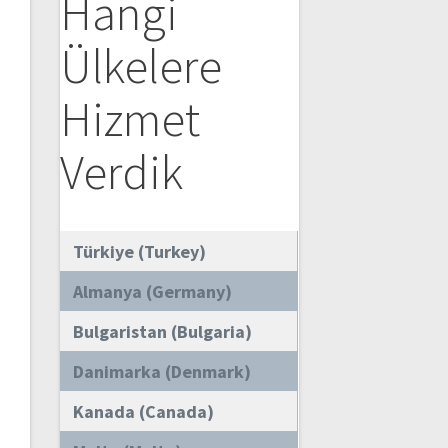
Hangi
Ülkelere
Hizmet
Verdik
Türkiye (Turkey)
Almanya (Germany)
Bulgaristan (Bulgaria)
Danimarka (Denmark)
Kanada (Canada)