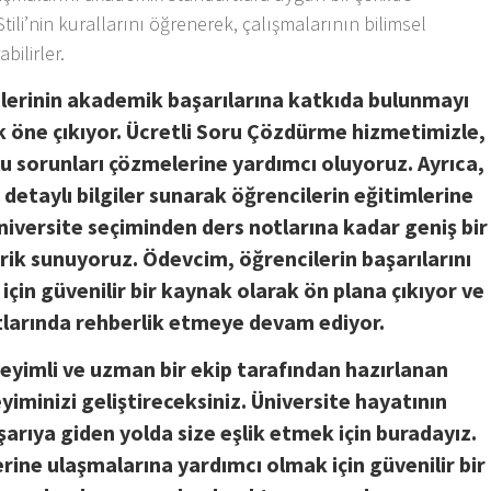
Stili’nin kurallarını öğrenerek, çalışmalarının bilimsel
bilirler.
lerinin akademik başarılarına katkıda bulunmayı
 öne çıkıyor. Ücretli Soru Çözdürme hizmetimizle,
lu sorunları çözmelerine yardımcı oluyoruz. Ayrıca,
 detaylı bilgiler sunarak öğrencilerin eğitimlerine
niversite seçiminden ders notlarına kadar geniş bir
rik sunuyoruz. Ödevcim, öğrencilerin başarılarını
çin güvenilir bir kaynak olarak ön plana çıkıyor ve
tlarında rehberlik etmeye devam ediyor.
neyimli ve uzman bir ekip tarafından hazırlanan
minizi geliştireceksiniz. Üniversite hayatının
arıya giden yolda size eşlik etmek için buradayız.
rine ulaşmalarına yardımcı olmak için güvenilir bir