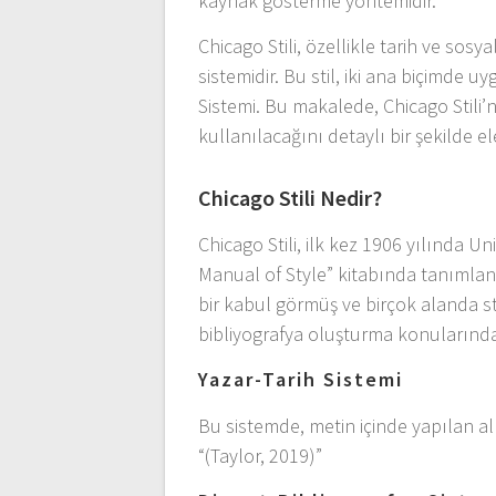
kaynak gösterme yöntemidir.
Chicago Stili, özellikle tarih ve sosy
sistemidir. Bu stil, iki ana biçimde u
Sistemi. Bu makalede, Chicago Stili’
kullanılacağını detaylı bir şekilde el
Chicago Stili Nedir?
Chicago Stili, ilk kez 1906 yılında 
Manual of Style” kitabında tanımlan
bir kabul görmüş ve birçok alanda st
bibliyografya oluşturma konularında
Yazar-Tarih Sistemi
Bu sistemde, metin içinde yapılan alın
“(Taylor, 2019)”