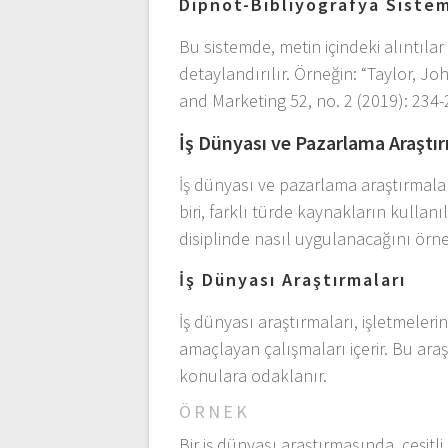
Dipnot-Bibliyografya Siste
Bu sistemde, metin içindeki alıntılar 
detaylandırılır. Örneğin: “Taylor, Joh
and Marketing 52, no. 2 (2019): 234-
İş Dünyası ve Pazarlama Araştır
İş dünyası ve pazarlama araştırmaları
biri, farklı türde kaynakların kullanı
disiplinde nasıl uygulanacağını örne
İş Dünyası Araştırmaları
İş dünyası araştırmaları, işletmelerin 
amaçlayan çalışmaları içerir. Bu araştı
konulara odaklanır.
ÖRNEK
Bir iş dünyası araştırmasında, çeşitli