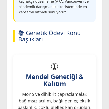
kaynakça düzenleme (APA, Vancouver) ve
akademik danışmanlık ekosisteminde en
kapsamlı hizmeti sunuyoruz.
📚 Genetik Ödevi Konu
Başlıkları
①
Mendel Genetiği &
Kalıtım
Mono ve dihibrit çaprazlamalar,
bağımsız açılım, bağlı genler, eksik
baskınlık, çoklu aleller, kan grupları,