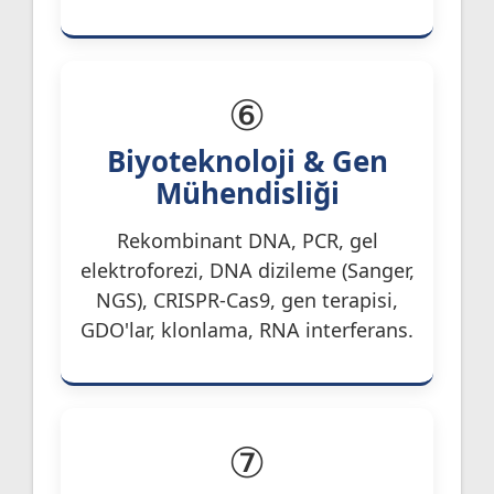
⑥
Biyoteknoloji & Gen
Mühendisliği
Rekombinant DNA, PCR, gel
elektroforezi, DNA dizileme (Sanger,
NGS), CRISPR-Cas9, gen terapisi,
GDO'lar, klonlama, RNA interferans.
⑦