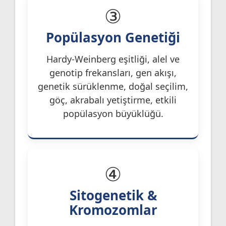
③
Popülasyon Genetiği
Hardy-Weinberg eşitliği, alel ve
genotip frekansları, gen akışı,
genetik sürüklenme, doğal seçilim,
göç, akrabalı yetiştirme, etkili
popülasyon büyüklüğü.
④
Sitogenetik &
Kromozomlar