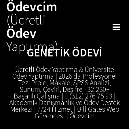
Ödevcim
(Ücretli
Ödev
Yaptırma)
GENETIK ÖDEVI
Ücretli Ödev Yaptırma & Üniversite
Ödev Yaptırma | 2026'da Profesyonel
Tez, Proje, Makale, SPSS Analizi,
Sunum, Çeviri, Deşifre | 32.230+
Başarılı Çalışma | 0 (312) 276 75 93 |
Akademik Danışmanlık ve Ödev Destek
Merkezi | 7/24 Hizmet | Bill Gates Web
Güvencesi | Ödevcim