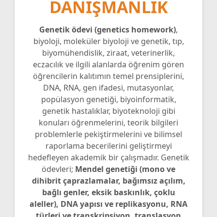
DANIŞMANLIK
Genetik ödevi (genetics homework)
,
biyoloji, moleküler biyoloji ve genetik, tıp,
biyomühendislik, ziraat, veterinerlik,
eczacılık ve ilgili alanlarda öğrenim gören
öğrencilerin kalıtımın temel prensiplerini,
DNA, RNA, gen ifadesi, mutasyonlar,
popülasyon genetiği, biyoinformatik,
genetik hastalıklar, biyoteknoloji gibi
konuları öğrenmelerini, teorik bilgileri
problemlerle pekiştirmelerini ve bilimsel
raporlama becerilerini geliştirmeyi
hedefleyen akademik bir çalışmadır. Genetik
ödevleri;
Mendel genetiği (mono ve
dihibrit çaprazlamalar, bağımsız açılım,
bağlı genler, eksik baskınlık, çoklu
aleller), DNA yapısı ve replikasyonu, RNA
türleri ve transkripsiyon, translasyon