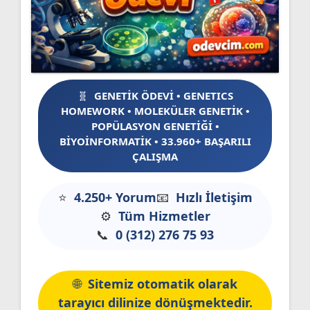
GENETİK ÖDEVİ • GENETICS
HOMEWORK • MOLEKÜLER GENETİK •
POPÜLASYON GENETİĞİ •
BİYOİNFORMATİK • 33.960+ BAŞARILI
ÇALIŞMA
4.250+ Yorum
Hızlı İletişim
Tüm Hizmetler
0 (312) 276 75 93
Sitemiz otomatik olarak
tarayıcı dilinize dönüşmektedir.