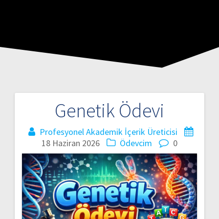
Genetik Ödevi
Profesyonel Akademik İçerik Üreticisi
18 Haziran 2026
Ödevcim
0