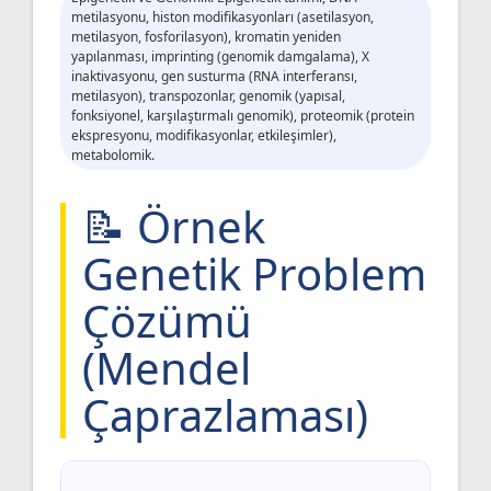
metilasyonu, histon modifikasyonları (asetilasyon,
metilasyon, fosforilasyon), kromatin yeniden
yapılanması, imprinting (genomik damgalama), X
inaktivasyonu, gen susturma (RNA interferansı,
metilasyon), transpozonlar, genomik (yapısal,
fonksiyonel, karşılaştırmalı genomik), proteomik (protein
ekspresyonu, modifikasyonlar, etkileşimler),
metabolomik.
📝 Örnek
Genetik Problem
Çözümü
(Mendel
Çaprazlaması)