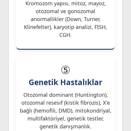
Kromozom yapısı, mitoz, mayoz,
otozomal ve gonozomal
anormallikler (Down, Turner,
Klinefelter), karyotip analizi, FISH,
CGH.
⑤
Genetik Hastalıklar
Otozomal dominant (Huntington),
otozomal resesif (kistik fibrozis), X'e
bağlı (hemofili, DMD), mitokondriyal,
multifaktöriyel, genetik testler,
genetik danışmanlık.