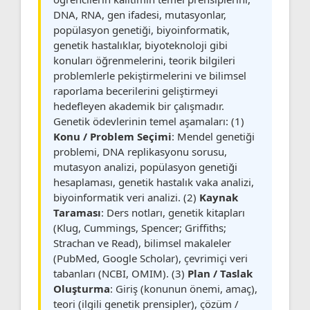
DNA, RNA, gen ifadesi, mutasyonlar,
popülasyon genetiği, biyoinformatik,
genetik hastalıklar, biyoteknoloji gibi
konuları öğrenmelerini, teorik bilgileri
problemlerle pekiştirmelerini ve bilimsel
raporlama becerilerini geliştirmeyi
hedefleyen akademik bir çalışmadır.
Genetik ödevlerinin temel aşamaları: (1)
Konu / Problem Seçimi
: Mendel genetiği
problemi, DNA replikasyonu sorusu,
mutasyon analizi, popülasyon genetiği
hesaplaması, genetik hastalık vaka analizi,
biyoinformatik veri analizi. (2)
Kaynak
Taraması
: Ders notları, genetik kitapları
(Klug, Cummings, Spencer; Griffiths;
Strachan ve Read), bilimsel makaleler
(PubMed, Google Scholar), çevrimiçi veri
tabanları (NCBI, OMIM). (3)
Plan / Taslak
Oluşturma
: Giriş (konunun önemi, amaç),
teori (ilgili genetik prensipler), çözüm /