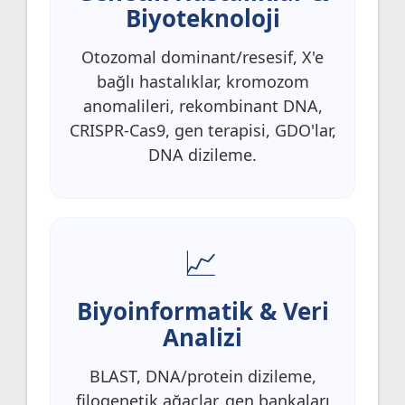
Biyoteknoloji
Otozomal dominant/resesif, X'e
bağlı hastalıklar, kromozom
anomalileri, rekombinant DNA,
CRISPR-Cas9, gen terapisi, GDO'lar,
DNA dizileme.
Biyoinformatik & Veri
Analizi
BLAST, DNA/protein dizileme,
filogenetik ağaçlar, gen bankaları