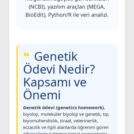
(NCBI), yazılım araçları (MEGA,
BioEdit), Python/R ile veri analizi.
Genetik
Ödevi Nedir?
Kapsamı ve
Önemi
Genetik ödevi (genetics homework)
,
biyoloji, moleküler biyoloji ve genetik, tıp,
biyomühendislik, ziraat, veterinerlik,
eczacılık ve ilgili alanlarda öğrenim gören
öğrencilerin kalıtımın temel prensiplerini,