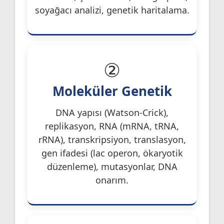
soyağacı analizi, genetik haritalama.
②
Moleküler Genetik
DNA yapısı (Watson-Crick),
replikasyon, RNA (mRNA, tRNA,
rRNA), transkripsiyon, translasyon,
gen ifadesi (lac operon, ökaryotik
düzenleme), mutasyonlar, DNA
onarım.