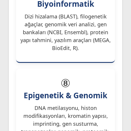
Biyoinformatik
Dizi hizalama (BLAST), filogenetik
ağaçlar, genomik veri analizi, gen
bankaları (NCBI, Ensembl), protein
yapı tahmini, yazılım araçları (MEGA,
BioEdit, R).
⑧
Epigenetik & Genomik
DNA metilasyonu, histon
modifikasyonları, kromatin yapısı,
imprinting, gen susturma,