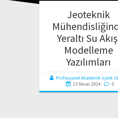
Jeoteknik
Mühendisliğin
Yeraltı Su Akış
Modelleme
Yazılımları
Profesyonel Akademik İçerik Üre
13 Nisan 2024
0