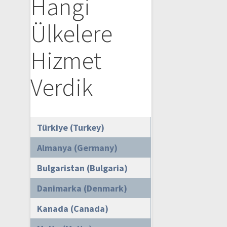
Hangi
Ülkelere
Hizmet
Verdik
Türkiye (Turkey)
Almanya (Germany)
Bulgaristan (Bulgaria)
Danimarka (Denmark)
Kanada (Canada)