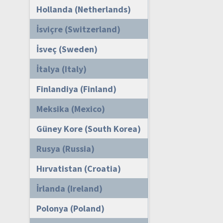
Hollanda (Netherlands)
İsviçre (Switzerland)
İsveç (Sweden)
İtalya (Italy)
Finlandiya (Finland)
Meksika (Mexico)
Güney Kore (South Korea)
Rusya (Russia)
Hırvatistan (Croatia)
İrlanda (Ireland)
Polonya (Poland)