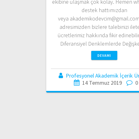
ekibine ulaşmak çok kolay. Hemen w
destek hattımızdan
veya akademikodevcim@gmail.com
adresimizden bizlere talebinizi ileteb
ücretlerimiz hakkında fikir edinebilir
Diferansiyel Denklemlerde Değiş
DEVAMI
Profesyonel Akademik İçerik Üre
14 Temmuz 2019
0