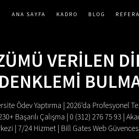
ANA SAYFA
KADRO
BLOG
REFER
ZÜMÜ VERILEN DI
DENKLEMI BULM
rsite Ödev Yaptırma | 2026'da Profesyonel Tez
.230+ Başarılı Çalışma | 0 (312) 276 75 93 | 
kezi | 7/24 Hizmet | Bill Gates Web Güvences