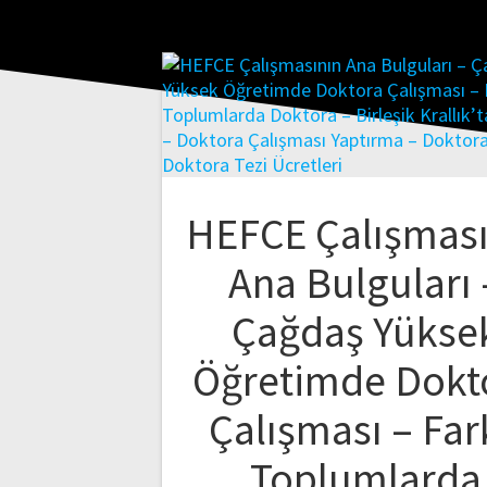
HEFCE Çalışması
Ana Bulguları 
Çağdaş Yükse
Öğretimde Dokt
Çalışması – Far
Toplumlarda