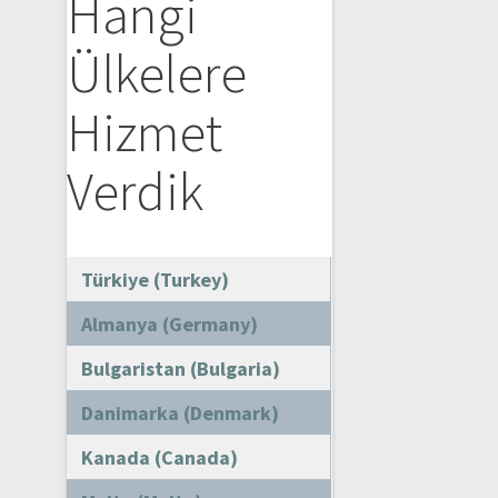
Hangi
Ülkelere
Hizmet
Verdik
Türkiye (Turkey)
Almanya (Germany)
Bulgaristan (Bulgaria)
Danimarka (Denmark)
Kanada (Canada)