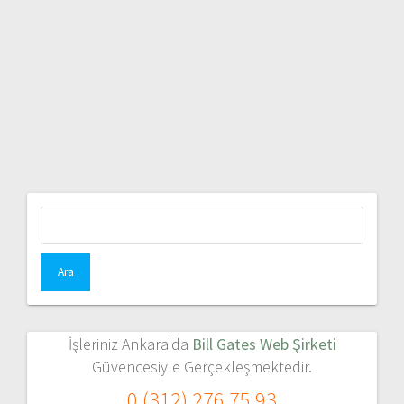
Arama:
İşleriniz Ankara'da
Bill Gates Web Şirketi
Güvencesiyle Gerçekleşmektedir.
0 (312) 276 75 93