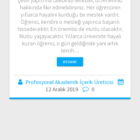
çeviri yaptırma talebinizi iletebilir, ücretlerimiz
hakkında fikir edinebilirsiniz. Her öğrencinin
yıllarca hayalini kurduğu bir meslek vardır.
Öğrenci, kendini o mesleği yapınca başarılı
hissedecektir. En önemlisi de mutlu olacaktır.
Mutlu yaşayacaktır. Yıllarca üniversite hayali
kuran öğrenci, o gün geldiğinde yani artık
tercih…
DEVAMI
Profesyonel Akademik İçerik Üreticisi
12 Aralık 2019
0