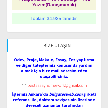
Yazım(Danışmanlık)
Toplam 34.925 tanedir.
BIZE ULAŞIN
Ödev, Proje, Makale, Essay, Tez yaptırma
ve diğer talepleriniz konusunda yardım
almak için bize mail adresimizden
ulaşabilirsiniz.
***
bestessayhomework@gmail.com
İşleriniz Ankara’da
billgatesweb.com
şirketi
referansı ile, doktora seviyesinin üzerinde
dereceli uzmanlar tarafından