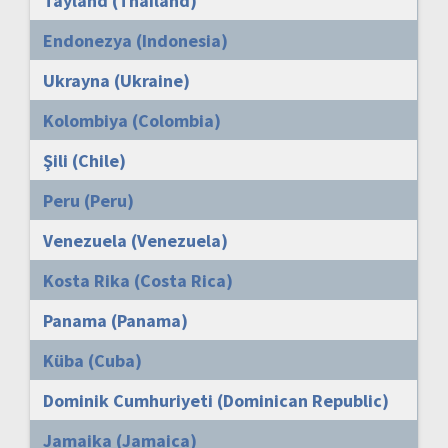
Tayland (Thailand)
Endonezya (Indonesia)
Ukrayna (Ukraine)
Kolombiya (Colombia)
Şili (Chile)
Peru (Peru)
Venezuela (Venezuela)
Kosta Rika (Costa Rica)
Panama (Panama)
Küba (Cuba)
Dominik Cumhuriyeti (Dominican Republic)
Jamaika (Jamaica)