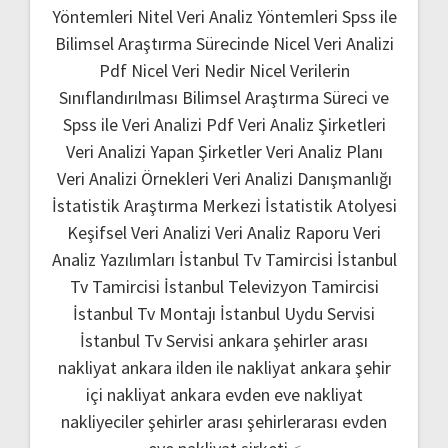
Yöntemleri
Nitel Veri Analiz Yöntemleri
Spss ile
Bilimsel Araştırma Sürecinde Nicel Veri Analizi
Pdf
Nicel Veri Nedir
Nicel Verilerin
Sınıflandırılması
Bilimsel Araştırma Süreci ve
Spss ile Veri Analizi Pdf
Veri Analiz Şirketleri
Veri Analizi Yapan Şirketler
Veri Analiz Planı
Veri Analizi Örnekleri
Veri Analizi Danışmanlığı
İstatistik Araştırma Merkezi
İstatistik Atolyesi
Keşifsel Veri Analizi
Veri Analiz Raporu
Veri
Analiz Yazılımları
İstanbul Tv Tamircisi
İstanbul
Tv Tamircisi
İstanbul Televizyon Tamircisi
İstanbul Tv Montajı
İstanbul Uydu Servisi
İstanbul Tv Servisi
ankara şehirler arası
nakliyat
ankara ilden ile nakliyat
ankara şehir
içi nakliyat
ankara evden eve nakliyat
nakliyeciler şehirler arası
şehirlerarası evden