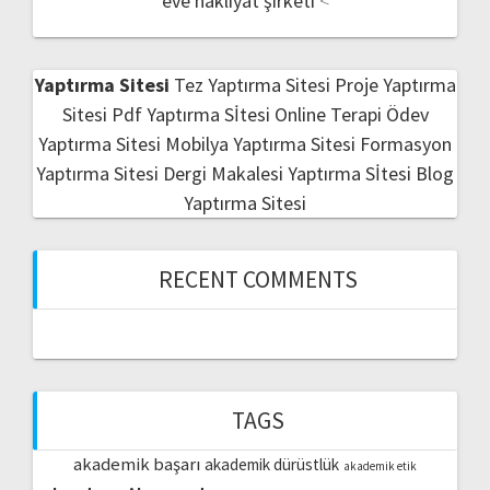
eve nakliyat şirketi
<
Yaptırma Sitesi
Tez Yaptırma Sitesi
Proje Yaptırma
Sitesi
Pdf Yaptırma Sİtesi
Online Terapi
Ödev
Yaptırma Sitesi
Mobilya Yaptırma Sitesi
Formasyon
Yaptırma Sitesi
Dergi Makalesi Yaptırma Sİtesi
Blog
Yaptırma Sitesi
RECENT COMMENTS
TAGS
akademik başarı
akademik dürüstlük
akademik etik