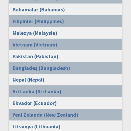
Bahamalar (Bahamas)
Filipinler (Philippines)
Malezya (Malaysia)
Vietnam (Vietnam)
Pakistan (Pakistan)
Bangladeş (Bangladesh)
Nepal (Nepal)
Sri Lanka (Sri Lanka)
Ekvador (Ecuador)
Yeni Zelanda (New Zealand)
Litvanya (Lithuania)