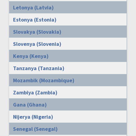
Letonya (Latvia)
Estonya (Estonia)
Slovakya (Slovakia)
Slovenya (Slovenia)
Kenya (Kenya)
Tanzanya (Tanzania)
Mozambik (Mozambique)
Zambiya (Zambia)
Gana (Ghana)
Nijerya (Nigeria)
Senegal (Senegal)