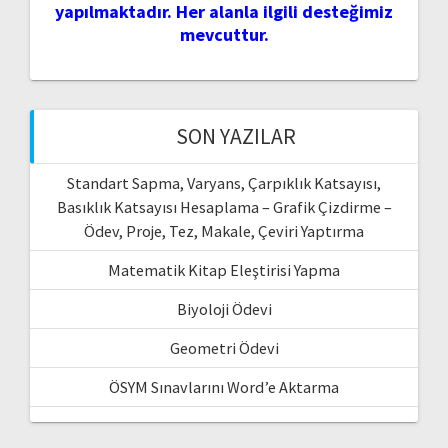
yapılmaktadır. Her alanla ilgili desteğimiz
mevcuttur.
SON YAZILAR
Standart Sapma, Varyans, Çarpıklık Katsayısı,
Basıklık Katsayısı Hesaplama – Grafik Çizdirme –
Ödev, Proje, Tez, Makale, Çeviri Yaptırma
Matematik Kitap Eleştirisi Yapma
Biyoloji Ödevi
Geometri Ödevi
ÖSYM Sınavlarını Word’e Aktarma