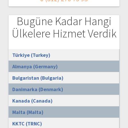
Bugüne Kadar Hangi
Ülkelere Hizmet Verdik
Türkiye (Turkey)
Almanya (Germany)
Bulgaristan (Bulgaria)
Danimarka (Denmark)
Kanada (Canada)
Malta (Malta)
KKTC (TRNC)