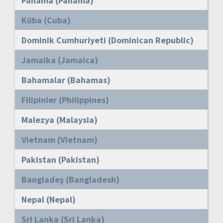
Panama (Panama)
Küba (Cuba)
Dominik Cumhuriyeti (Dominican Republic)
Jamaika (Jamaica)
Bahamalar (Bahamas)
Filipinler (Philippines)
Malezya (Malaysia)
Vietnam (Vietnam)
Pakistan (Pakistan)
Bangladeş (Bangladesh)
Nepal (Nepal)
Sri Lanka (Sri Lanka)