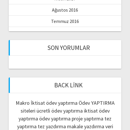
Ağustos 2016
Temmuz 2016
SON YORUMLAR
BACK LINK
Makro İktisat ödev yaptırma
Ödev YAPTIRMA
siteleri
ücretli ödev yaptırma
iktisat ödev
yaptırma
ödev yaptırma
proje yaptırma
tez
yaptırma
tez yazdırma
makale yazdırma
veri