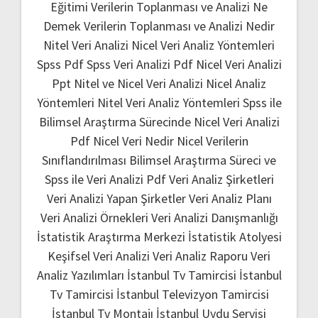
Eğitimi
Verilerin Toplanması ve Analizi Ne
Demek
Verilerin Toplanması ve Analizi Nedir
Nitel Veri Analizi
Nicel Veri Analiz Yöntemleri
Spss Pdf
Spss Veri Analizi Pdf
Nicel Veri Analizi
Ppt
Nitel ve Nicel Veri Analizi
Nicel Analiz
Yöntemleri
Nitel Veri Analiz Yöntemleri
Spss ile
Bilimsel Araştırma Sürecinde Nicel Veri Analizi
Pdf
Nicel Veri Nedir
Nicel Verilerin
Sınıflandırılması
Bilimsel Araştırma Süreci ve
Spss ile Veri Analizi Pdf
Veri Analiz Şirketleri
Veri Analizi Yapan Şirketler
Veri Analiz Planı
Veri Analizi Örnekleri
Veri Analizi Danışmanlığı
İstatistik Araştırma Merkezi
İstatistik Atolyesi
Keşifsel Veri Analizi
Veri Analiz Raporu
Veri
Analiz Yazılımları
İstanbul Tv Tamircisi
İstanbul
Tv Tamircisi
İstanbul Televizyon Tamircisi
İstanbul Tv Montajı
İstanbul Uydu Servisi