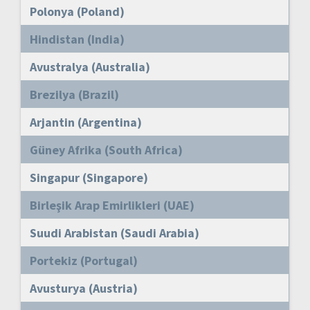
Polonya (Poland)
Hindistan (India)
Avustralya (Australia)
Brezilya (Brazil)
Arjantin (Argentina)
Güney Afrika (South Africa)
Singapur (Singapore)
Birleşik Arap Emirlikleri (UAE)
Suudi Arabistan (Saudi Arabia)
Portekiz (Portugal)
Avusturya (Austria)