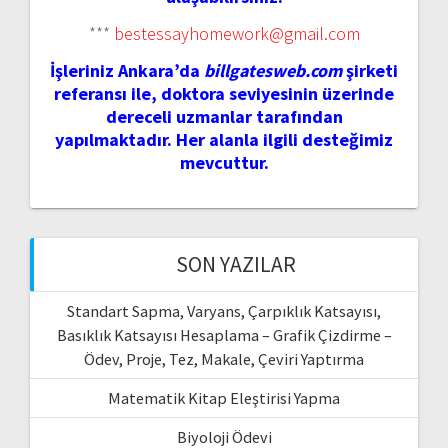
***
bestessayhomework@gmail.com
İşleriniz Ankara’da
billgatesweb.com
şirketi
referansı ile, doktora seviyesinin üzerinde
dereceli uzmanlar tarafından
yapılmaktadır. Her alanla ilgili desteğimiz
mevcuttur.
SON YAZILAR
Standart Sapma, Varyans, Çarpıklık Katsayısı,
Basıklık Katsayısı Hesaplama – Grafik Çizdirme –
Ödev, Proje, Tez, Makale, Çeviri Yaptırma
Matematik Kitap Eleştirisi Yapma
Biyoloji Ödevi