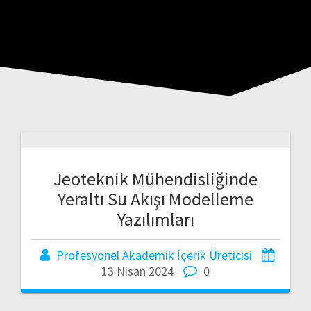
Jeoteknik Mühendisliğinde
Yeraltı Su Akışı Modelleme
Yazılımları
Profesyonel Akademik İçerik Üreticisi
13 Nisan 2024
0