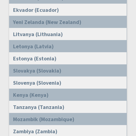
Ekvador (Ecuador)
Yeni Zelanda (New Zealand)
Litvanya (Lithuania)
Letonya (Latvia)
Estonya (Estonia)
Slovakya (Slovakia)
Slovenya (Slovenia)
Kenya (Kenya)
Tanzanya (Tanzania)
Mozambik (Mozambique)
Zambiya (Zambia)