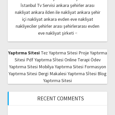
İstanbul Tv Servisi
ankara şehirler arası
nakliyat
ankara ilden ile nakliyat
ankara şehir
içi nakliyat
ankara evden eve nakliyat
nakliyeciler şehirler arası
şehirlerarası evden
eve nakliyat şirketi
<
Yaptırma Sitesi
Tez Yaptırma Sitesi
Proje Yaptırma
Sitesi
Pdf Yaptırma Sİtesi
Online Terapi
Ödev
Yaptırma Sitesi
Mobilya Yaptırma Sitesi
Formasyon
Yaptırma Sitesi
Dergi Makalesi Yaptırma Sİtesi
Blog
Yaptırma Sitesi
RECENT COMMENTS