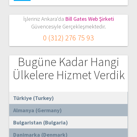
İşleriniz Ankara'da
Bill Gates Web Şirketi
Güvencesiyle Gerçekleşmektedir.
0 (312) 276 75 93
Bugüne Kadar Hangi
Ülkelere Hizmet Verdik
Türkiye (Turkey)
Almanya (Germany)
Bulgaristan (Bulgaria)
Danimarka (Denmark)