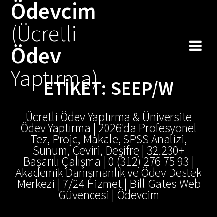
Ödevcim
Skip
to
(Ücretli
content
Ödev
Yaptırma)
ETIKET:
SEEP/W
Ücretli Ödev Yaptırma & Üniversite
Ödev Yaptırma | 2026'da Profesyonel
Tez, Proje, Makale, SPSS Analizi,
Sunum, Çeviri, Deşifre | 32.230+
Başarılı Çalışma | 0 (312) 276 75 93 |
Akademik Danışmanlık ve Ödev Destek
Merkezi | 7/24 Hizmet | Bill Gates Web
Güvencesi | Ödevcim