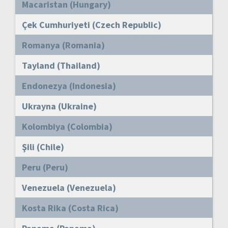
Macaristan (Hungary)
Çek Cumhuriyeti (Czech Republic)
Romanya (Romania)
Tayland (Thailand)
Endonezya (Indonesia)
Ukrayna (Ukraine)
Kolombiya (Colombia)
Şili (Chile)
Peru (Peru)
Venezuela (Venezuela)
Kosta Rika (Costa Rica)