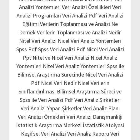
Analizi Yöntemleri
Veri Analizi Özellikleri
Veri
Analizi Programları
Veri Analizi Pdf
Veri Analizi
Eğitimi
Verilerin Toplanması ve Analizi Ne
Demek
Verilerin Toplanması ve Analizi Nedir
Nitel Veri Analizi
Nicel Veri Analiz Yöntemleri
Spss Pdf
Spss Veri Analizi Pdf
Nicel Veri Analizi
Ppt
Nitel ve Nicel Veri Analizi
Nicel Analiz
Yöntemleri
Nitel Veri Analiz Yöntemleri
Spss ile
Bilimsel Araştırma Sürecinde Nicel Veri Analizi
Pdf
Nicel Veri Nedir
Nicel Verilerin
Sınıflandırılması
Bilimsel Araştırma Süreci ve
Spss ile Veri Analizi Pdf
Veri Analiz Şirketleri
Veri Analizi Yapan Şirketler
Veri Analiz Planı
Veri Analizi Örnekleri
Veri Analizi Danışmanlığı
İstatistik Araştırma Merkezi
İstatistik Atolyesi
Keşifsel Veri Analizi
Veri Analiz Raporu
Veri