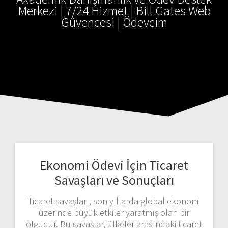
Merkezi | 7/24 Hizmet | Bill Gates Web
Güvencesi | Ödevcim
Ekonomi Ödevi İçin Ticaret
Savaşları ve Sonuçları
Ticaret savaşları, son yıllarda global ekonomi
üzerinde büyük etkiler yaratmış olan bir
olgudur. Bu savaşlar, ülkeler arasındaki ticaret