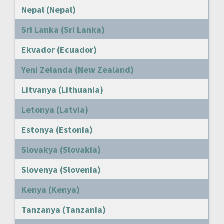
Nepal (Nepal)
Sri Lanka (Sri Lanka)
Ekvador (Ecuador)
Yeni Zelanda (New Zealand)
Litvanya (Lithuania)
Letonya (Latvia)
Estonya (Estonia)
Slovakya (Slovakia)
Slovenya (Slovenia)
Kenya (Kenya)
Tanzanya (Tanzania)