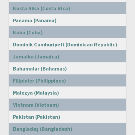
Kosta Rika (Costa Rica)
Panama (Panama)
Küba (Cuba)
Dominik Cumhuriyeti (Dominican Republic)
Jamaika (Jamaica)
Bahamalar (Bahamas)
Filipinler (Philippines)
Malezya (Malaysia)
Vietnam (Vietnam)
Pakistan (Pakistan)
Bangladeş (Bangladesh)