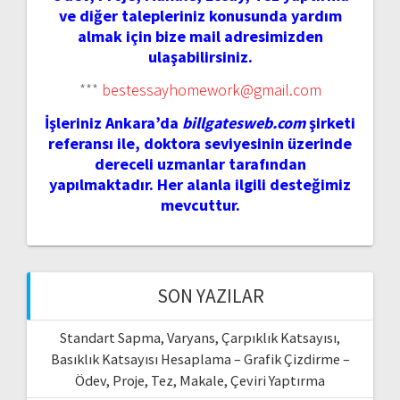
ve diğer talepleriniz konusunda yardım
almak için bize mail adresimizden
ulaşabilirsiniz.
***
bestessayhomework@gmail.com
İşleriniz Ankara’da
billgatesweb.com
şirketi
referansı ile, doktora seviyesinin üzerinde
dereceli uzmanlar tarafından
yapılmaktadır. Her alanla ilgili desteğimiz
mevcuttur.
SON YAZILAR
Standart Sapma, Varyans, Çarpıklık Katsayısı,
Basıklık Katsayısı Hesaplama – Grafik Çizdirme –
Ödev, Proje, Tez, Makale, Çeviri Yaptırma