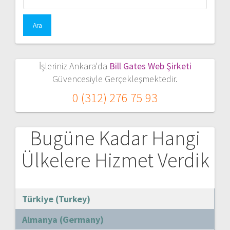
İşleriniz Ankara'da
Bill Gates Web Şirketi
Güvencesiyle Gerçekleşmektedir.
0 (312) 276 75 93
Bugüne Kadar Hangi
Ülkelere Hizmet Verdik
Türkiye (Turkey)
Almanya (Germany)