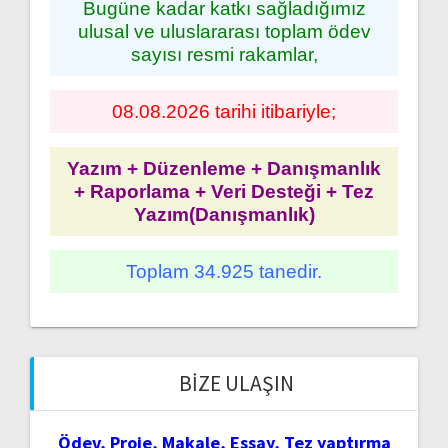
Bugüne kadar katkı sağladığımız
ulusal ve uluslararası toplam ödev
sayısı resmi rakamlar,
08.08.2026 tarihi itibariyle;
Yazım + Düzenleme + Danışmanlık
+ Raporlama + Veri Desteği + Tez
Yazım(Danışmanlık)
Toplam 34.925 tanedir.
BIZE ULAŞIN
Ödev, Proje, Makale, Essay, Tez yaptırma