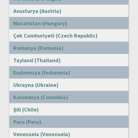
Avusturya (Austria)
Macaristan (Hungary)
Çek Cumhuriyeti (Czech Republic)
Romanya (Romania)
Tayland (Thailand)
Endonezya (Indonesia)
Ukrayna (Ukraine)
Kolombiya (Colombia)
Şili (Chile)
Peru (Peru)
Venezuela (Venezuela)