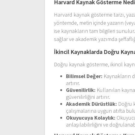
Harvard Kaynak Gösterme Nedi
Harvard kaynak gösterme tarzı, yazar
yöntemde, metin içinde yazarın (vey
ise kaynakların tam bilgileri sunulu
sağlar ve akademik yazımda şeffaflığı
İkincil Kaynaklarda Doğru Kay
Doğru kaynak gösterme, ikincil kayn
Bilimsel Değer:
Kaynakların do
artırır.
Güvenilirlik:
Kullanılan kaynak
güvenilirliğini artırır.
Akademik Dürüstlük:
Doğru k
çalışmalarına uygun atıfta bul
Okuyucuya Kolaylık:
Okuyucul
anlaşılabilirliğini ve doğrulanabil