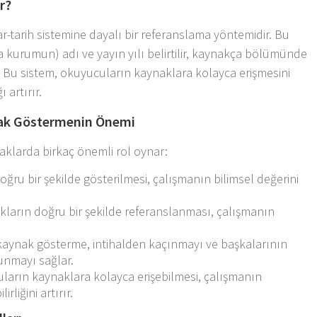
r?
-tarih sistemine dayalı bir referanslama yöntemidir. Bu
a kurumun) adı ve yayın yılı belirtilir, kaynakça bölümünde
r. Bu sistem, okuyucuların kaynaklara kolayca erişmesini
 artırır.
nak Göstermenin Önemi
aklarda birkaç önemli rol oynar:
ğru bir şekilde gösterilmesi, çalışmanın bilimsel değerini
ların doğru bir şekilde referanslanması, çalışmanın
aynak gösterme, intihalden kaçınmayı ve başkalarının
unmayı sağlar.
arın kaynaklara kolayca erişebilmesi, çalışmanın
irliğini artırır.