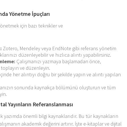
.
ında Yönetme İpuçları
yönetmek için bazı teknikler ve
:
Zotero, Mendeley veya EndNote gibi referans yönetim
arınızı düzenleyebilir ve hızlıca alıntı yapabilirsiniz.
enleme:
Çalışmanızı yazmaya başlamadan önce,
 toplayın ve düzenleyin.
çinde her alıntıyı doğru bir şekilde yapın ve alıntı yapılan
anızın sonunda kaynakça bölümünü oluşturun ve tüm
yin.
ital Yayınların Referanslanması
mik yazımda önemli bilgi kaynaklarıdır. Bu tür kaynakların
ışmanın akademik değerini artırır. İşte e-kitaplar ve dijital