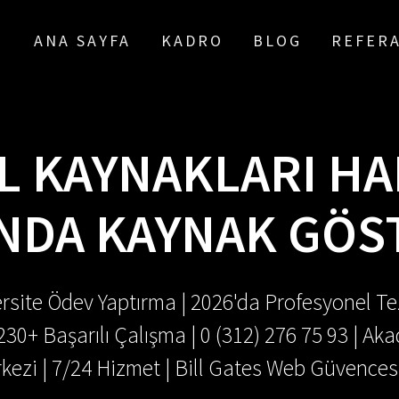
ANA SAYFA
KADRO
BLOG
REFER
IL KAYNAKLARI H
NDA KAYNAK GÖ
rsite Ödev Yaptırma | 2026'da Profesyonel Tez
.230+ Başarılı Çalışma | 0 (312) 276 75 93 | 
kezi | 7/24 Hizmet | Bill Gates Web Güvences