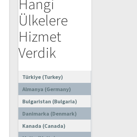
Hangi
Ülkelere
Hizmet
Verdik
Türkiye (Turkey)
Almanya (Germany)
Bulgaristan (Bulgaria)
Danimarka (Denmark)
Kanada (Canada)