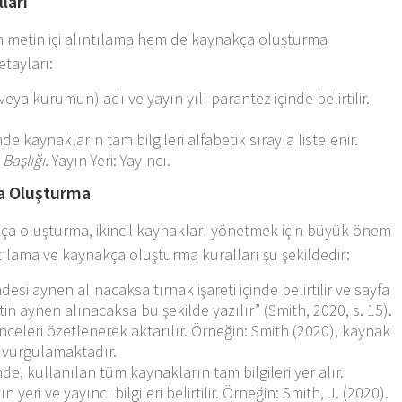
ları
 metin içi alıntılama hem de kaynakça oluşturma
etayları:
veya kurumun) adı ve yayın yılı parantez içinde belirtilir.
kaynakların tam bilgileri alfabetik sırayla listelenir.
 Başlığı
. Yayın Yeri: Yayıncı.
ça Oluşturma
kça oluşturma, ikincil kaynakları yönetmek için büyük önem
ntılama ve kaynakça oluşturma kuralları şu şekildedir:
adesi aynen alınacaksa tırnak işareti içinde belirtilir ve sayfa
in aynen alınacaksa bu şekilde yazılır” (Smith, 2020, s. 15).
celeri özetlenerek aktarılır. Örneğin: Smith (2020), kaynak
 vurgulamaktadır.
 kullanılan tüm kaynakların tam bilgileri yer alır.
ın yeri ve yayıncı bilgileri belirtilir. Örneğin: Smith, J. (2020).