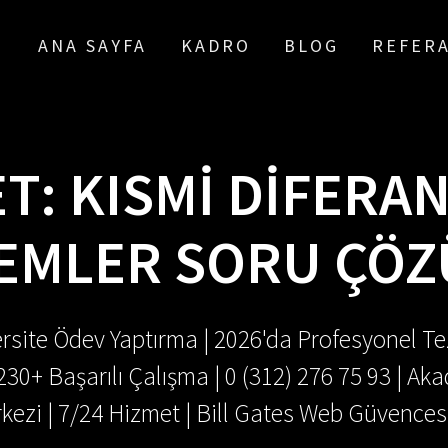
ANA SAYFA
KADRO
BLOG
REFER
ET:
KISMI DIFERAN
EMLER SORU ÇÖZ
rsite Ödev Yaptırma | 2026'da Profesyonel Tez
.230+ Başarılı Çalışma | 0 (312) 276 75 93 | 
kezi | 7/24 Hizmet | Bill Gates Web Güvences