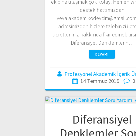
ekibine ulaşmak çok kolay. Hemen w
destek hattımızdan
veya akademikodevcim@gmail.com
adresimizden bizlere talebinizi ileteb
ücretlerimiz hakkında fikir edinebilirsi
Diferansiyel Denklemlerin…
DEVAMI
Profesyonel Akademik İçerik Üre
14 Temmuz 2019
0
Diferansiyel
Denklemler So