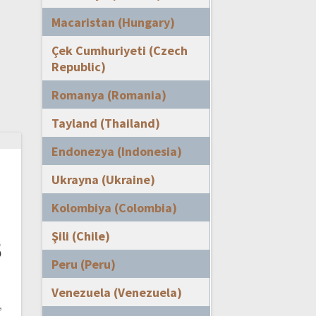
Macaristan (Hungary)
Çek Cumhuriyeti (Czech
Republic)
Romanya (Romania)
Tayland (Thailand)
Endonezya (Indonesia)
Ukrayna (Ukraine)
Kolombiya (Colombia)
Şili (Chile)
3
Peru (Peru)
Venezuela (Venezuela)
,