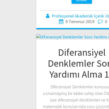
DEVAMI
Profesyonel Akademik İçerik Üre
9 Temmuz 2019
0
Diferansiyel
Denklemler So
Yardımı Alma 
Diferansiyel Denklemler konus
uzmanlaşmış bir ekibe sahip olan Ö
size diferansiyel denklemler ve 
matematik konularında soru çözüml