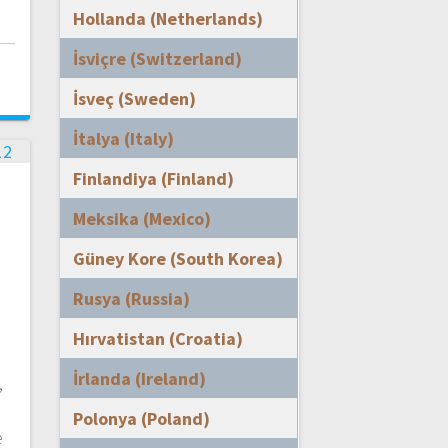
Hollanda (Netherlands)
İsviçre (Switzerland)
i
İsveç (Sweden)
İtalya (Italy)
Finlandiya (Finland)
Meksika (Mexico)
Güney Kore (South Korea)
Rusya (Russia)
Hırvatistan (Croatia)
İrlanda (Ireland)
,
Polonya (Poland)
e