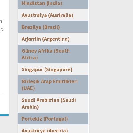
Hindistan (India)
m
Avustralya (Australia)
im
Brezilya (Brazil)
pp
Arjantin (Argentina)
Güney Afrika (South
Africa)
Singapur (Singapore)
Birleşik Arap Emirlikleri
(UAE)
i
Suudi Arabistan (Saudi
Arabia)
Portekiz (Portugal)
Avusturya (Austria)