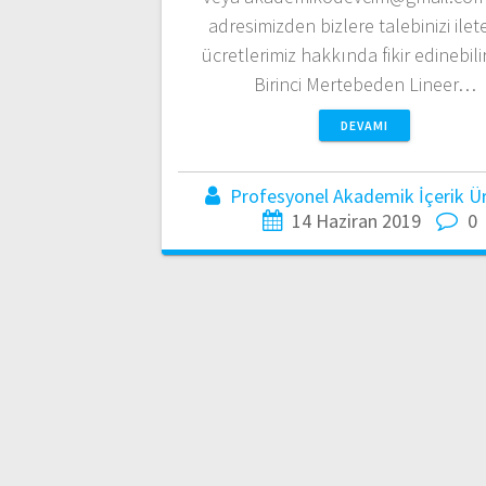
adresimizden bizlere talebinizi ileteb
ücretlerimiz hakkında fikir edinebilir
Birinci Mertebeden Lineer…
DEVAMI
Profesyonel Akademik İçerik Üre
14 Haziran 2019
0