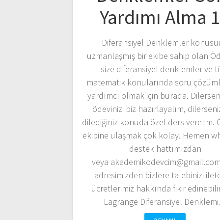
Yardımı Alma 
Diferansiyel Denklemler konus
uzmanlaşmış bir ekibe sahip olan Ö
size diferansiyel denklemler ve 
matematik konularında soru çözüml
yardımcı olmak için burada. Dilerse
ödevinizi biz hazırlayalım, dilerseni
dilediğiniz konuda özel ders verelim.
ekibine ulaşmak çok kolay. Hemen w
destek hattımızdan
veya akademikodevcim@gmail.com
adresimizden bizlere talebinizi ileteb
ücretlerimiz hakkında fikir edinebilir
Lagrange Diferansiyel Denklem