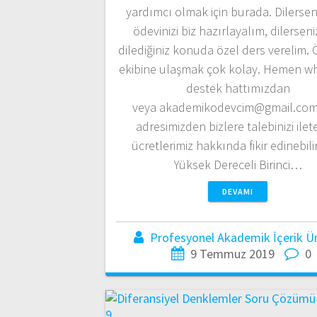
yardımcı olmak için burada. Dilerse
ödevinizi biz hazırlayalım, dilerseni
dilediğiniz konuda özel ders verelim.
ekibine ulaşmak çok kolay. Hemen w
destek hattımızdan
veya akademikodevcim@gmail.com
adresimizden bizlere talebinizi ileteb
ücretlerimiz hakkında fikir edinebilir
Yüksek Dereceli Birinci…
DEVAMI
Profesyonel Akademik İçerik Üre
9 Temmuz 2019
0