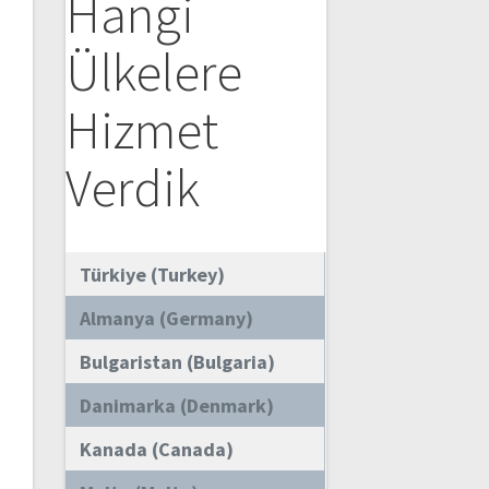
Hangi
Ülkelere
Hizmet
Verdik
Türkiye (Turkey)
Almanya (Germany)
Bulgaristan (Bulgaria)
Danimarka (Denmark)
Kanada (Canada)