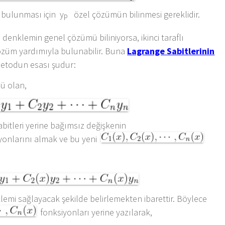
 bulunması için y
özel çözümün bilinmesi gereklidir.
P
 denklemin genel çözümü biliniyorsa, ikinci taraflı
züm yardımıyla bulunabilir. Buna
Lagrange Sabitlerinin
 Metodun esası şudur:
ü olan,
itleri yerine bağımsız değişkenin
onlarını almak ve bu yeni
lemi sağlayacak şekilde belirlemekten ibarettir. Böylece
fonksiyonları yerine yazılarak,