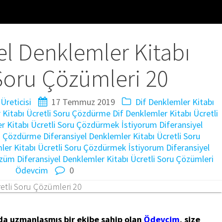
el Denklemler Kitabı
Soru Çözümleri 20
Üreticisi
17 Temmuz 2019
Dif Denklemler Kitabı
 Kitabı Ücretli Soru Çözdürme
Dif Denklemler Kitabı Ücretli
r Kitabı Ücretli Soru Çözdürmek İstiyorum
Diferansiyel
ru Çözdürme
Diferansiyel Denklemler Kitabı Ücretli Soru
mler Kitabı Ücretli Soru Çözdürmek İstiyorum
Diferansiyel
özüm
Diferansiyel Denklemler Kitabı Ücretli Soru Çözümleri
Ödevcim
0
da uzmanlaşmış bir ekibe sahip olan
Ödevcim
,
size