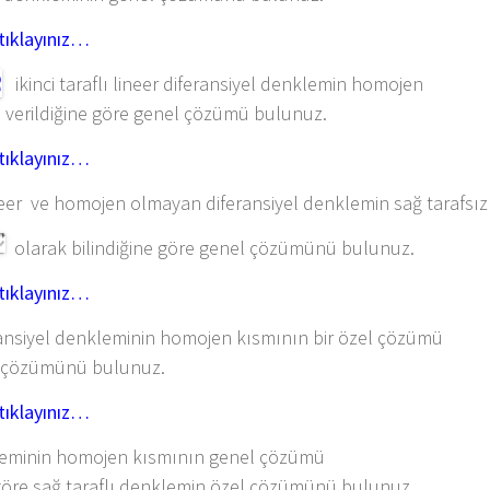
tıklayınız…
ikinci taraflı lineer diferansiyel denklemin homojen
verildiğine göre genel çözümü bulunuz.
tıklayınız…
er ve homojen olmayan diferansiyel denklemin sağ tarafsız
olarak bilindiğine göre genel çözümünü bulunuz.
tıklayınız…
siyel denkleminin homojen kısmının bir özel çözümü
 çözümünü bulunuz.
tıklayınız…
minin homojen kısmının genel çözümü
re sağ taraflı denklemin özel çözümünü bulunuz.