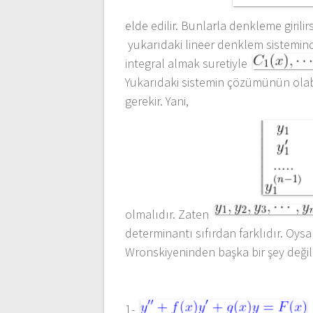
elde edilir. Bunlarla denkleme giril
yukarıdaki lineer denklem sistemin
integral almak suretiyle
Yukarıdaki sistemin çözümünün olabi
gerekir. Yani,
olmalıdır. Zaten
determinantı sıfırdan farklıdır. Oy
Wronskiyeninden başka bir şey değild
1-