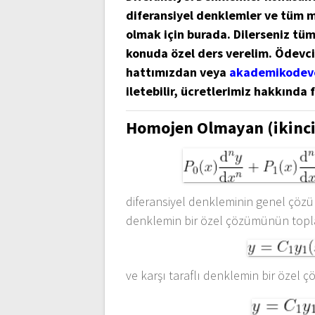
diferansiyel denklemler ve tüm 
olmak için burada. Dilerseniz tüm 
konuda özel ders verelim. Ödevc
hattımızdan veya
akademikodev
iletebilir, ücretlerimiz hakkında f
Homojen Olmayan (ikinci 
diferansiyel denkleminin genel çözü
denklemin bir özel çözümünün topla
ve karşı taraflı denklemin bir özel 