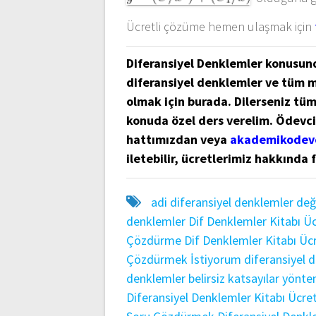
Ücretli çözüme hemen ulaşmak için
Diferansiyel Denklemler konusun
diferansiyel denklemler ve tüm 
olmak için burada. Dilerseniz tüm 
konuda özel ders verelim. Ödevc
hattımızdan veya
akademikodev
iletebilir, ücretlerimiz hakkında f
adi diferansiyel denklemler
deği
denklemler
Dif Denklemler Kitabı Ü
Çözdürme
Dif Denklemler Kitabı Üc
Çözdürmek İstiyorum
diferansiyel 
denklemler belirsiz katsayılar yönt
Diferansiyel Denklemler Kitabı Ücre