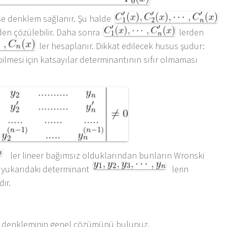
irse denklem sağlanır. Şu halde
den çözülebilir. Daha sonra
lerden
ler hesaplanır. Dikkat edilecek husus şudur:
lmesi için katsayılar determinantının sıfır olmaması
ler lineer bağımsız olduklarından bunların Wronski
sa yukarıdaki determinant
lerin
ir.
denkleminin genel çözümünü bulunuz.