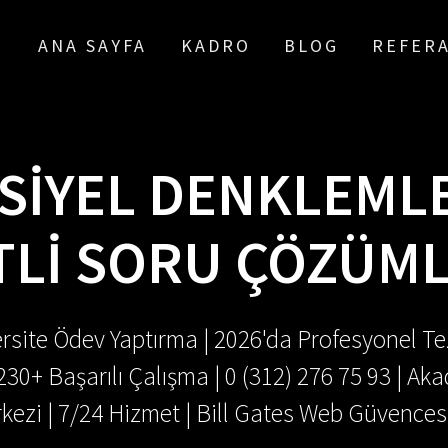
ANA SAYFA
KADRO
BLOG
REFER
SIYEL DENKLEMLE
LI SORU ÇÖZÜML
rsite Ödev Yaptırma | 2026'da Profesyonel Tez
.230+ Başarılı Çalışma | 0 (312) 276 75 93 | 
kezi | 7/24 Hizmet | Bill Gates Web Güvences