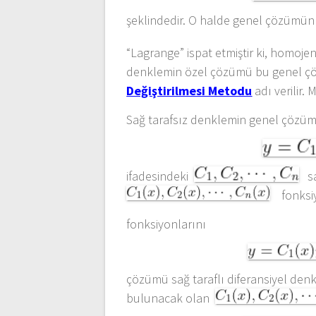
şeklindedir. O halde genel çözümün
“Lagrange” ispat etmiştir ki, homojen
denklemin özel çözümü bu genel çö
Değiştirilmesi Metodu
adı verilir.
Sağ tarafsız denklemin genel çözüm
ifadesindeki
sab
fonksiy
fonksiyonlarını
çözümü sağ taraflı diferansiyel denk
bulunacak olan