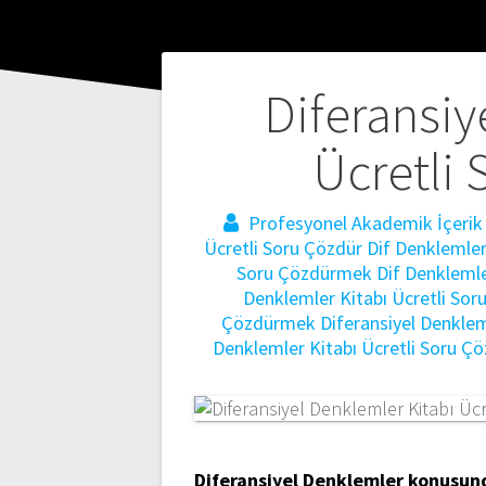
Yazı
Diferansiy
gezinmesi
Ücretli 
Profesyonel Akademik İçerik 
Ücretli Soru Çözdür
Dif Denklemler
Soru Çözdürmek
Dif Denklemle
Denklemler Kitabı Ücretli So
Çözdürmek
Diferansiyel Denkle
Denklemler Kitabı Ücretli Soru Ç
Diferansiyel Denklemler konusun