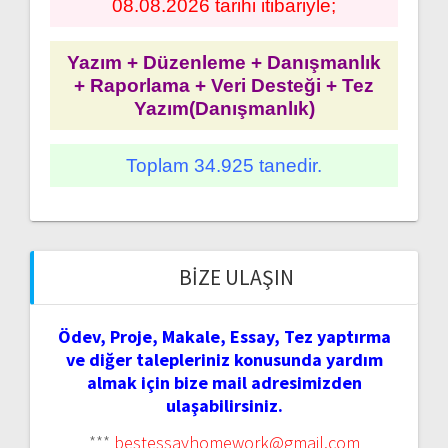
08.08.2026 tarihi itibariyle;
Yazım + Düzenleme + Danışmanlık
+ Raporlama + Veri Desteği + Tez
Yazım(Danışmanlık)
Toplam 34.925 tanedir.
BIZE ULAŞIN
Ödev, Proje, Makale, Essay, Tez yaptırma
ve diğer talepleriniz konusunda yardım
almak için bize mail adresimizden
ulaşabilirsiniz.
***
bestessayhomework@gmail.com