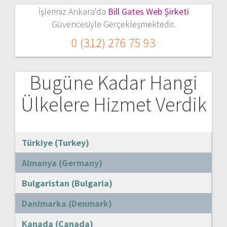
İşleriniz Ankara'da
Bill Gates Web Şirketi
Güvencesiyle Gerçekleşmektedir.
0 (312) 276 75 93
Bugüne Kadar Hangi
Ülkelere Hizmet Verdik
Türkiye (Turkey)
Almanya (Germany)
Bulgaristan (Bulgaria)
Danimarka (Denmark)
Kanada (Canada)