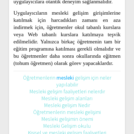
uygulayıcılara otantik deneyim sağlanmalıdır.
Uygulayıcıların mesleki gelişim girişimlerine
katılmak için harcadıkları zamanı en aza
indirmek için, öğretmenler okul tabanlı kurslara
veya Web tabanlı kurslara katılmaya teşvik
edilmelidir. Yalnızca birkaç öğretmenin tam bir
eğitim programına katılması gerekli olmalıdır ve
bu öğretmenler daha sonra okullarında eğitmen
(tohum öğretmen) olarak görev yapacaklardır.
Öğretmenlerin
mesleki
gelişim için neler
yapılabilir
Mesleki gelişim faaliyetleri nelerdir
Mesleki gelişim alanları
Mesleki gelişim Nedir
Öğretmenlerin mesleki gelişimi
Mesleki gelişimin önemi
Mesleki Gelişim okulu
Kişisel ve mesleki gelişim faaliyetleri