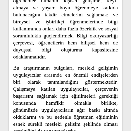
öğrenenler olmanın kişisel gelişime, keyif
almaya ve yaşam boyu öğrenmeye katkıda
bulunacağını takdir etmelerini sağlamak; ve
bireysel ve işbirlikçi öğrenmelerinde bilgi
kullanımında onları daha fazla özerklik ve sosyal
sorumlulukla güçlendirmek. Bilgi okuryazarlığı
çerçevesi, öğrencilerin hem bilişsel hem de
duyuşsal bilgi oluşturma kapasitesine
odaklanmalıdır.
Bu araştırmanın bulguları, mesleki gelişimin
uygulayıcılar arasında en önemli endişelerden
biri olarak tanımlandığını göstermektedir.
Çalışmaya katılan uygulayıcılar, çerçevenin
başarısını sağlamak için eğitilmeleri gerektiği
konusunda hemfikir olmakla birlikte,
günümüzde uygulayıcıların ağır baskı altında
olduklarını ve bu nedenle öğretmen eğitiminin
esnek sürekli mesleki gelişim şeklinde olması