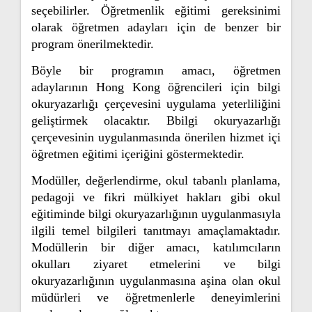
seçebilirler. Öğretmenlik eğitimi gereksinimi
olarak öğretmen adayları için de benzer bir
program önerilmektedir.
Böyle bir programın amacı, öğretmen
adaylarının Hong Kong öğrencileri için bilgi
okuryazarlığı çerçevesini uygulama yeterliliğini
geliştirmek olacaktır. Bbilgi okuryazarlığı
çerçevesinin uygulanmasında önerilen hizmet içi
öğretmen eğitimi içeriğini göstermektedir.
Modüller, değerlendirme, okul tabanlı planlama,
pedagoji ve fikri mülkiyet hakları gibi okul
eğitiminde bilgi okuryazarlığının uygulanmasıyla
ilgili temel bilgileri tanıtmayı amaçlamaktadır.
Modüllerin bir diğer amacı, katılımcıların
okulları ziyaret etmelerini ve bilgi
okuryazarlığının uygulanmasına aşina olan okul
müdürleri ve öğretmenlerle deneyimlerini