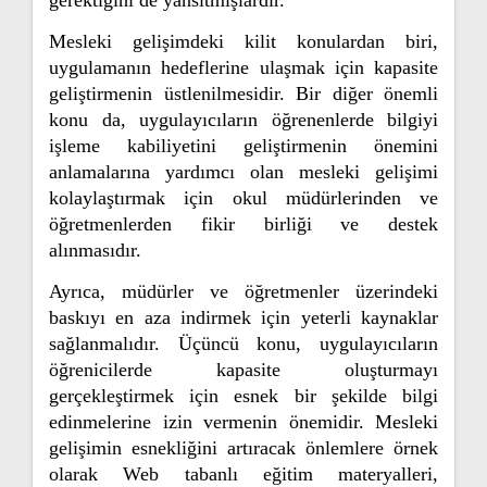
gerektiğini de yansıtmışlardır.
Mesleki gelişimdeki kilit konulardan biri,
uygulamanın hedeflerine ulaşmak için kapasite
geliştirmenin üstlenilmesidir. Bir diğer önemli
konu da, uygulayıcıların öğrenenlerde bilgiyi
işleme kabiliyetini geliştirmenin önemini
anlamalarına yardımcı olan mesleki gelişimi
kolaylaştırmak için okul müdürlerinden ve
öğretmenlerden fikir birliği ve destek
alınmasıdır.
Ayrıca, müdürler ve öğretmenler üzerindeki
baskıyı en aza indirmek için yeterli kaynaklar
sağlanmalıdır. Üçüncü konu, uygulayıcıların
öğrenicilerde kapasite oluşturmayı
gerçekleştirmek için esnek bir şekilde bilgi
edinmelerine izin vermenin önemidir. Mesleki
gelişimin esnekliğini artıracak önlemlere örnek
olarak Web tabanlı eğitim materyalleri,