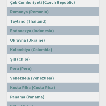
Çek Cumhuriyeti (Czech Republic)
Romanya (Romania)
Tayland (Thailand)
Endonezya (Indonesia)
Ukrayna (Ukraine)
Kolombiya (Colombia)
Şili (Chile)
Peru (Peru)
Venezuela (Venezuela)
Kosta Rika (Costa Rica)
Panama (Panama)