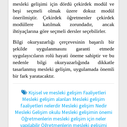
mesleki gelişimi için dördü çekirdek modül ve
beşi seçmeli olmak üzere dokuz modül
önerilmiştir. Çekirdek öğretmenler çekirdek
modüllere katılmak zorundadır, ancak
ihtiyaçlarına göre seçmeli dersler seçebilirler.
Bilgi okuryazarlığı çerçevesinin başarılı bir
şekilde uygulanmasını garanti etmede
uygulayıcıların rolü hayati öneme sahiptir ve bu
nedenle bilgi okuryazarlığında dikkatle
tasarlanmış mesleki gelişim, uygulamada önemli
bir fark yaratacaktır.
Kişisel ve mesleki gelişim Faaliyetleri
Mesleki gelişim alanları
Mesleki gelişim
faaliyetleri nelerdir
Mesleki gelişim Nedir
Mesleki Gelişim okulu
Mesleki gelişimin önemi
Öğretmenlerin mesleki gelişim için neler
yapılabilir
Öğretmenlerin mesleki gelişimi