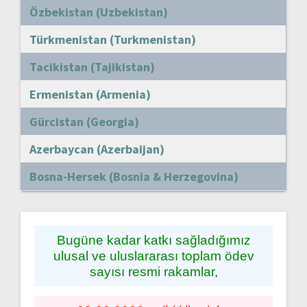
Özbekistan (Uzbekistan)
Türkmenistan (Turkmenistan)
Tacikistan (Tajikistan)
Ermenistan (Armenia)
Gürcistan (Georgia)
Azerbaycan (Azerbaijan)
Bosna-Hersek (Bosnia & Herzegovina)
Bugüne kadar katkı sağladığımız
ulusal ve uluslararası toplam ödev
sayısı resmi rakamlar,