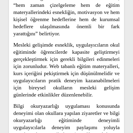
“hem zaman çizelgeleme hem de eğitim
materyallerindeki esnekliğin, motivasyon ve hem
kişisel öğrenme hedeflerine hem de kurumsal
hedeflere ulaşılmasında önemli bir fark
yarattığını” belirtiyor.
Mesleki gelişimde esneklik, uygulayıcıların okul
eğitiminde öğrencilerde kapasite geliştirmeyi
gerçekleştirmek için gerekli bilgileri edinmeleri
için zorunludur. Web tabanlı eğitim materyalleri,
kurs içeriğini pekiştirmek için düşünülmelidir ve
uygulayıcıların pratik deneyim kazanabilmeleri
için bireysel okulların mesleki gelişim
günlerinde etkinlikler düzenlenebilir.
Bilgi okuryazarlığı uygulaması konusunda
deneyimi olan okullara yapılan ziyaretler ve bilgi
okuryazarlığı eğitiminde deneyimli
uygulayıcılarla deneyim paylaşımı yoluyla