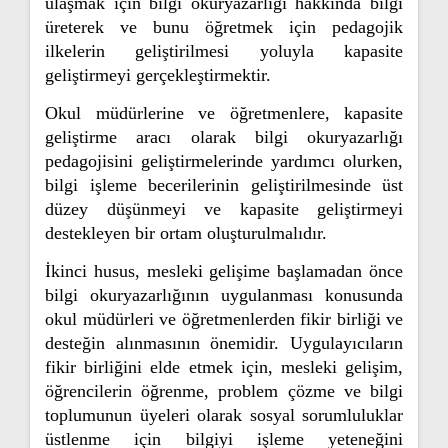
ulaşmak için bilgi okuryazarlığı hakkında bilgi
üreterek ve bunu öğretmek için pedagojik
ilkelerin geliştirilmesi yoluyla kapasite
geliştirmeyi gerçekleştirmektir.
Okul müdürlerine ve öğretmenlere, kapasite
geliştirme aracı olarak bilgi okuryazarlığı
pedagojisini geliştirmelerinde yardımcı olurken,
bilgi işleme becerilerinin geliştirilmesinde üst
düzey düşünmeyi ve kapasite geliştirmeyi
destekleyen bir ortam oluşturulmalıdır.
İkinci husus, mesleki gelişime başlamadan önce
bilgi okuryazarlığının uygulanması konusunda
okul müdürleri ve öğretmenlerden fikir birliği ve
desteğin alınmasının önemidir. Uygulayıcıların
fikir birliğini elde etmek için, mesleki gelişim,
öğrencilerin öğrenme, problem çözme ve bilgi
toplumunun üyeleri olarak sosyal sorumluluklar
üstlenme için bilgiyi işleme yeteneğini