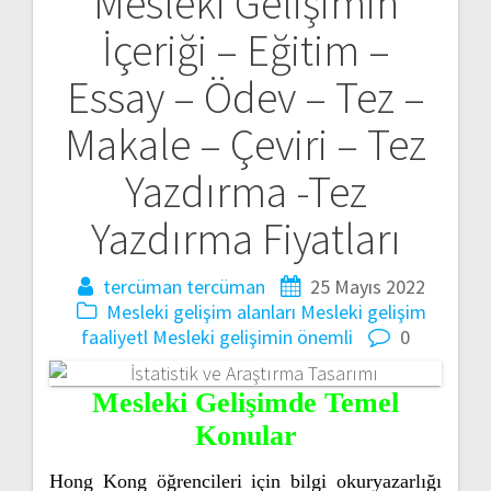
Mesleki Gelişimin
Yazı
İçeriği – Eğitim –
gezinmesi
Essay – Ödev – Tez –
Makale – Çeviri – Tez
Yazdırma -Tez
Yazdırma Fiyatları
tercüman tercüman
25 Mayıs 2022
Mesleki gelişim alanları
Mesleki gelişim
faaliyetl
Mesleki gelişimin önemli
0
Mesleki Gelişimde Temel
Konular
Hong Kong öğrencileri için bilgi okuryazarlığı