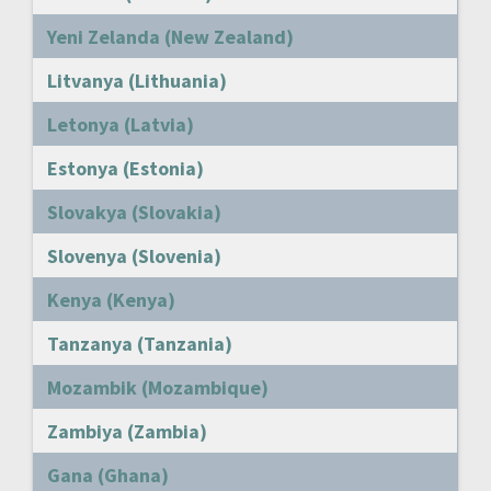
Yeni Zelanda (New Zealand)
Litvanya (Lithuania)
Letonya (Latvia)
Estonya (Estonia)
Slovakya (Slovakia)
Slovenya (Slovenia)
Kenya (Kenya)
Tanzanya (Tanzania)
Mozambik (Mozambique)
Zambiya (Zambia)
Gana (Ghana)