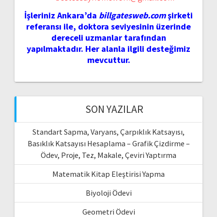
İşleriniz Ankara’da
billgatesweb.com
şirketi
referansı ile, doktora seviyesinin üzerinde
dereceli uzmanlar tarafından
yapılmaktadır. Her alanla ilgili desteğimiz
mevcuttur.
SON YAZILAR
Standart Sapma, Varyans, Çarpıklık Katsayısı,
Basıklık Katsayısı Hesaplama – Grafik Çizdirme –
Ödev, Proje, Tez, Makale, Çeviri Yaptırma
Matematik Kitap Eleştirisi Yapma
Biyoloji Ödevi
Geometri Ödevi