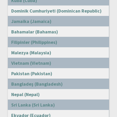
Küba (Cuba)
Dominik Cumhuriyeti (Dominican Republic)
Jamaika (Jamaica)
Bahamalar (Bahamas)
Filipinler (Philippines)
Malezya (Malaysia)
Vietnam (Vietnam)
Pakistan (Pakistan)
Bangladeş (Bangladesh)
Nepal (Nepal)
Sri Lanka (Sri Lanka)
Ekvador (Ecuador)