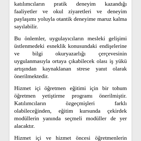
katılımcıların pratik deneyim kazandığı
faaliyetler ve okul ziyaretleri ve deneyim
paylaşımı yoluyla otantik deneyime maruz kalma
sayılabilir.
Bu önlemler, uygulayıcıların mesleki gelişimi
üstlenmedeki esneklik konusundaki endişelerine
ve bilgi okuryazarlığı çerçevesinin
uygulanmasıyla ortaya çıkabilecek olası iş yükü
artışından kaynaklanan strese yanıt olarak
önerilmektedir.
Hizmet içi öğretmen eğitimi için bir tohum
öğretmen yetiştirme programı önerilmiştir.
Katılımcıların özgeçmişleri farklı
olabileceğinden, eğitim kursunda çekirdek
modüllerin yanında seçmeli modüller de yer
alacaktır.
Hizmet içi ve hizmet öncesi öğretmenlerin