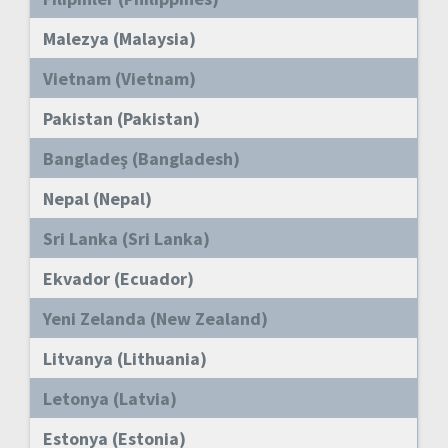
Malezya (Malaysia)
Vietnam (Vietnam)
Pakistan (Pakistan)
Bangladeş (Bangladesh)
Nepal (Nepal)
Sri Lanka (Sri Lanka)
Ekvador (Ecuador)
Yeni Zelanda (New Zealand)
Litvanya (Lithuania)
Letonya (Latvia)
Estonya (Estonia)