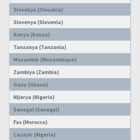
Slovakya (Slovakia)
Slovenya (Slovenia)
Kenya (Kenya)
Tanzanya (Tanzania)
Mozambik (Mozambique)
Zambiya (Zambia)
Gana (Ghana)
Nijerya (Nigeria)
Senegal (Senegal)
Fas (Morocco)
Cezayir (Algeria)