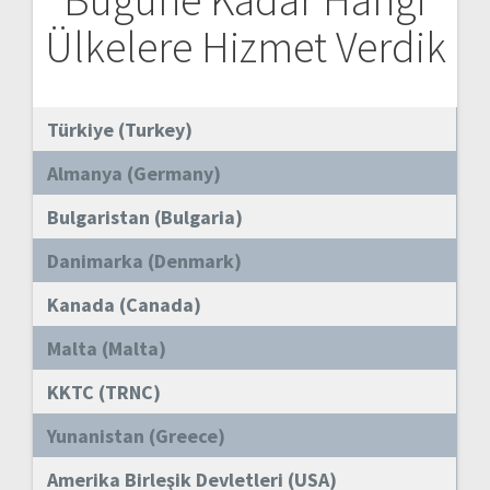
Bugüne Kadar Hangi
Ülkelere Hizmet Verdik
Türkiye (Turkey)
Almanya (Germany)
Bulgaristan (Bulgaria)
Danimarka (Denmark)
Kanada (Canada)
Malta (Malta)
KKTC (TRNC)
Yunanistan (Greece)
Amerika Birleşik Devletleri (USA)