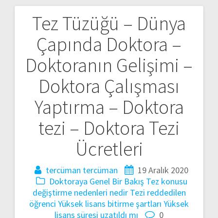
Tez Tüzüğü – Dünya
Yazı
Çapında Doktora –
gezinmesi
Doktoranın Gelişimi –
Doktora Çalışması
Yaptırma – Doktora
tezi – Doktora Tezi
Ücretleri
tercüman tercüman
19 Aralık 2020
Doktoraya Genel Bir Bakış
Tez konusu
değiştirme nedenleri nedir
Tezi reddedilen
öğrenci
Yüksek lisans bitirme şartları
Yüksek
lisans süresi uzatıldı mı
0