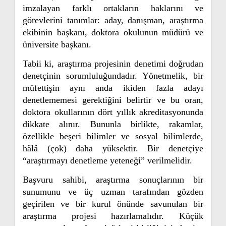
imzalayan farklı ortakların haklarını ve
görevlerini tanımlar: aday, danışman, araştırma
ekibinin başkanı, doktora okulunun müdürü ve
üniversite başkanı.
Tabii ki, araştırma projesinin denetimi doğrudan
denetçinin sorumluluğundadır. Yönetmelik, bir
müfettişin aynı anda ikiden fazla adayı
denetlememesi gerektiğini belirtir ve bu oran,
doktora okullarının dört yıllık akreditasyonunda
dikkate alınır. Bununla birlikte, rakamlar,
özellikle beşeri bilimler ve sosyal bilimlerde,
hâlâ (çok) daha yüksektir. Bir denetçiye
“araştırmayı denetleme yeteneği” verilmelidir.
Başvuru sahibi, araştırma sonuçlarının bir
sunumunu ve üç uzman tarafından gözden
geçirilen ve bir kurul önünde savunulan bir
araştırma projesi hazırlamalıdır. Küçük