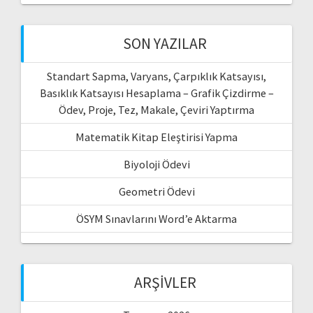
SON YAZILAR
Standart Sapma, Varyans, Çarpıklık Katsayısı,
Basıklık Katsayısı Hesaplama – Grafik Çizdirme –
Ödev, Proje, Tez, Makale, Çeviri Yaptırma
Matematik Kitap Eleştirisi Yapma
Biyoloji Ödevi
Geometri Ödevi
ÖSYM Sınavlarını Word’e Aktarma
ARŞIVLER