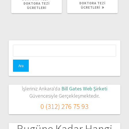
DOKTORA TEZI
DOKTORA TEZI
ÜCRETLERI
ÜCRETLERI
Arama:
İşleriniz Ankara'da
Bill Gates Web Şirketi
Güvencesiyle Gerçekleşmektedir.
0 (312) 276 75 93