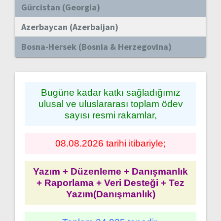
Gürcistan (Georgia)
Azerbaycan (Azerbaijan)
Bosna-Hersek (Bosnia & Herzegovina)
Bugüne kadar katkı sağladığımız
ulusal ve uluslararası toplam ödev
sayısı resmi rakamlar,
08.08.2026 tarihi itibariyle;
Yazım + Düzenleme + Danışmanlık
+ Raporlama + Veri Desteği + Tez
Yazım(Danışmanlık)