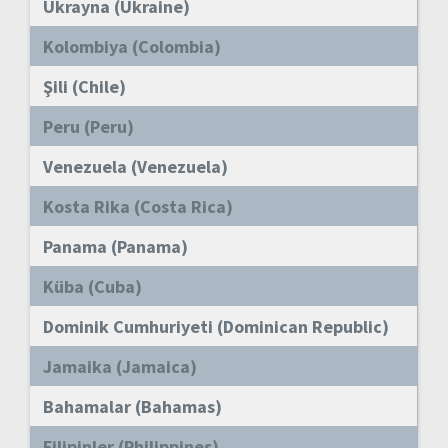
Ukrayna (Ukraine)
Kolombiya (Colombia)
Şili (Chile)
Peru (Peru)
Venezuela (Venezuela)
Kosta Rika (Costa Rica)
Panama (Panama)
Küba (Cuba)
Dominik Cumhuriyeti (Dominican Republic)
Jamaika (Jamaica)
Bahamalar (Bahamas)
Filipinler (Philippines)