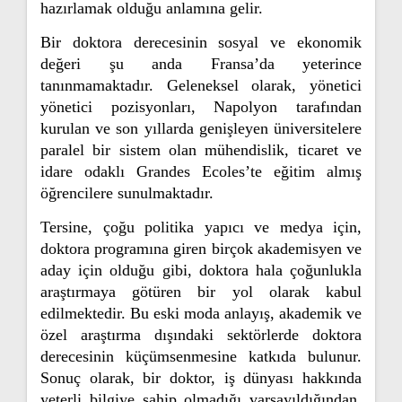
hazırlamak olduğu anlamına gelir.
Bir doktora derecesinin sosyal ve ekonomik
değeri şu anda Fransa’da yeterince
tanınmamaktadır. Geleneksel olarak, yönetici
yönetici pozisyonları, Napolyon tarafından
kurulan ve son yıllarda genişleyen üniversitelere
paralel bir sistem olan mühendislik, ticaret ve
idare odaklı Grandes Ecoles’te eğitim almış
öğrencilere sunulmaktadır.
Tersine, çoğu politika yapıcı ve medya için,
doktora programına giren birçok akademisyen ve
aday için olduğu gibi, doktora hala çoğunlukla
araştırmaya götüren bir yol olarak kabul
edilmektedir. Bu eski moda anlayış, akademik ve
özel araştırma dışındaki sektörlerde doktora
derecesinin küçümsenmesine katkıda bulunur.
Sonuç olarak, bir doktor, iş dünyası hakkında
yeterli bilgiye sahip olmadığı varsayıldığından,